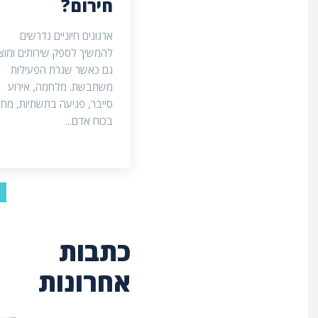
חירום?
ארגונים חיוניים נדרשים
להמשיך לספק שירותים ומוצ
גם כאשר שגרת הפעילות
משתבשת. מלחמה, אירוע
סייבר, פגיעה בתשתיות, מחס
בכוח אדם...
כתבות
אחרונות