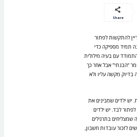
Share
דיין להתקשות לפתור
נה תמיד מספיקה כדי
להתמודד עם בעיה מילולית
מר “הבנתי” אבל אחר כך
בדיוק מקשה עליו ולא
. יש ילדים שמבינים את
פתור לבד. יש ילדים
 שמצליחים בתרגילים
ים לזכור עובדות חשבון,