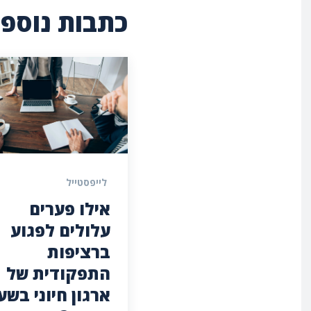
כתבות נוספו
לייפסטייל
אילו פערים
עלולים לפגוע
ברציפות
התפקודית של
ארגון חיוני בשע