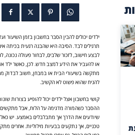
ת
ילדים יכולים להבין הסבר בחשבון בזמן השיעור וע
תרגילים לבד. הסיבה היא שהבנה רגעית בכיתה אי
לבצע חישוב, לזכור שלבים, לבחור פעולה נכונה, 
או להעביר את הידע למצב חדש. לכן, כאשר ילד או
מתקשה בשיעורי הבית או במבחן, חשוב לבדוק מה 
להניח שהוא פשוט לא הקשיב.
קושי בחשבון אצל ילדים יכול להופיע בצורות שונות
ההסבר כשהמורה מדגימה על הלוח, אבל מתקשים ל
שיודעים את הדרך אך מתבלבלים באמצע. יש כאלה
טכניים, אך נתקעים בבעיות מילוליות. אחרים מתקש
ת