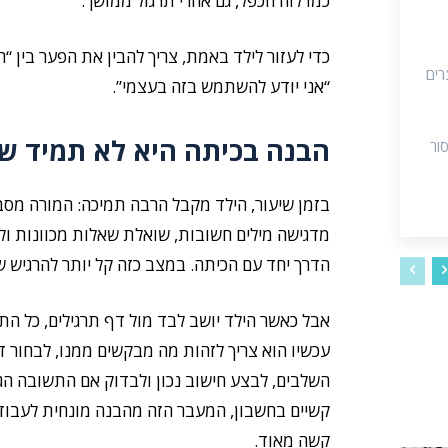
כמו לוח הכפל, גם אחרי תרגול ממושך.
כדי לעזור לילד באמת, צריך להבין את הפער בין “
רים
“אני יודע להשתמש בזה בעצמי”.
הבנה בכיתה היא לא תמיד ש
ור
בזמן שיעור, הילד מקבל הרבה תמיכה: המורה מסב
מדגישה מילים חשובות, שואלת שאלות מכוונות ול
הדרך יחד עם הכיתה. במצב כזה קל יותר להרגיש ש
אבל כאשר הילד יושב לבד מול דף תרגילים, כל הת
עכשיו הוא צריך לזהות מה מבקשים ממנו, לבחור דר
השלבים, לבצע חישוב נכון ולבדוק אם התשובה הגיו
קשיים בחשבון, המעבר הזה מהבנה מונחית לעבודה
קשה מאוד.