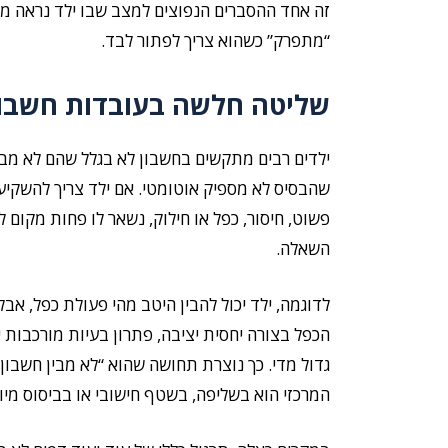
זה אחד ההסברים הנפוצים למצב שבו ילד נראה מב
“מתפרק” כשהוא צריך לפתור לבד.
שליטה חלשה בעובדות חשבון
ילדים רבים מתקשים בחשבון לא בגלל שהם לא מבינ
שהבסיס לא מספיק אוטומטי. אם ילד צריך להשקיע 
פשוט, חיסור, כפל או חילוק, נשאר לו פחות מקום
השאלה.
לדוגמה, ילד יכול להבין היטב מהי פעולת כפל, אב
הכפל בצורה יחסית יציבה, פתרון בעיות מורכבות 
גדול מדי. כך נוצרת תחושה שהוא “לא מבין חשבון
המרכזי הוא בשליפה, בשטף חישובי או בביסוס מיומ