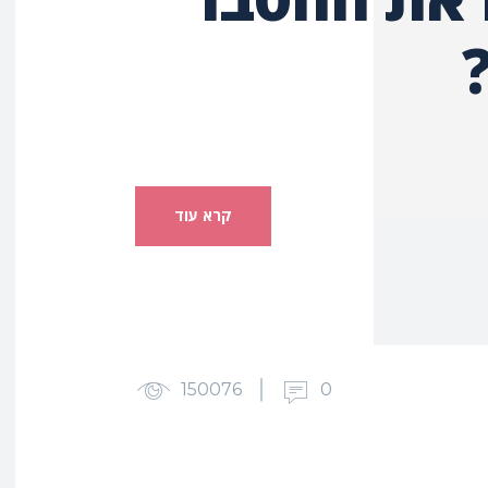
קרא עוד
150076
0