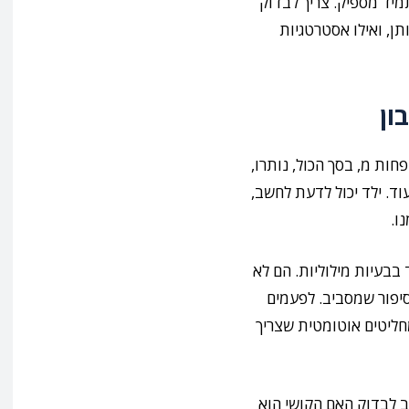
מיד מספיק. צריך לבדוק
תן, ואילו אסטרטגיות
ון
פחות מ, בסך הכול, נותרו,
וד. ילד יכול לדעת לחשב,
ו.
בבעיות מילוליות. הם לא
סיפור שמסביב. לפעמים
חליטים אוטומטית שצריך
ב לבדוק האם הקושי הוא