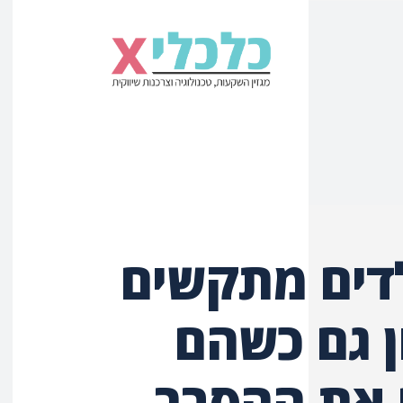
דים מתקשים
 גם כשהם
 את ההסבר