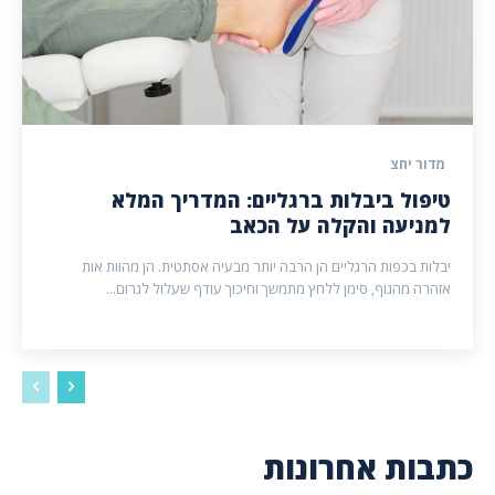
מדור יחצ
טיפול ביבלות ברגליים: המדריך המלא
למניעה והקלה על הכאב
יבלות בכפות הרגליים הן הרבה יותר מבעיה אסתטית. הן מהוות אות
אזהרה מהגוף, סימן ללחץ מתמשך וחיכוך עודף שעלול לגרום...
כתבות אחרונות