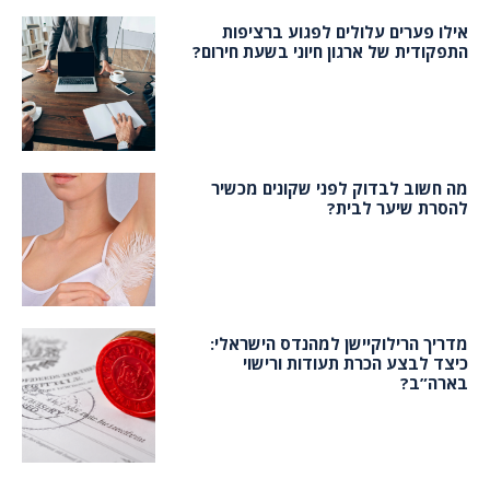
אילו פערים עלולים לפגוע ברציפות
התפקודית של ארגון חיוני בשעת חירום?
מה חשוב לבדוק לפני שקונים מכשיר
להסרת שיער לבית?
מדריך הרילוקיישן למהנדס הישראלי:
כיצד לבצע הכרת תעודות ורישוי
בארה”ב?