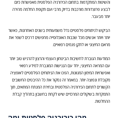
והשיטות המתקדמות בתחום הכירורגיה הפלסטית מאפשרות כיום
לבצע פרוצדורות מורכבות בדיוק מרבי ועם תקופת החלמה מהירה
יותר מבעבר.
הביקוש לניתוחים פלסטיים גדל משמעותית בשנים האחרונות, כאשר
יותר ויותר אנשים מכל שכבות האוכלוסייה מחפשים דרכים לשפר את
מראם החיצוני או לתקן פגמים רפואיים.
המודעות הגוברת לחשיבות הביטחון העצמי והרצון להרגיש טוב יותר
עם המראה החיצוני, יחד עם הנגישות המוגברת למידע רפואי
ואפשרויות המימון המגוונות, הפכו את הניתוחים הפלסטיים לאופציה
מקובלת ונפוצה יותר. במאמר זה נסקור את כל ההיבטים החשובים
הקשורים לתחום הכירורגיה הפלסטית ובחירת המנתח המתאים, תוך
התמקדות בשיקולים המרכזיים שיש לקחת בחשבון בתהליך קבלת
ההחלטות.
מהי כירורגיה פלסטית ומה