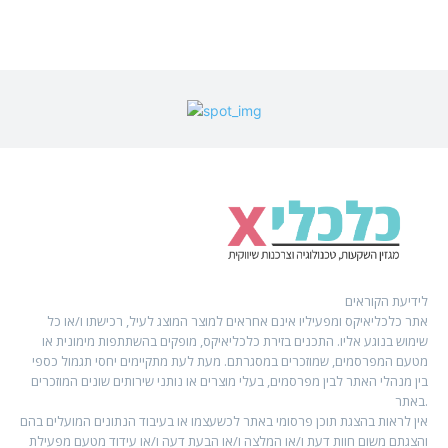
לידיעת הקוראים
אתר כלכליאיקס ומפעיליו אינם אחראים למוצר המוצג לעיל, רכישתו ו/או כל
שימוש בנוגע אליו. התכנים בזירת כלכליאיקס, מופקים בהשתתפות מימונית או
מטעם המפרסמים, שמוזכרים במסגרתם. מעת לעת מתקיימים יחסי תגמול כספי
בין מנהלי האתר לבין מפרסמים, בעלי מוצרים או נותני שירותים שונים המוזכרים
באתר.
אין לראות בהצגת תוכן פרסומי באתר לכשעצמו או בעיבוד הנתונים המועלים בהם
והצגתם משום חוות דעת ו/או המלצה ו/או הבעת דעה ו/או עידוד מטעם מפעילת