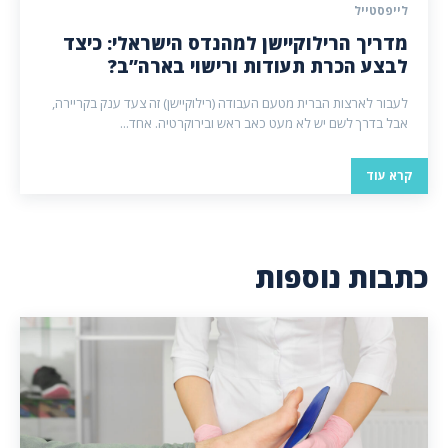
לייפסטייל
מדריך הרילוקיישן למהנדס הישראלי: כיצד
לבצע הכרת תעודות ורישוי בארה”ב?
לעבור לארצות הברית מטעם העבודה (רילוקיישן) זה צעד ענק בקריירה,
אבל בדרך לשם יש לא מעט כאב ראש ובירוקרטיה. אחד...
קרא עוד
כתבות נוספות