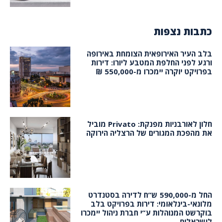
כתבות נצפות
בלב העיר האירופאית הצומחת באירופה
ורגע לפני החלפת המטבע ליורו: דירות
בפרויקט יוקרה יימכרו מ-550,000 ₪
חלון לאורבניות מפנקת: Privato מוביל
את מהפכת המגורים של הרצליה הירוקה
החל מ-590,000 ש”ח לדירה בסטנדרט
מלונאי-בינלאומי: דירות בפרויקט בלב
בוקרשט המנוהלות ע”י חברת ניהול יימכרו
לישראלים