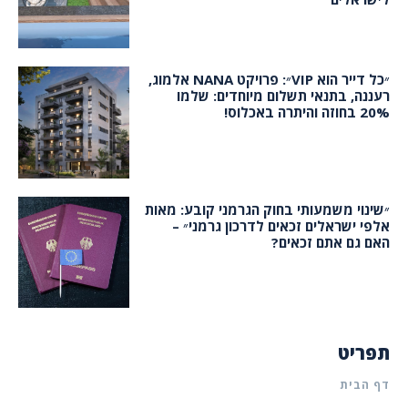
״כל דייר הוא VIP״: פרויקט NANA אלמוג,
רעננה, בתנאי תשלום מיוחדים: שלמו
20% בחוזה והיתרה באכלוס!
״שינוי משמעותי בחוק הגרמני קובע: מאות
אלפי ישראלים זכאים לדרכון גרמני״ –
האם גם אתם זכאים?
תפריט
דף הבית