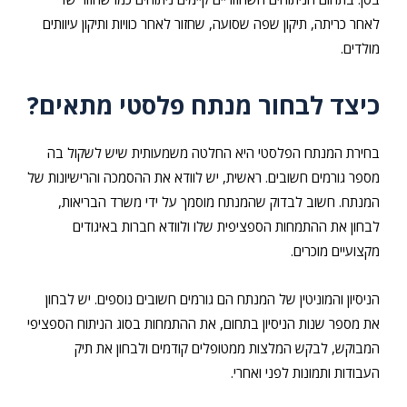
לאחר כריתה, תיקון שפה שסועה, שחזור לאחר כוויות ותיקון עיוותים
מולדים.
כיצד לבחור מנתח פלסטי מתאים?
בחירת המנתח הפלסטי היא החלטה משמעותית שיש לשקול בה
מספר גורמים חשובים. ראשית, יש לוודא את ההסמכה והרישיונות של
המנתח. חשוב לבדוק שהמנתח מוסמך על ידי משרד הבריאות,
לבחון את ההתמחות הספציפית שלו ולוודא חברות באיגודים
מקצועיים מוכרים.
הניסיון והמוניטין של המנתח הם גורמים חשובים נוספים. יש לבחון
את מספר שנות הניסיון בתחום, את ההתמחות בסוג הניתוח הספציפי
המבוקש, לבקש המלצות ממטופלים קודמים ולבחון את תיק
העבודות ותמונות לפני ואחרי.