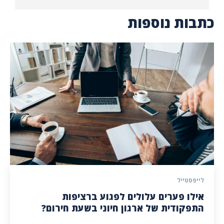
כתבות נוספות
לייפסטייל
אילו פערים עלולים לפגוע ברציפות
התפקודית של ארגון חיוני בשעת חירום?