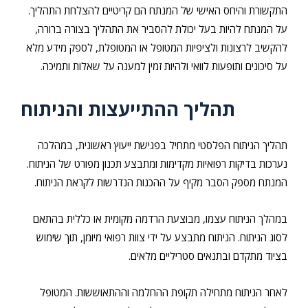
התקשורת והיחס האישי של המנתח הם קריטיים להצלחת התהליך.
על המנתח להיות בעל יכולת להסביר את התהליך בצורה ברורה,
להקשיב לרצונות ולציפיות המטופל או המטופלת, לספק מידע מלא
על סיכונים ותופעות לוואי ולהיות זמין למענה על שאלות ותמיכה.
תהליך ההתייעצות והניתוח
תהליך הניתוח הפלסטי מתחיל בפגישת ייעוץ ראשונית, במהלכה
נערכות בדיקות רפואיות מקדימות ומתבצע תכנון מפורט של הניתוח.
המנתח מספק הסבר מקיף על ההכנות הנדרשות לקראת הניתוח.
במהלך הניתוח עצמו, מבוצעת הרדמה מקומית או כללית בהתאם
לסוג הניתוח. הניתוח מתבצע על ידי צוות רפואי מיומן, תוך שימוש
בציוד מתקדם ובתנאים סטריליים מלאים.
לאחר הניתוח מתחילה תקופת ההחלמה וההתאוששות. המטופל