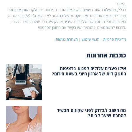
האתר.
ככלל, מפעילת האתר רשאית להציג את התוכן הפרסומי או חלקו באופן אוטומטי
וכפי שהוא (AS-IS), מבלי לבדוק את אמיתותו ו/או דיוקו. מפעילת האתר לא תישא
באחריות מכל מין וסוג שהוא לנזקים ישירים או עקיפים ככל שיגרמו לצד כלשהו,
לרבות למשתמשים, כתוצאה ו/או בקשר עם התוכן הפרסומי.
מדיניות פרטיות
|
תנאי שימוש
|
הצהרת נגישות
כתבות אחרונות
אילו פערים עלולים לפגוע ברציפות
התפקודית של ארגון חיוני בשעת חירום?
מה חשוב לבדוק לפני שקונים מכשיר
להסרת שיער לבית?