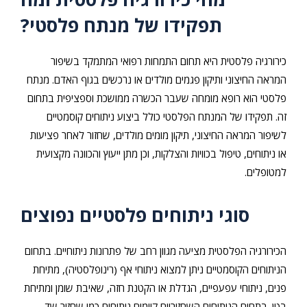
תפקידו של מנתח פלסטי?
כירורגיה פלסטית היא תחום התמחות רפואי המתמקד בשיפור
המראה החיצוני ותיקון פגמים מולדים או נרכשים בגוף האדם. מנתח
פלסטי הוא רופא מומחה שעבר הכשרה ממושכת וספציפית בתחום
זה. תפקידו של המנתח הפלסטי כולל ביצוע ניתוחים קוסמטיים
לשיפור המראה החיצוני, תיקון מומים מולדים, שחזור לאחר פציעות
או ניתוחים, טיפול בכוויות והצלקות, וכן מתן ייעוץ והכוונה מקצועית
למטופלים.
סוגי ניתוחים פלסטיים נפוצים
הכירורגיה הפלסטית מציעה מגוון רחב של פתרונות ניתוחיים. בתחום
הניתוחים הקוסמטיים ניתן למצוא ניתוחי אף (רינופלסטיה), מתיחת
פנים, ניתוחי עפעפיים, הגדלת או הקטנת חזה, שאיבת שומן ומתיחת
בטן. בתחום הניתוחים השחזוריים קיימים ניתוחים כמו שחזור שד