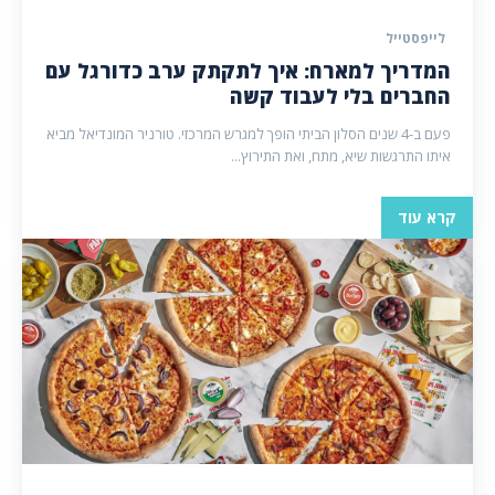
לייפסטייל
המדריך למארח: איך לתקתק ערב כדורגל עם
החברים בלי לעבוד קשה
פעם ב-4 שנים הסלון הביתי הופך למגרש המרכזי. טורניר המונדיאל מביא
איתו התרגשות שיא, מתח, ואת התירוץ...
קרא עוד