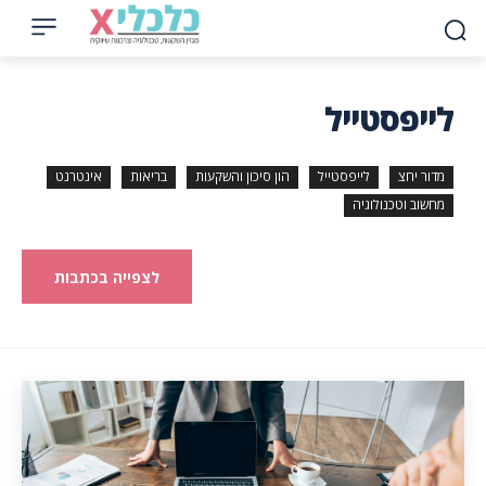
לייפסטייל
מדור יחצ
לייפסטייל
הון סיכון והשקעות
בריאות
אינטרנט
מחשוב וטכנולוגיה
לצפייה בכתבות