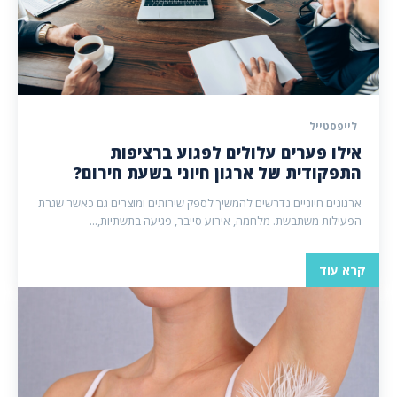
לייפסטייל
אילו פערים עלולים לפגוע ברציפות
התפקודית של ארגון חיוני בשעת חירום?
ארגונים חיוניים נדרשים להמשיך לספק שירותים ומוצרים גם כאשר שגרת
הפעילות משתבשת. מלחמה, אירוע סייבר, פגיעה בתשתיות,...
קרא עוד