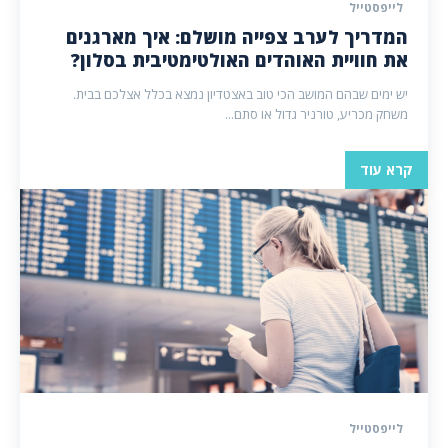
לייפסטייל
המדריך לערב צפייה מושלם: איך מארגנים
את חוויית האוהדים האולטימטיבית בסלון?
יש ימים שבהם המושב הכי טוב באצטדיון נמצא בכלל אצלכם בבית.
משחק מכריע, טורניר גדול או סתם...
קרא עוד
לייפסטייל