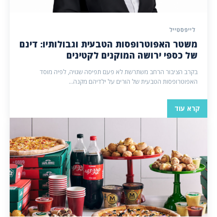
לייפסטייל
משטר האפוטרופסות הטבעית וגבולותיו: דינם
של כספי ירושה המוקנים לקטינים
בקרב הציבור הרחב משתרשת לא פעם תפיסה שגויה, לפיה מוסד
האפוטרופסות הטבעית של הורים על ילדיהם מקנה...
קרא עוד