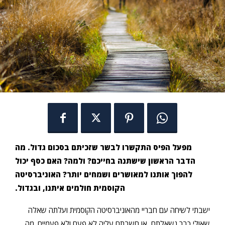
מפעל הפיס התקשרו לבשר שזכיתם בסכום גדול. מה
הדבר הראשון שישתנה בחייכם? ולמה? האם כסף יכול
להפוך אותנו למאושרים ושמחים יותר? האוניברסיטה
הקוסמית חולמים איתנו, ובגדול.
ישבתי לשיחה עם חבריי מהאוניברסיטה הקוסמית ועלתה שאלה
שאולי כבר נשאלתם, או חשבתם עליה לא פעם ולא פעמיים. מה