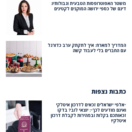
משטר האפוטרופסות הטבעית וגבולותיו:
דינם של כספי ירושה המוקנים לקטינים
המדריך למארח: איך לתקתק ערב כדורגל
עם החברים בלי לעבוד קשה
כתבות נצפות
״אלפי ישראלים זכאים לדרכון איטלקי
ואינם מודעים לכך״: יוצאי לוב? בדקו
זכאותכם בקלות ובמהירות לקבלת דרכון
איטלקי!