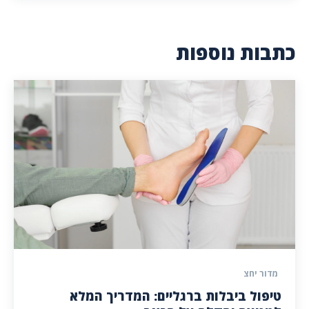
כתבות נוספות
מדור יחצ
טיפול ביבלות ברגליים: המדריך המלא