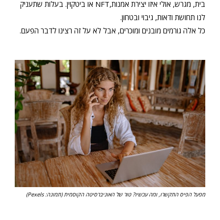
בית, מגרש, אולי איזו יצירת אמנות,NFT או ביטקוין. בעלות שתעניק
לנו תחושת ודאות, גיבוי ובטחון.
כל אלה גורמים מובנים ומוכרים, אבל לא על זה רצינו לדבר הפעם.
מפעל הפיס התקשרו, ומה עכשיו? טור של האוניברסיטה הקוסמית (תמונה: Pexels)