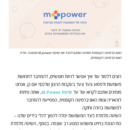
האוניברסיטה הקוסמית מזמינה אתכם להכיר את שיטת M.power (תמונה: מדיה
האוניברסיטה הקוסמית)
רוצים ללמוד עוד איך אפשר להיות חופשיים, להתחבר לתחושת
משמעות ולפסוע צעד צעד בעקבות הרצון שלכם? אם כן, אנחנו
מזמינים אתכם לקרוא עוד על
שיטת M.Power
, אותה פיתחו
לוהאריה וצוות האוניברסיטה הקוסמית, המסייעת להתחבר
למשמעות ברורה וחזקה.
השיטה מלמדת כיצד המשמעות יכולה להפוך לכלי בידיים שלנו –
כוח הנוכח בחיינו ומשמש כמנוע רב עוצמה. בנוסף, השיטה מלמדת