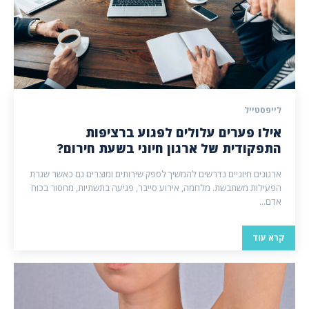
לייפסטייל
אילו פערים עלולים לפגוע ברציפות
התפקודית של ארגון חיוני בשעת חירום?
ארגונים חיוניים נדרשים להמשיך לספק שירותים ומוצרים גם כאשר שגרת
הפעילות משתבשת. מלחמה, אירוע סייבר, פגיעה בתשתיות, מחסור בכוח
אדם...
קרא עוד