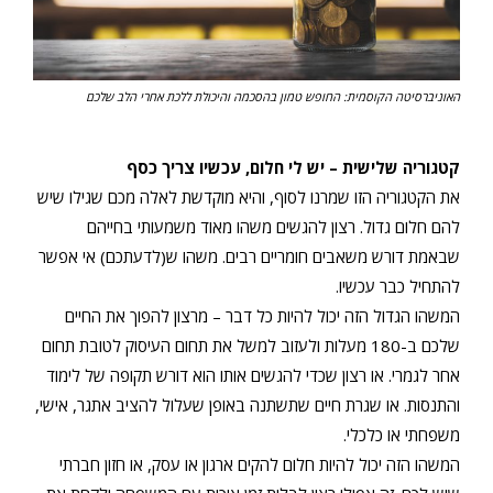
האוניברסיטה הקוסמית: החופש טמון בהסכמה והיכולת ללכת אחרי הלב שלכם
קטגוריה שלישית – יש לי חלום, עכשיו צריך כסף
את הקטגוריה הזו שמרנו לסוף, והיא מוקדשת לאלה מכם שגילו שיש
להם חלום גדול. רצון להגשים משהו מאוד משמעותי בחייהם
שבאמת דורש משאבים חומריים רבים. משהו ש(לדעתכם) אי אפשר
להתחיל כבר עכשיו.
המשהו הגדול הזה יכול להיות כל דבר – מרצון להפוך את החיים
שלכם ב-180 מעלות ולעזוב למשל את תחום העיסוק לטובת תחום
אחר לגמרי. או רצון שכדי להגשים אותו הוא דורש תקופה של לימוד
והתנסות. או שגרת חיים שתשתנה באופן שעלול להציב אתגר, אישי,
משפחתי או כלכלי.
המשהו הזה יכול להיות חלום להקים ארגון או עסק, או חזון חברתי