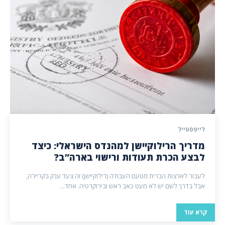
לייפסטייל
מדריך הרילוקיישן למהנדס הישראלי: כיצד
לבצע הכרת תעודות ורישוי בארה”ב?
לעבור לארצות הברית מטעם העבודה (רילוקיישן) זה צעד ענק בקריירה,
אבל בדרך לשם יש לא מעט כאב ראש ובירוקרטיה. אחד...
קרא עוד