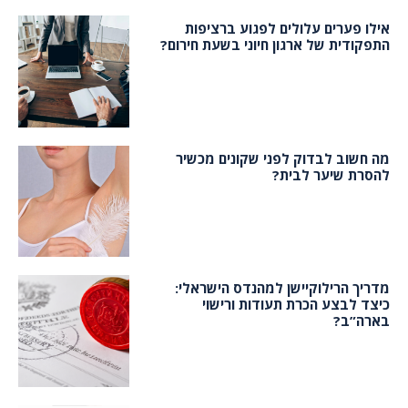
אילו פערים עלולים לפגוע ברציפות
התפקודית של ארגון חיוני בשעת חירום?
מה חשוב לבדוק לפני שקונים מכשיר
להסרת שיער לבית?
מדריך הרילוקיישן למהנדס הישראלי:
כיצד לבצע הכרת תעודות ורישוי
בארה”ב?