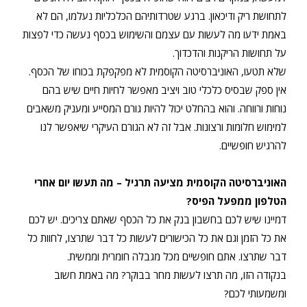
לתחושת ריק ודיכאון. ברגע שטרדותיהם הכלכליות נעלמו, הם לא
באמת ידעו מה לעשות עם עצמם והשימוש בכסף נעשה כדי לפצות
על תחושות הריקנות והדכדוך.
שלא תטעו, האוניברסיטה הקוסמית לא מפקפקת בכוחו של הכסף.
אין ספק שבסיס כלכלי טוב ויציב מאפשר לחיות חיים שיש בהם
נוחות ורווחה. והוא בהחלט יכול להיות גורם המסייע ומעניק משאבים
למימוש חלומות ורצונות. אבל זה לא הגורם העיקרי שיאפשר לנו
להרגיש חופשיים.
האוניברסיטה הקוסמית מציעה תרגיל – מה תעשו יום אחרי
הטלפון ממפעל הפיס?
דמיינו שיש לכם בחשבון בנק את כל הכסף שאתם צריכים. יש לכם
את כל הזמן וגם את כל הכישורים לעשות כל דבר שתרצו, לחוות כל
דבר שתרצו. אתם חופשיים מכל מגבלה חומרית וממשית.
בנקודה הזו, מה תרצו לעשות מחר בבוקר? מה באמת חשוב
ומשמעותי לכם?