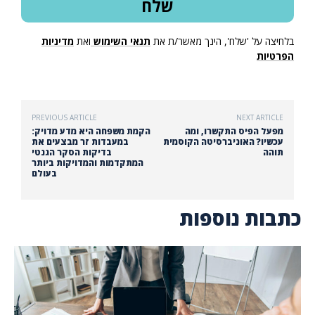
בלחיצה על 'שלח', הינך מאשר/ת את
תנאי השימוש
ואת
מדיניות
הפרטיות
PREVIOUS ARTICLE
NEXT ARTICLE
מפעל הפיס התקשרו, ומה
הקמת משפחה היא מדע מדויק:
עכשיו? האוניברסיטה הקוסמית
במעבדות זר מבצעים את
תוהה
בדיקות הסקר הגנטי
המתקדמות והמדויקות ביותר
בעולם
כתבות נוספות