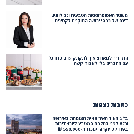
משטר האפוטרופסות הטבעית וגבולותיו:
דינם של כספי ירושה המוקנים לקטינים
המדריך למארח: איך לתקתק ערב כדורגל
עם החברים בלי לעבוד קשה
כתבות נצפות
בלב העיר האירופאית הצומחת באירופה
ורגע לפני החלפת המטבע ליורו: דירות
בפרויקט יוקרה יימכרו מ-550,000 ₪