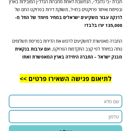
חברת ״בי גלובל״, הנחשבת לאחת מחברות הנדל״ן המובילות בארץ
ובפיתוח ואיתור פרויקטים בחו״ל, משווקת דירות בפרויקט החם של
לרנקה עבור משקיעים ישראלים במחיר מיוחד של החל מ-
135,000 יורו בלבד!
החברה מאפשרת למשקיעים לרכוש את הדירות בפריסת תשלומים
נוחה במיוחד לפי קצב התקדמות הפרויקט, ו
עם ערבות בנקאית
מבנק ישראל – החברה היחידה בארץ המאפשרת זאת!
לתיאום פגישה השאירו פרטים >>