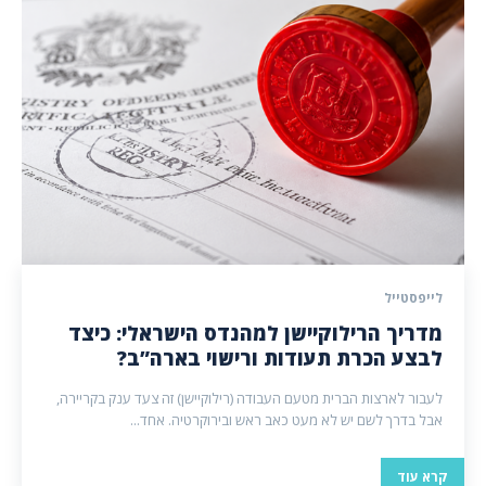
לייפסטייל
מדריך הרילוקיישן למהנדס הישראלי: כיצד
לבצע הכרת תעודות ורישוי בארה”ב?
לעבור לארצות הברית מטעם העבודה (רילוקיישן) זה צעד ענק בקריירה,
אבל בדרך לשם יש לא מעט כאב ראש ובירוקרטיה. אחד...
קרא עוד