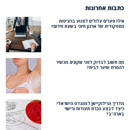
כתבות אחרונות
אילו פערים עלולים לפגוע ברציפות
התפקודית של ארגון חיוני בשעת חירום?
מה חשוב לבדוק לפני שקונים מכשיר
להסרת שיער לבית?
מדריך הרילוקיישן למהנדס הישראלי:
כיצד לבצע הכרת תעודות ורישוי
בארה”ב?