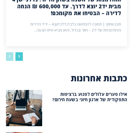
מבית יד2 יוצא לדרך. עד 600,000 ₪ הנחה
לדירה – הבטיחו את מקומכם!
תוכן שיווקי | תמונה להמחשה בלבדנדלניישן 4 – יריד הדירות
וההזדמנויות של יד2 – חוזר ובגדול, והוא מביא איתו הצעה...
כתבות אחרונות
אילו פערים עלולים לפגוע ברציפות
התפקודית של ארגון חיוני בשעת חירום?