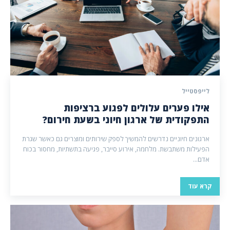
לייפסטייל
אילו פערים עלולים לפגוע ברציפות
התפקודית של ארגון חיוני בשעת חירום?
ארגונים חיוניים נדרשים להמשיך לספק שירותים ומוצרים גם כאשר שגרת
הפעילות משתבשת. מלחמה, אירוע סייבר, פגיעה בתשתיות, מחסור בכוח
אדם...
קרא עוד