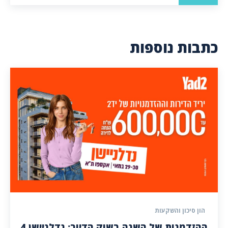
כתבות נוספות
הון סיכון והשקעות
ההזדמנות של השנה בשוק הדיור: נדלניישן 4