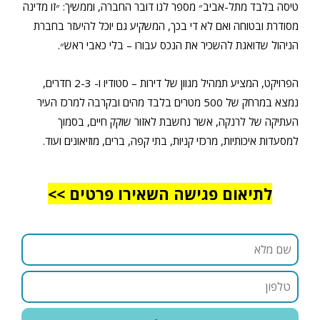
טיסה בלבד מתל-אביב״ מספר לנו דובר החברה, וממשיך: ״זו מדינה
מסודרת ובטוחה ואם לא די בכך, המשקיע גם יוכל להיעזר בחברת
הניהול שדואגת להשכיר את הנכס עבורו – בלי כאבי ראש״.
הפרויקט, המציע תמהיל מגוון של דירות – סטודיו ו- 2-3 חדרים,
נמצא במרחק של 500 מטרים בלבד מהים ובקרבה למרכז העיר
העתיקה של לרנקה, אשר נחשבת לאזור שוקק חיים, בסמוך
למסעדות איכותיות, מרכזי קניות, בתי קפה, ברים, מוזיאונים ועוד.
לתיאום פגישה השאירו פרטים >>