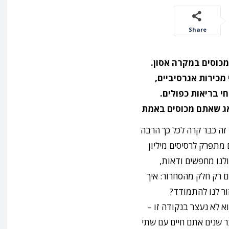
Share
מכוסים במקרה אסון.
מכירות אגרסיביים,
 על ביטוחי בריאות כפולים.
אג שאתם מכוסים באמת
 זה כבר קרה לכל כך הרבה
ם מתפרק לרסיסים מיליון
לנו מחפשים ודאות,
ם רק חלק מהסחרור: איך
ור לנו להתמודד?
א לא נעצר בנקודה זו –
 שנים אתם חיים עם שתי