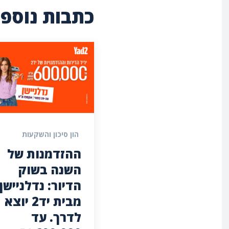
כתבות נוספו
הון סיכון והשקעות
ההזדמנות של
השנה בשוק
מבית יד2 יוצא
לדרך. עד