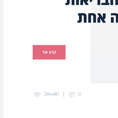
ה אחת
קרא עוד
284481
0