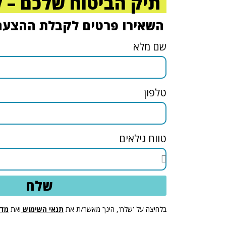
תיק הביטוח שלכם – 
השאירו פרטים לקבלת ההצעה 
שם מלא
טלפון
טווח גילאים
שלח
בלחיצה על 'שלח', הינך מאשר/ת את
תנאי השימוש
ואת
מדי