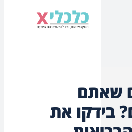
ם שאתם
? בידקו את
הבריאות