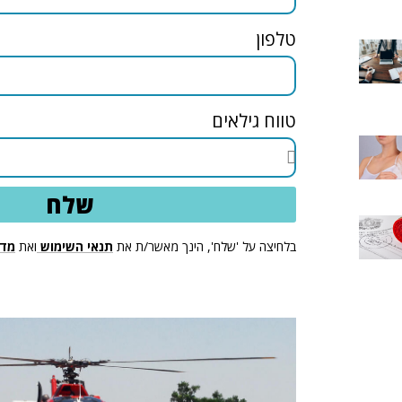
טלפון
טווח גילאים
שלח
בלחיצה על 'שלח', הינך מאשר/ת את
תנאי השימוש
ואת
מדי