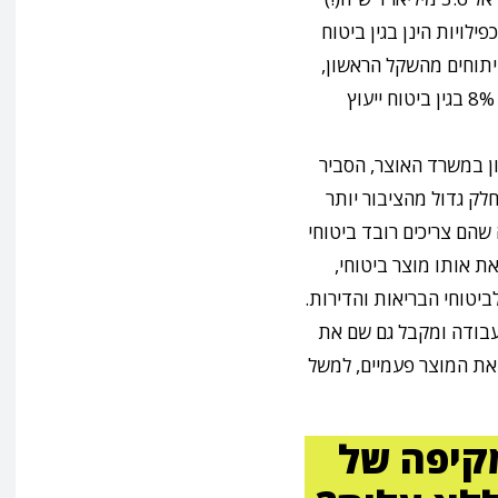
בריאות כפולים. על פי הרשות, 28% מהכפילויות הינן בגין ביטוח
ן ביטוח תאונות אישיות, 14% בגין ניתוחים מהשקל הראשון,
13% בגין ביטוח תרופות, 10% בגין ביטוח סיעודי, 8% בגין ביטוח ייעוץ
ן במשרד האוצר, הסביר
חלק גדול מהציבור יותר
שהם צריכים רובד ביטוחי
ת אותו מוצר ביטוחי,
ביטוחי הבריאות והדירות.
עבודה ומקבל גם שם את
 את המוצר פעמיים, למשל
מקיפה של