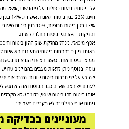
על ביטוחי 
חיים, 22% בגי
ובדיקות ו-5% בגין ביטוח מחלות קשות.
אסף מיכאלי, מנהל מחלקת שוק ההון ביטוח וחיסכו
באותו דיון כי “בתחום ביטוחי התאונות האישיות ל
ממוצר ביטוח אחד, כאשר הציעו להם אותו בטענה 
נוסף. בנוסף ניתן לראות מצבים בהם למבוטח יש א
שהוצע על ידי חברות ביטוח שונות. הדבר אופייני ל
לעתים יש מצב שאדם כבר מבוטח ואז הוא מגיע ל
אותו ביטוח. זהו ביטוח שיפוי, כלומר שלא מקבלים
ניתוח או פיצוי לדירה לא מקבלים פעמיים”.
מעוניינים בבדיקה 