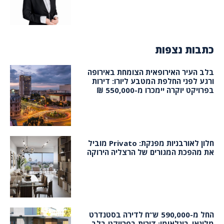
כתבות נצפות
בלב העיר האירופאית הצומחת באירופה
ורגע לפני החלפת המטבע ליורו: דירות
בפרויקט יוקרה יימכרו מ-550,000 ₪
חלון לאורבניות מפנקת: Privato מוביל
את מהפכת המגורים של הרצליה הירוקה
החל מ-590,000 ש”ח לדירה בסטנדרט
מלונאי-בינלאומי: דירות בפרויקט בלב