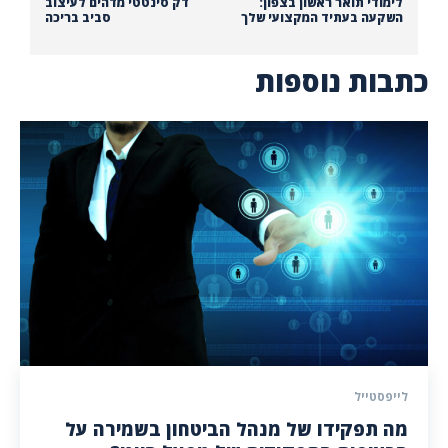
לימודי תואר ראשון בצפון:
דק סינטטי מדהים לעיצוב
השקעה בעתיד המקצועי שלך
סביב בריכה
כתבות נוספות
לייפסטייל
מה תפקידו של מנהל הביטחון בשמירה על