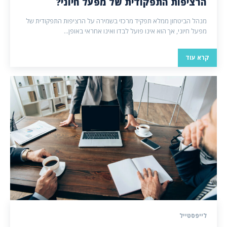
הרציפות התפקודית של מפעל חיוני?
מנהל הביטחון ממלא תפקיד מרכזי בשמירה על הרציפות התפקודית של
מפעל חיוני, אך הוא אינו פועל לבדו ואינו אחראי באופן...
קרא עוד
לייפסטייל