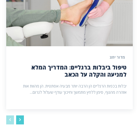
מדור יחצ
טיפול ביבלות ברגליים: המדריך המלא
למניעה והקלה על הכאב
יבלות בכפות הרגליים הן הרבה יותר מבעיה אסתטית. הן מהוות אות
אזהרה מהגוף, סימן ללחץ מתמשך וחיכוך עודף שעלול לגרום...