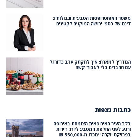
משטר האפוטרופסות הטבעית וגבולותיו:
דינם של כספי ירושה המוקנים לקטינים
המדריך למארח: איך לתקתק ערב כדורגל
עם החברים בלי לעבוד קשה
כתבות נצפות
בלב העיר האירופאית הצומחת באירופה
ורגע לפני החלפת המטבע ליורו: דירות
בפרויקט יוקרה יימכרו מ-550,000 ₪