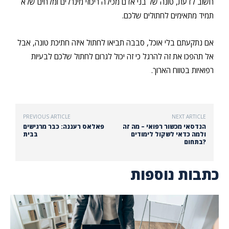
חשוב לדעת, טונה של בני אדם מכילה ריכוזי מינרלים ומלחים שלא
תמיד מתאימים לחתולים שלכם.
אם נתקעתם בלי אוכל, סבבה תביאו לחתול איזה חתיכת טונה, אבל
אל תהפכו את זה להרגל כי זה יכול לגרום לחתול שלכם לבעיות
רפואיות בטווח הארוך.
PREVIOUS ARTICLE
NEXT ARTICLE
הנדסאי מכשור רפואי – מה זה
פאלאס רעננה: כבר מרגישים
ולמה כדאי לשקול לימודים
בבית
בתחום?
כתבות נוספות