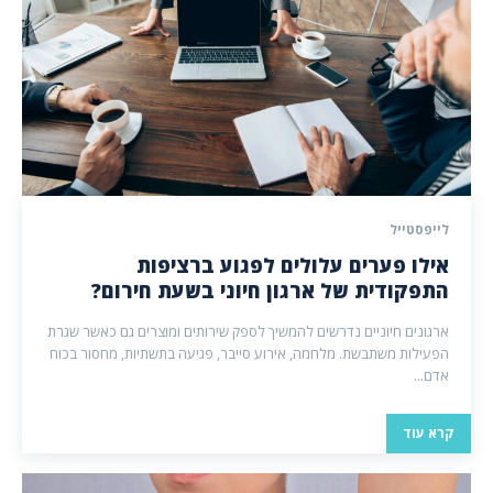
לייפסטייל
אילו פערים עלולים לפגוע ברציפות
התפקודית של ארגון חיוני בשעת חירום?
ארגונים חיוניים נדרשים להמשיך לספק שירותים ומוצרים גם כאשר שגרת
הפעילות משתבשת. מלחמה, אירוע סייבר, פגיעה בתשתיות, מחסור בכוח
אדם...
קרא עוד