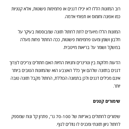
רוב המזונות הללו לא יכילו דגנים או פחמימות פשוטות, אלא קטניות
כמו אפונה וחומוס או תפוחי אדמה.
המזונות הללו מיועדים לתת לחתול תזונה שמבוססות בעיקר על
חלבון ושומן ומעט פחמימות פשוטות, ככה החתול פחות מעלה
במשקל ושומר על בריאות מייטבית.
הדעות חלוקות בין וטרינרים וחנויות החיות האם חתולים צריכים לצרוך
דגנים בתזונה שלהם אך כלל האצבע הוא שהמזונות הטובים ביותר
אינם מכילים דגנים ולכן בתמונה הכוללת, החתול מקבל תזונה טובה
יותר.
שימורים קטנים
שימורים לחתולים באריזות של 70-100 גר’, פתרון קל ונוח שמספק
לחתול גיוון תזונתי ומכניס לו נוזלים לגוף.