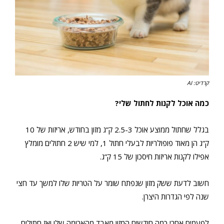
קרדיט: AI
כמה אוכל לקנות לחתול שלי?
בגלל שחתול ממוצע אוכל 2.5-3 ק”ג מזון בחודש, אריזות של 10
ק”ג הן מאוד פופולריות לבעלי חתול 1, למי שיש 2 חתולים מומלץ
אפילו לקנות אריזות חיסכון של 15 ק”ג.
חשוב לדעת ששק מזון שנפתח שומר על הטריות שלו למשך עד חצי
שנה לפי הגדרות היצרן.
לפעמים אחרי כמה חודשים המזון מאבד מהארומה שלו ואז חתולים