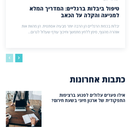
טיפול ביבלות ברגליים: המדריך המלא
למניעה והקלה על הכאב
יבלות בכפות הרגליים הן הרבה יותר מבעיה אסתטית. הן מהוות אות
אזהרה מהגוף, סימן ללחץ מתמשך וחיכוך עודף שעלול לגרום...
כתבות אחרונות
אילו פערים עלולים לפגוע ברציפות
התפקודית של ארגון חיוני בשעת חירום?