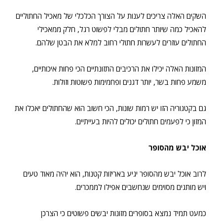
השקים האלה צריכים לענות על הצורך הכלכלי של מאכיל החתוליים
להאכיל כמה שיותר חתולים מבלי לפשוט רגל, חלק ממאכילי
החתולים עוזרים לעשרות חתולי רחוב למלא את הבטן שלהם.
המזונות האלה יכילו את הרכיבים התזונתיים הכי פחות איכותיים,
משמע פחות בשר, יותר דגנים ופחמימות פשוטות וזולות.
גם בקטגוריה הזו יש רמות שונות, הכי חשוב הוא שהחתולים יאכלו את
המזון כי לפעמים חתולים יכולים להיות בעייתיים.
אוכל יבש מהסופר
לרוב אוכל יבש מהסופר יגיע באריזות קטנות, הוא יהיה מאוד טעים
ויש מותגים מסוימים שנחשבים אפילו לממכרים.
כמעט תמיד נמצא בסופרים מזונות יבשים פשוטים כי הצרכן