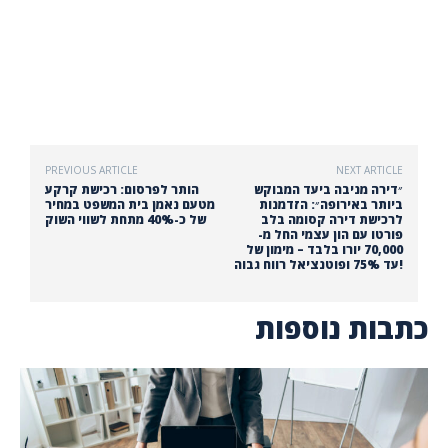
PREVIOUS ARTICLE
NEXT ARTICLE
״דירה מניבה ביעד המבוקש
הותר לפרסום: רכישת קרקע
ביותר באירופה״: הזדמנות
מטעם נאמן בית המשפט במחיר
לרכישת דירה קסומה בלב
של כ-40% מתחת לשווי השוק
פורטו עם הון עצמי החל מ-
70,000 יורו בלבד – מימון של
עד 75% ופוטנציאל רווח גבוה!
כתבות נוספות