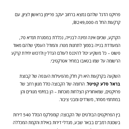
פרויקט הדגל שלהם נמצא ברחוב יעקב פריימן בראשון לציון, עם
קרקעות החל מ-₪249,000,
הקרקע, שכיום אינה זמינה לבנייה, נכללת במסגרת תמ”א 70,
המעודדת בנייה בסמוך לתחנות מטרו.
והמודל העסקי שלהם מאוד
פשוט – כל משקיע יכול להיכנס לעולם הנדל״ן ולרכוש יחידת קרקע
הרשומה על שמו בטאבו במחיר אטרקטיבי.
השקעה בקרקעות היא רק חלק מהפעילות הענפה של קבוצת
בראל סלע קפיטל
. הרזומה של הקבוצה כולל מגוון רחב של
פרויקטים, שמאחוריהן הצלחות מוכחות – הן במיזמי מגורים והן
במתחמי מסחר, משרדים ומבני ציבור.
בין הפרויקטים הבולטים של הקבוצה: קומפלקס הכולל 540 דירות
בשכונת רמב”ם בבאר שבע, מגדלי דירות באילת והקמת המכללה