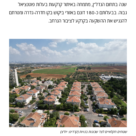
שנה בתחום הנדל”ן, מתמחה באיתור קרקעות בעלות פוטנציאל
גבוה. בבעלותם כ-180 דונם באזורי ביקוש בקו חדרה-גדרה ומטרתם
להנגיש את ההשקעה בקרקע לציבור הנרחב.
שטחים חקלאיים לצד שכונות בנויות (קרדיט: יח"צ)