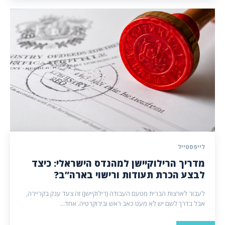
לייפסטייל
מדריך הרילוקיישן למהנדס הישראלי: כיצד
לבצע הכרת תעודות ורישוי בארה”ב?
לעבור לארצות הברית מטעם העבודה (רילוקיישן) זה צעד ענק בקריירה,
אבל בדרך לשם יש לא מעט כאב ראש ובירוקרטיה. אחד...