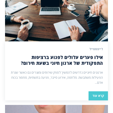
לייפסטייל
אילו פערים עלולים לפגוע ברציפות
התפקודית של ארגון חיוני בשעת חירום?
ארגונים חיוניים נדרשים להמשיך לספק שירותים ומוצרים גם כאשר שגרת
הפעילות משתבשת. מלחמה, אירוע סייבר, פגיעה בתשתיות, מחסור בכוח
אדם...
קרא עוד