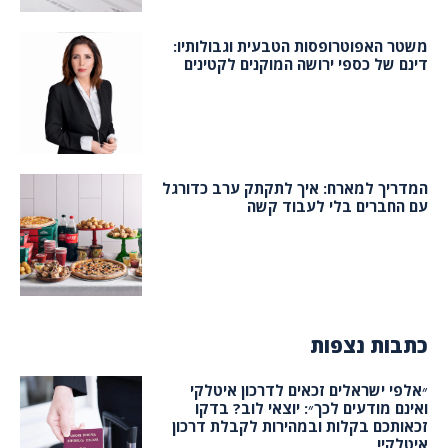
משטר האפוטרופסות הטבעית וגבולותיו:
דינם של כספי ירושה המוקנים לקטינים
המדריך למארח: איך לתקתק ערב כדורגל
עם החברים בלי לעבוד קשה
כתבות נצפות
״אלפי ישראלים זכאים לדרכון איטלקי
ואינם מודעים לכך״: יוצאי לוב? בדקו
זכאותכם בקלות ובמהירות לקבלת דרכון
איטלקי!