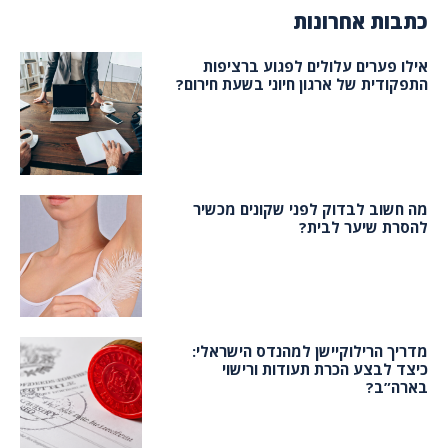
כתבות אחרונות
אילו פערים עלולים לפגוע ברציפות
התפקודית של ארגון חיוני בשעת חירום?
מה חשוב לבדוק לפני שקונים מכשיר
להסרת שיער לבית?
מדריך הרילוקיישן למהנדס הישראלי:
כיצד לבצע הכרת תעודות ורישוי
בארה”ב?