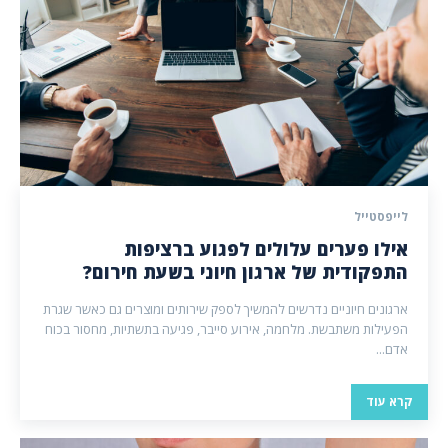
לייפסטייל
אילו פערים עלולים לפגוע ברציפות
התפקודית של ארגון חיוני בשעת חירום?
ארגונים חיוניים נדרשים להמשיך לספק שירותים ומוצרים גם כאשר שגרת
הפעילות משתבשת. מלחמה, אירוע סייבר, פגיעה בתשתיות, מחסור בכוח
אדם...
קרא עוד