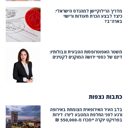
מדריך הרילוקיישן למהנדס הישראלי:
כיצד לבצע הכרת תעודות ורישוי
בארה”ב?
משטר האפוטרופסות הטבעית וגבולותיו:
דינם של כספי ירושה המוקנים לקטינים
כתבות נצפות
בלב העיר האירופאית הצומחת באירופה
ורגע לפני החלפת המטבע ליורו: דירות
בפרויקט יוקרה יימכרו מ-550,000 ₪