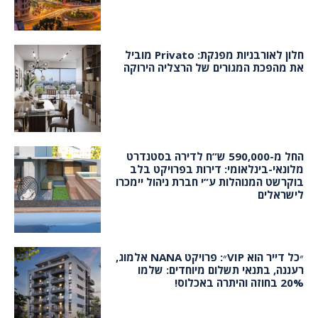
חלון לאורבניות מפנקת: Privato מוביל
את מהפכת המגורים של הרצליה הירוקה
החל מ-590,000 ש”ח לדירה בסטנדרט
מלונאי-בינלאומי: דירות בפרויקט בלב
בוקרשט המנוהלות ע”י חברת ניהול יימכרו
לישראלים
״כל דייר הוא VIP״: פרויקט NANA אלמוג,
רעננה, בתנאי תשלום מיוחדים: שלמו
20% בחוזה והיתרה באכלוס!