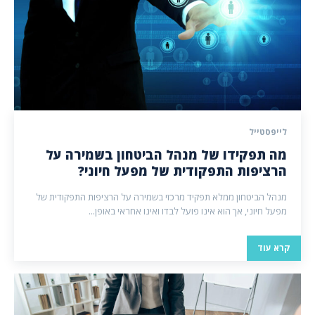
לייפסטייל
מה תפקידו של מנהל הביטחון בשמירה על
הרציפות התפקודית של מפעל חיוני?
מנהל הביטחון ממלא תפקיד מרכזי בשמירה על הרציפות התפקודית של
מפעל חיוני, אך הוא אינו פועל לבדו ואינו אחראי באופן...
קרא עוד