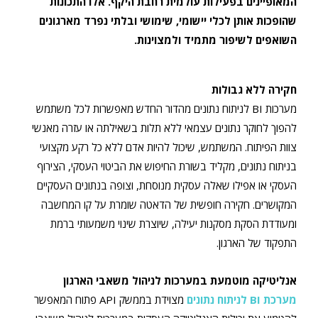
המאופיינים בפעילות עולמית רחבת היקף. אלו התכונות
שהופכות אותן לכלי יישומי, שימושי ובלתי נפרד מארגונים
השואפים לשיפור מתמיד ולמצוינות.
חקירה ללא גבולות
מערכות BI לניתוח נתונים מהדור החדש מאפשרות לכל משתמש
להפוך לחוקר נתונים עצמאי ללא תלות בשאילתה או עזרה מאנשי
צוות הפיתוח. המשתמש, שיכול להיות אדם ללא כל רקע מקצועי
בניתוח נתונים, מקליד בשורת החיפוש את הביטוי העסקי, הצירוף
העסקי או אפילו שאלה עסקית מנוסחת, וצופה בנתונים העסקיים
המקושרים. חקירה חופשית של הדאטה שומרת על קו המחשבה
ומעודדת הסקת מסקנות יעילה, שיוצרת שינוי משמעותי ברמת
התפקוד של הארגון.
אנליטיקה מוטמעת במערכות לניהול משאבי הארגון
מערכת BI לניתוח נתונים
מצוידת בממשק API פתוח המאפשר