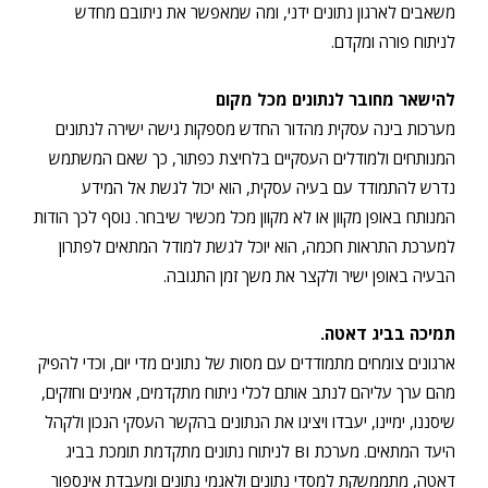
משאבים לארגון נתונים ידני, ומה שמאפשר את ניתובם מחדש
לניתוח פורה ומקדם.
להישאר מחובר לנתונים מכל מקום
מערכות בינה עסקית מהדור החדש מספקות גישה ישירה לנתונים
המנותחים ולמודלים העסקיים בלחיצת כפתור, כך שאם המשתמש
נדרש להתמודד עם בעיה עסקית, הוא יכול לגשת אל המידע
המנותח באופן מקוון או לא מקוון מכל מכשיר שיבחר. נוסף לכך הודות
למערכת התראות חכמה, הוא יוכל לגשת למודל המתאים לפתרון
הבעיה באופן ישיר ולקצר את משך זמן התגובה.
תמיכה בביג דאטה.
ארגונים צומחים מתמודדים עם מסות של נתונים מדי יום, וכדי להפיק
מהם ערך עליהם לנתב אותם לכלי ניתוח מתקדמים, אמינים וחזקים,
שיסננו, ימיינו, יעבדו ויציגו את הנתונים בהקשר העסקי הנכון ולקהל
היעד המתאים. מערכת BI לניתוח נתונים מתקדמת תומכת בביג
דאטה, מתממשקת למסדי נתונים ולאגמי נתונים ומעבדת אינספור