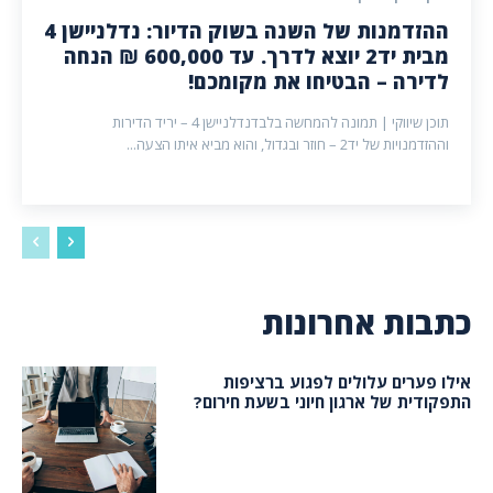
ההזדמנות של השנה בשוק הדיור: נדלניישן 4
מבית יד2 יוצא לדרך. עד 600,000 ₪ הנחה
לדירה – הבטיחו את מקומכם!
תוכן שיווקי | תמונה להמחשה בלבדנדלניישן 4 – יריד הדירות
וההזדמנויות של יד2 – חוזר ובגדול, והוא מביא איתו הצעה...
כתבות אחרונות
אילו פערים עלולים לפגוע ברציפות
התפקודית של ארגון חיוני בשעת חירום?