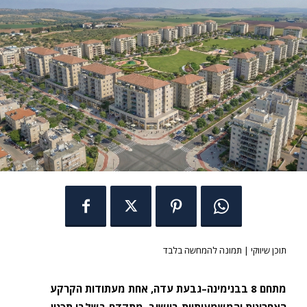
תוכן שיווקי | תמונה להמחשה בלבד
מתחם 8 בבנימינה–גבעת עדה, אחת מעתודות הקרקע