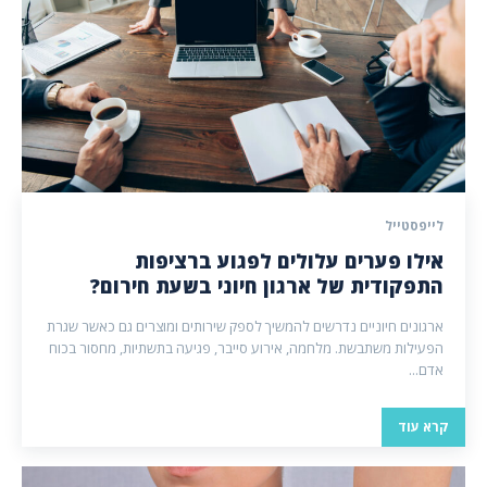
לייפסטייל
אילו פערים עלולים לפגוע ברציפות
התפקודית של ארגון חיוני בשעת חירום?
ארגונים חיוניים נדרשים להמשיך לספק שירותים ומוצרים גם כאשר שגרת
הפעילות משתבשת. מלחמה, אירוע סייבר, פגיעה בתשתיות, מחסור בכוח
אדם...
קרא עוד