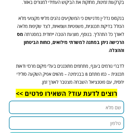
בקרקעות זמינות, מחזקות את הביקוש העתידי למגורים באזור.
בנקסוס נדל״ן מדגישים כי המשקיעים נהנים מליווי מקצועי מלא
הכולל בדיקות תכנוניות, משפטיות ושמאיות, לצד שקיפות מלאה
לאורך כל התהליך. בנוסף, מוצעת הטבה ייחודית במסגרתה
מס
הרכישה ניתן במתנה למשרתי מילואים, כוחות הביטחון
וההצלה
.
לדברי גורמים בענף, מתחמים מתוכננים בעלי מיקום מרכזי ודאות
תכנונית – כמו מתחם 8 בבנימינה – מהווים אפיק השקעה סולידי
יחסית, עם פוטנציאל השבחה מצטבר לאורך זמן.
רוצים לדעת עוד? השאירו פרטים >>