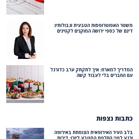
משטר האפוטרופסות הטבעית וגבולותיו:
דינם של כספי ירושה המוקנים לקטינים
המדריך למארח: איך לתקתק ערב כדורגל
עם החברים בלי לעבוד קשה
כתבות נצפות
בלב העיר האירופאית הצומחת באירופה
ורגע לפני החלפת המטבע ליורו: דירות