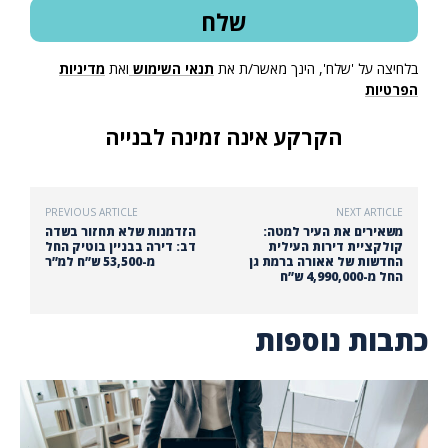
בלחיצה על 'שלח', הינך מאשר/ת את
תנאי השימוש
ואת
מדיניות
הפרטיות
הקרקע אינה זמינה לבנייה
PREVIOUS ARTICLE
NEXT ARTICLE
משאירים את העיר למטה:
הזדמנות שלא תחזור בשדה
קולקציית דירות העילית
דב: דירה בבניין בוטיק החל
החדשות של אאורה ברמת גן
מ-53,500 ש”ח למ”ר
החל מ-4,990,000 ש”ח
כתבות נוספות