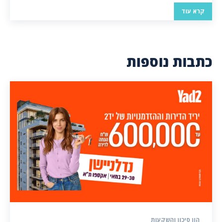
קרא עוד
כתבות נוספות
הון סיכון והשקעות