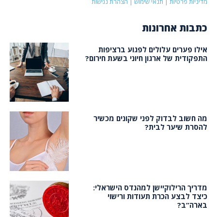
מדיניות פרטיות
|
תנאי שימוש
|
הצהרת נגישות
כתבות אחרונות
אילו פערים עלולים לפגוע ברציפות
התפקודית של ארגון חיוני בשעת חירום?
מה חשוב לבדוק לפני שקונים מכשיר
להסרת שיער לבית?
מדריך הרילוקיישן למהנדס הישראלי:
כיצד לבצע הכרת תעודות ורישוי
בארה”ב?