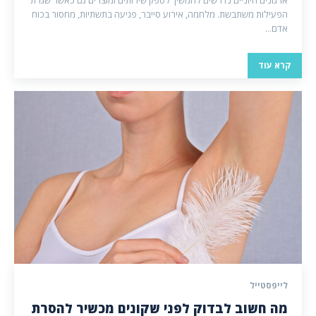
ארגונים חיוניים נדרשים להמשיך לספק שירותים ומוצרים גם כאשר שגרת
הפעילות משתבשת. מלחמה, אירוע סייבר, פגיעה בתשתיות, מחסור בכוח
אדם...
קרא עוד
לייפסטייל
מה חשוב לבדוק לפני שקונים מכשיר להסרת