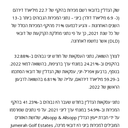
שוק הנדל”ן בדובאי רשם מכירות בהיקף של 22.7 מיליארד דירהם
(כ- 6.9 מיליארד דולר) ביוני – נתוני המכירות הגבוהים ביותר ב-13
השנים האחרונות – והגיע לכמעט 71% מהיקף המכירות הכולל של
של כל שנת 2021, כך על פי נתוני מחלקת הקרקעות של דובאי
(DLD) אשר נחשפו לאחרונה.
לצורך השוואה, נתוני העסקאות של חודש יוני גבוהים ב-32.88%
בהיקפים וב-24.21% במונחי ערך ברציפות, בהשוואה למאי 2022.
בנוסף, ברבעון אפריל-יוני, עסקאות שוק הנדל”ן של דובאי הסתכמו
ב-59.29 מיליארד דירהאם, עלייה של 6.81% בהשוואה לרבעון
הראשון של 2022.
נתוני עסקאות הנדל”ן בחודש שעבר היו גבוהים ב-41.23% בהיקף
המכירות וב-54.9% במונחי ערך ליוני 2021. על פי נתונים שפורסמו
על ידי חברת ייעוץ הנדל”ן Allsopp & Allsopp, שלושת האזורים
המובילים למכירות ביוני היו דובאי מרינה, Jumeirah Golf Estates