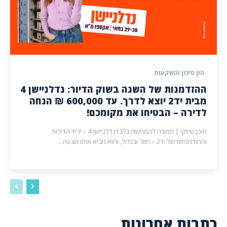
הון סיכון והשקעות
ההזדמנות של השנה בשוק הדיור: נדלניישן 4
מבית יד2 יוצא לדרך. עד 600,000 ₪ הנחה
לדירה – הבטיחו את מקומכם!
תוכן שיווקי | תמונה להמחשה בלבדנדלניישן 4 – יריד הדירות
וההזדמנויות של יד2 – חוזר ובגדול, והוא מביא איתו הצעה...
כתבות אחרונות