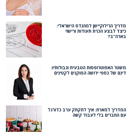
מדריך הרילוקיישן למהנדס הישראלי:
כיצד לבצע הכרת תעודות ורישוי
בארה”ב?
משטר האפוטרופסות הטבעית וגבולותיו:
דינם של כספי ירושה המוקנים לקטינים
המדריך למארח: איך לתקתק ערב כדורגל
עם החברים בלי לעבוד קשה