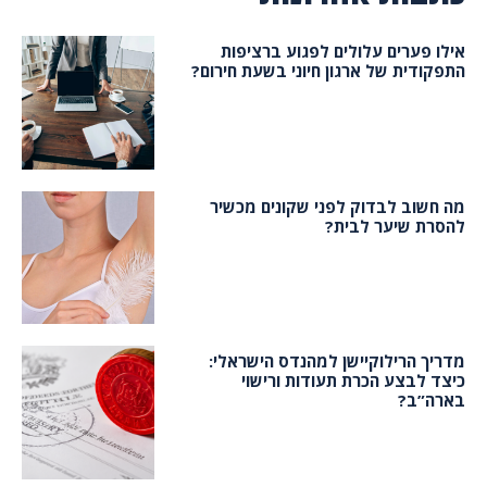
אילו פערים עלולים לפגוע ברציפות
התפקודית של ארגון חיוני בשעת חירום?
מה חשוב לבדוק לפני שקונים מכשיר
להסרת שיער לבית?
מדריך הרילוקיישן למהנדס הישראלי:
כיצד לבצע הכרת תעודות ורישוי
בארה”ב?