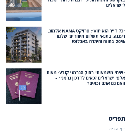
לישראלים
״כל דייר הוא VIP״: פרויקט NANA אלמוג,
רעננה, בתנאי תשלום מיוחדים: שלמו
20% בחוזה והיתרה באכלוס!
״שינוי משמעותי בחוק הגרמני קובע: מאות
אלפי ישראלים זכאים לדרכון גרמני״ –
האם גם אתם זכאים?
תפריט
דף הבית