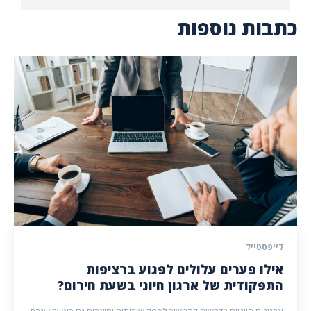
כתבות נוספות
לייפסטייל
אילו פערים עלולים לפגוע ברציפות
התפקודית של ארגון חיוני בשעת חירום?