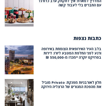
המדריך למארח: איך לתקתק ערב כדורגל
עם החברים בלי לעבוד קשה
כתבות נצפות
בלב העיר האירופאית הצומחת באירופה
ורגע לפני החלפת המטבע ליורו: דירות
בפרויקט יוקרה יימכרו מ-550,000 ₪
חלון לאורבניות מפנקת: Privato מוביל
את מהפכת המגורים של הרצליה הירוקה