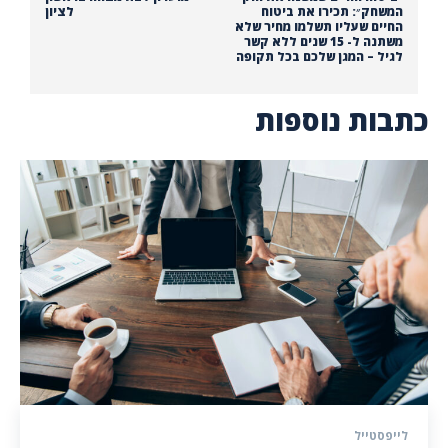
המשחק״: תכירו את ביטוח
לציון
החיים שעליו תשלמו מחיר שלא
משתנה ל- 15 שנים ללא קשר
לגיל – המגן שלכם בכל תקופה
כתבות נוספות
לייפסטייל