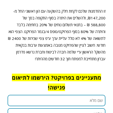
זו ההזדמנות שלכם לקחת חלק בהשקעה עם הון ראשוני החל מ-
₪147,200, ולהשלים את היתרה בסוף התקופה בסך של
588,800 ₪ – בתנאי תשלום נוחים של 20% בחתימה בלבד
והיתרה של 80% בסוף הפרויקט/טופס 4/בגמר הפרויקט. הצפי הוא
לתשואה של 4% לא כולל עליית ערך ע”פ צפי שכירות של 2400 ₪
חודשי. חשוב לציין שהפרויקט מגובה באמצעות ערבות בנקאית
מהשקל הראשון ע”י שלמה חברה לביטוח וחברת נרשא פדרמן
עברון מתחייבת למפתח תוך 32 חודשים מההיתר!
מתעניינים בפרויקט? הירשמו לתיאום
פגישה!