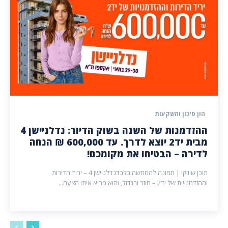
הון סיכון והשקעות
ההזדמנות של השנה בשוק הדיור: נדלניישן 4
מבית יד2 יוצא לדרך. עד 600,000 ₪ הנחה
לדירה – הבטיחו את מקומכם!
תוכן שיווקי | תמונה להמחשה בלבדנדלניישן 4 – יריד הדירות
וההזדמנויות של יד2 – חוזר ובגדול, והוא מביא איתו הצעה...