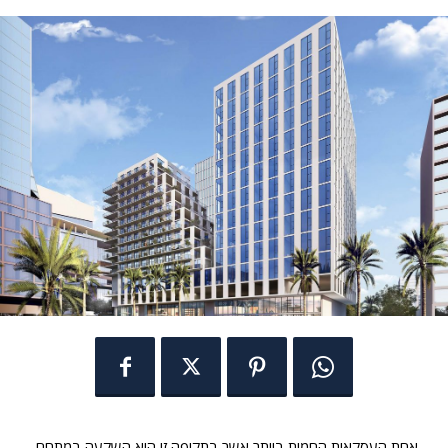
אחת העסקאות החמות ביותר אשר בתקופה זו היא השקעה במתחם