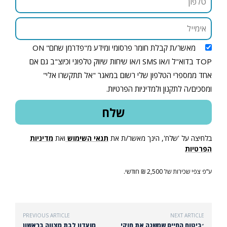
מאשר/ת קבלת חומר פרסומי ומידע מ"פדרמן שחם" ON
TOP בדוא"ל ו/או SMS ו/או שיחות שיווק טלפוני וכיוצ"ב גם אם
אחד ממספרי הטלפון שלי רשום במאגר "אל תתקשרו אלי"
ומסכים/ה לתקנון ולמדיניות הפרטיות.
בלחיצה על 'שלח', הינך מאשר/ת את
תנאי השימוש
ואת
מדיניות
הפרטיות
ע”פ צפי שכירות של 2,500 ₪ חודשי.
PREVIOUS ARTICLE
NEXT ARTICLE
״ביטוח החיים שמשנה את חוקי
מועדון לבת מצווה בראשון