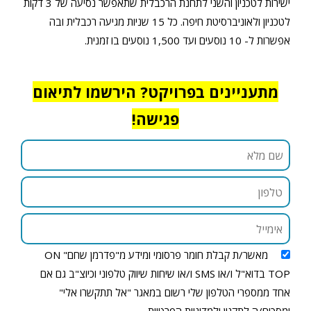
ישירות לטכניון והשני לתחנת הרכבלית שתאפשר נסיעה של 3 דקות
לטכניון ולאוניברסיטת חיפה. כל 15 שניות מגיעה רכבלית ובה
אפשרות ל- 10 נוסעים ועד 1,500 נוסעים בו זמנית.
מתעניינים בפרויקט? הירשמו לתיאום
פגישה!
מאשר/ת קבלת חומר פרסומי ומידע מ"פדרמן שחם" ON
TOP בדוא"ל ו/או SMS ו/או שיחות שיווק טלפוני וכיוצ"ב גם אם
אחד ממספרי הטלפון שלי רשום במאגר "אל תתקשרו אלי"