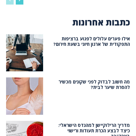
כתבות אחרונות
אילו פערים עלולים לפגוע ברציפות
התפקודית של ארגון חיוני בשעת חירום?
מה חשוב לבדוק לפני שקונים מכשיר
להסרת שיער לבית?
מדריך הרילוקיישן למהנדס הישראלי:
כיצד לבצע הכרת תעודות ורישוי
בארה”ב?