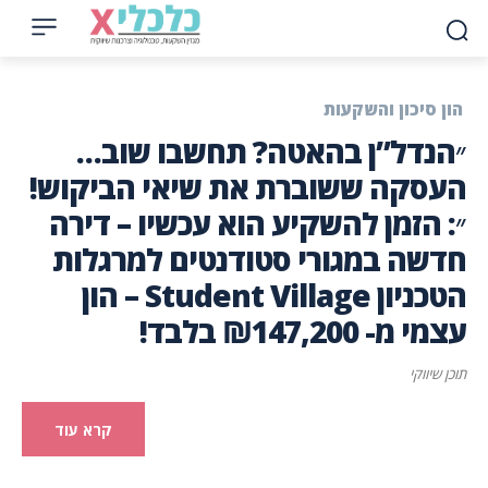
הון סיכון והשקעות
״הנדל”ן בהאטה? תחשבו שוב…
העסקה ששוברת את שיאי הביקוש!
״: הזמן להשקיע הוא עכשיו – דירה
חדשה במגורי סטודנטים למרגלות
הטכניון Student Village – הון
עצמי מ- ₪147,200 בלבד!
תוכן שיווקי
קרא עוד