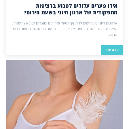
אילו פערים עלולים לפגוע ברציפות
התפקודית של ארגון חיוני בשעת חירום?
ארגונים חיוניים נדרשים להמשיך לספק שירותים ומוצרים גם כאשר שגרת
הפעילות משתבשת. מלחמה, אירוע סייבר, פגיעה בתשתיות, מחסור בכוח
אדם...
קרא עוד