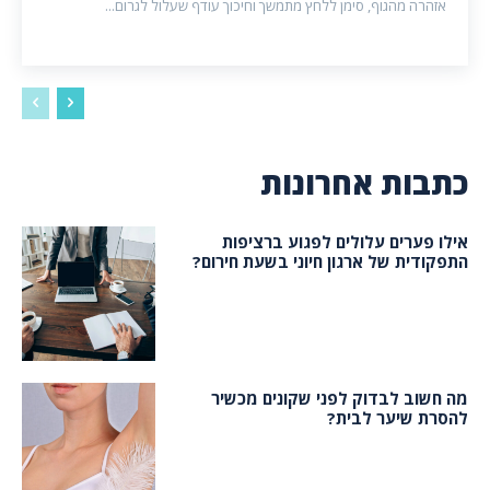
אזהרה מהגוף, סימן ללחץ מתמשך וחיכוך עודף שעלול לגרום...
כתבות אחרונות
אילו פערים עלולים לפגוע ברציפות
התפקודית של ארגון חיוני בשעת חירום?
מה חשוב לבדוק לפני שקונים מכשיר
להסרת שיער לבית?