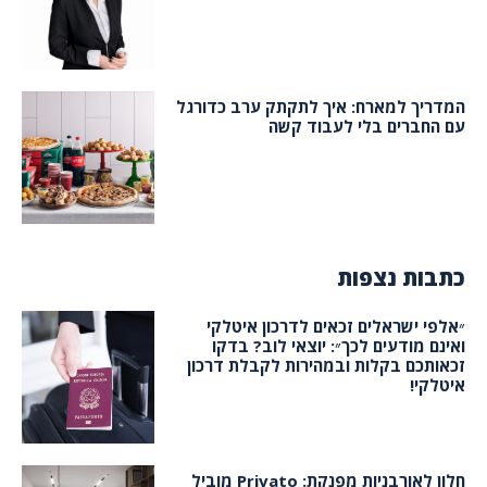
המדריך למארח: איך לתקתק ערב כדורגל
עם החברים בלי לעבוד קשה
כתבות נצפות
״אלפי ישראלים זכאים לדרכון איטלקי
ואינם מודעים לכך״: יוצאי לוב? בדקו
זכאותכם בקלות ובמהירות לקבלת דרכון
איטלקי!
חלון לאורבניות מפנקת: Privato מוביל