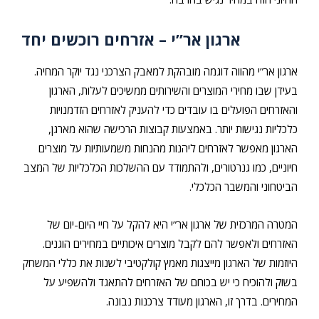
ארגון אר”י – אזרחים רוכשים יחד
ארגון אר”י מהווה דוגמה מובהקת למאבק הצרכני נגד יוקר המחיה.
בעידן שבו מחירי המוצרים והשירותים ממשיכים לעלות, הארגון
והאזרחים הפועלים בו עובדים כדי להעניק לאזרחים הזדמנויות
כלכליות נגישות יותר. באמצעות קבוצות הרכישה שהוא מארגן,
הארגון מאפשר לאזרחים ליהנות מהנחות משמעותיות על מוצרים
חיוניים, כמו גנרטורים, ולהתמודד עם ההשלכות הכלכליות של המצב
הביטחוני והמשבר הכלכלי.
המטרה המרכזית של ארגון אר”י היא להקל על חיי היום-יום של
האזרחים ולאפשר להם לקבל מוצרים איכותיים במחירים הוגנים.
היוזמות של הארגון מייצגות מאמץ קולקטיבי לשנות את כללי המשחק
בשוק ולהוכיח כי יש בכוחם של האזרחים להתאגד ולהשפיע על
המחירים. בדרך זו, הארגון מעודד צרכנות נבונה.