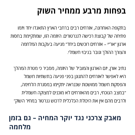
בפחות מרבע ממחיר השוק
בתקופה האחרונה, אזרחים רבים ברחבי הארץ התאגדו יחד ויזמו
פתיחה של קבוצת רכישה לגנרטורים. היוזמה הזו, שמתקיימת בחסות
ארגון ”אר”י – אזרחים רוכשים ביחד” מגיעה בעקבות המלחמה
והצורך ההולך וגובר בגיבוי חשמלי.
נתיב אורן, יזם הארגון והמוביל של היוזמה, מסביר כי מטרת המהלך
היא לאפשר לאזרחים להתגונן בפני פגיעה בתשתיות חשמל
והפסקות חשמל ממושכות שכנראה יתקיימו במסגרת הלחימה,
”במצב הנוכחי, רבים מהאזרחים לא מוכנים למצוקה חשמלית
ולרבים מהם אין את היכולת הכלכלית לרכוש גנרטור במחיר השוק”
מאבק צרכני נגד יוקר המחיה – גם בזמן
מלחמה