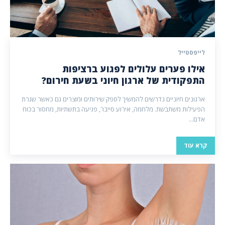
לייפסטייל
אילו פערים עלולים לפגוע ברציפות
התפקודית של ארגון חיוני בשעת חירום?
ארגונים חיוניים נדרשים להמשיך לספק שירותים ומוצרים גם כאשר שגרת
הפעילות משתבשת. מלחמה, אירוע סייבר, פגיעה בתשתיות, מחסור בכוח
אדם...
קרא עוד