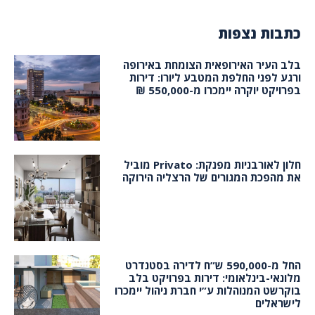
כתבות נצפות
בלב העיר האירופאית הצומחת באירופה
ורגע לפני החלפת המטבע ליורו: דירות
בפרויקט יוקרה יימכרו מ-550,000 ₪
חלון לאורבניות מפנקת: Privato מוביל
את מהפכת המגורים של הרצליה הירוקה
החל מ-590,000 ש”ח לדירה בסטנדרט
מלונאי-בינלאומי: דירות בפרויקט בלב
בוקרשט המנוהלות ע”י חברת ניהול יימכרו
לישראלים