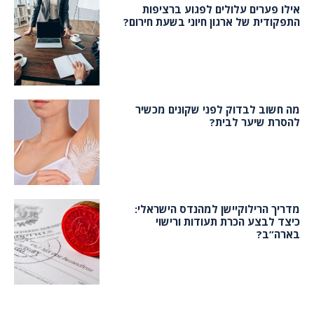
אילו פערים עלולים לפגוע ברציפות
התפקודית של ארגון חיוני בשעת חירום?
מה חשוב לבדוק לפני שקונים מכשיר
להסרת שיער לבית?
מדריך הרילוקיישן למהנדס הישראלי:
כיצד לבצע הכרת תעודות ורישוי
בארה”ב?