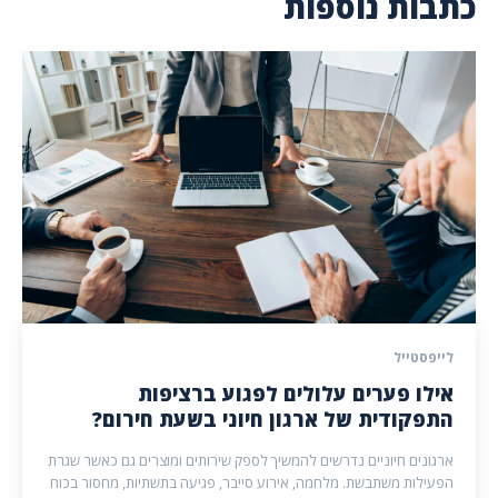
כתבות נוספות
לייפסטייל
אילו פערים עלולים לפגוע ברציפות
התפקודית של ארגון חיוני בשעת חירום?
ארגונים חיוניים נדרשים להמשיך לספק שירותים ומוצרים גם כאשר שגרת
הפעילות משתבשת. מלחמה, אירוע סייבר, פגיעה בתשתיות, מחסור בכוח