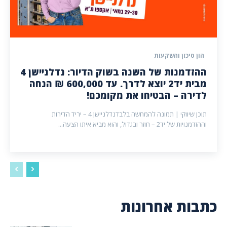
הון סיכון והשקעות
ההזדמנות של השנה בשוק הדיור: נדלניישן 4
מבית יד2 יוצא לדרך. עד 600,000 ₪ הנחה
לדירה – הבטיחו את מקומכם!
תוכן שיווקי | תמונה להמחשה בלבדנדלניישן 4 – יריד הדירות
וההזדמנויות של יד2 – חוזר ובגדול, והוא מביא איתו הצעה...
כתבות אחרונות