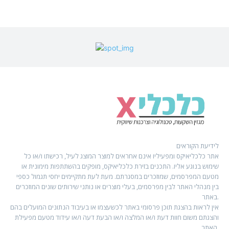
לידיעת הקוראים
אתר כלכליאיקס ומפעיליו אינם אחראים למוצר המוצג לעיל, רכישתו ו/או כל
שימוש בנוגע אליו. התכנים בזירת כלכליאיקס, מופקים בהשתתפות מימונית או
מטעם המפרסמים, שמוזכרים במסגרתם. מעת לעת מתקיימים יחסי תגמול כספי
בין מנהלי האתר לבין מפרסמים, בעלי מוצרים או נותני שירותים שונים המוזכרים
באתר.
אין לראות בהצגת תוכן פרסומי באתר לכשעצמו או בעיבוד הנתונים המועלים בהם
והצגתם משום חוות דעת ו/או המלצה ו/או הבעת דעה ו/או עידוד מטעם מפעילת
האתר.