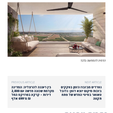
הדמיה להמחשה בלבד
PREVIOUS ARTICLE
NEXT ARTICLE
נפרדים מבזבוז הזמן בפקקים
בין רעננה להרצליה: המדינה
בזכות מיקום יוצא דופן: גלובל
מקדמת שכונה חדשה עם 2,800
טאואר בסיטי החדש של פתח
דירות – קרקע בפרויקט החל
תקווה
מ־699 אלף ₪