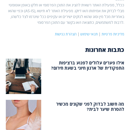
ככלל, מפעילת האתר רשאית להציג את התוכן הפרסומי או חלקו באופן אוטומטי
וכפי שהוא (AS-IS), מבלי לבדוק את אמיתותו ו/או דיוקו. מפעילת האתר לא תישא
באחריות מכל מין וסוג שהוא לנזקים ישירים או עקיפים ככל שיגרמו לצד כלשהו,
לרבות למשתמשים, כתוצאה ו/או בקשר עם התוכן הפרסומי.
מדיניות פרטיות
|
תנאי שימוש
|
הצהרת נגישות
כתבות אחרונות
אילו פערים עלולים לפגוע ברציפות
התפקודית של ארגון חיוני בשעת חירום?
מה חשוב לבדוק לפני שקונים מכשיר
להסרת שיער לבית?