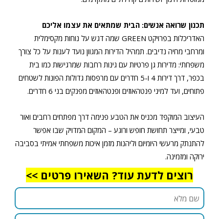
תכנון שרואה אנשים: הבית שמתאים את עצמו אליכם
האדריכלות בפרויקט GREEN שמה דגש על נוחות מקסימלית
ומרחבי מחיה נדיבים. תמהיל הדירות המגוון נועד לענות על כל צורך
משפחתי: מדירות גן פרטיות עם גינות רחבות שמרגישות כמו בית
בכפר, דרך דירות 4 ו-5 חדרים עם מרפסות גדולות הפונות לשטחים
פתוחים, ועד למיני פנטהאוזים ופנטהאוזים מפנקים בני 6 חדרים.
העיצוב המוקפד מכניס את הטבע פנימה דרך מפתחים רחבים ואור
טבעי, ומייצר תחושת חופש ורוגע – המקום המדויק שבו אפשר
להתנתק מרעשי היומיום וליהנות מזמן איכות משפחתי אמיתי בסביבה
ירוקה ומזמינה.
רוצים לדעת עוד? השאירו פרטים >>