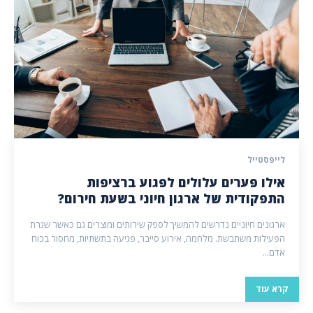
לייפסטייל
אילו פערים עלולים לפגוע ברציפות
התפקודית של ארגון חיוני בשעת חירום?
ארגונים חיוניים נדרשים להמשיך לספק שירותים ומוצרים גם כאשר שגרת
הפעילות משתבשת. מלחמה, אירוע סייבר, פגיעה בתשתיות, מחסור בכוח
אדם...
קרא עוד