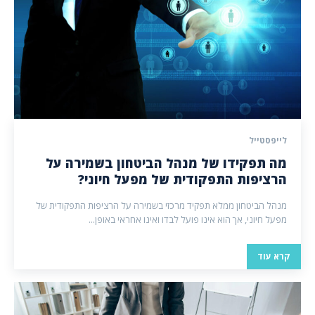
לייפסטייל
מה תפקידו של מנהל הביטחון בשמירה על
הרציפות התפקודית של מפעל חיוני?
מנהל הביטחון ממלא תפקיד מרכזי בשמירה על הרציפות התפקודית של
מפעל חיוני, אך הוא אינו פועל לבדו ואינו אחראי באופן...
קרא עוד