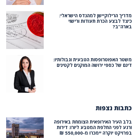
מדריך הרילוקיישן למהנדס הישראלי:
כיצד לבצע הכרת תעודות ורישוי
בארה”ב?
משטר האפוטרופסות הטבעית וגבולותיו:
דינם של כספי ירושה המוקנים לקטינים
כתבות נצפות
בלב העיר האירופאית הצומחת באירופה
ורגע לפני החלפת המטבע ליורו: דירות
בפרויקט יוקרה יימכרו מ-550,000 ₪