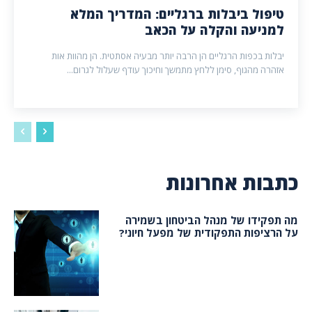
טיפול ביבלות ברגליים: המדריך המלא
למניעה והקלה על הכאב
יבלות בכפות הרגליים הן הרבה יותר מבעיה אסתטית. הן מהוות אות
אזהרה מהגוף, סימן ללחץ מתמשך וחיכוך עודף שעלול לגרום...
כתבות אחרונות
מה תפקידו של מנהל הביטחון בשמירה
על הרציפות התפקודית של מפעל חיוני?