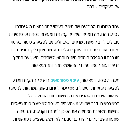
על העיקריים שבהם.
אחד היתרונות הבולטים של טיפול בעיסוי לספורטאים הוא יכולתו
לסייע בהחלמה גופנית. אימונים קפדניים ופעילות גופנית אינטנסיבית
מובילים לרוב לעייפות שרירים, כאב ולעיתים לפציעה. טיפול בעיסוי
מעודד את זרימת הדם, שוטף רעלים ומפחית סיכון דלקות. זרימת דם
מוגברת זו מספקת חומרים חיוניים וחמצן לשרירים, מאיץ את תהליך
הריפוי ועוזר לספורטאים להתאושש מהר יותר מפציעות.
מעבר לטיפול בפציעות,
עיסוי ספורטאים
הוא שלב מקדים ומונע
לפציעות עתידיות- טיפול בעיסוי יכול לתרום באופן משמעותי למניעת
פציעות. עיסויים משפרים את הגמישות וטווח התנועה של
הספורטאים. דבר שמונע משמעותית חשיפה לפציעות פוטנציאליות,
גמישות משופרת מפחיתה את הסיכון למתחים וקרעים, ומבטיחה
שספורטאים יכולים להיות במיטבם ללא חשש מפציעות פתאומיות.