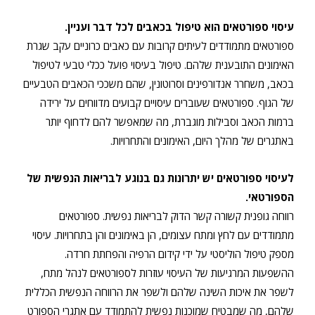
עיסוי ספורטאים הוא טיפול בכאבים לכל דבר ועניין.
ספורטאים מתמודדים לעיתים קרובות עם כאבים כרוניים עקב שגרת
האימונים התובענית שלהם. טיפול בעיסוי פועל ככלי טבעי לטיפול
בכאב, משחרר אנדורפינים וסרוטונין, שהם משככי הכאבים הטבעיים
של הגוף. ספורטאים שעוברים עיסויים קבועים מדווחים על ירידה
ברמות הכאב וסבילות מוגברת, מה שמאפשר להם לדחוף יותר
באתגרים של מהלך היום, האימונים והתחרויות.
לעיסוי ספורטאים יש יתרונות גם בנוגע לבריאות הנפשית של
הספורטאי.
רווחה גופנית קשורה קשר הדוק לבריאות נפשית. ספורטאים
מתמודדים עם לחץ ומתח עצומים, הן באימונים והן בתחרויות. עיסוי
מספק טיפול הוליסטי על ידי קידום הרפיה והפחתת חרדה.
ההשפעות המרגיעות של העיסוי עוזרות לספורטאים לנהל מתח,
לשפר את איכות השינה שלהם ולשפר את הרווחה הנפשית הכללית
שלהם, מה שמבטיח שמוכנות נפשית להתמודד עם אתגרי הספורט