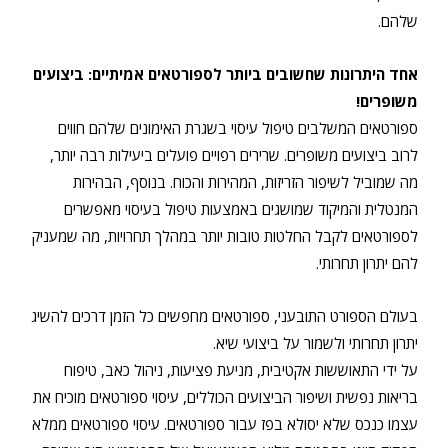
שלהם.
אחד היתרונות שחשובים ביותר לספורטאים אמיתיים: ביצועים
משופרים!
ספורטאים המשלבים טיפול עיסוי בשגרת האימונים שלהם חווים
לרוב ביצועים משופרים. שרירים רפויים פועלים ביעילות רבה יותר,
מה שמוביל לשיפור הזריזות, המהירות והכוח. בנוסף, הבהירות
המנטלית והמיקוד שמושגים באמצעות טיפול בעיסוי מאפשרים
לספורטאים לקבל החלטות טובות יותר במהלך תחרויות, מה שמעניק
להם יתרון תחרותי.
בעולם הספורט התובעני, ספורטאים מחפשים כל הזמן דרכים להשיג
יתרון תחרותי ולשמור על ביצועי שיא.
על ידי התאוששות אקטיבית, מניעת פציעות, ניהול כאב, טיפוח
בריאות נפשית ושיפור הביצועים הכוללים, עיסוי ספורטאים מוכיח את
עצמו כנכס שלא יסולא בפז עבור ספורטאים. עיסוי ספורטאים ממלא