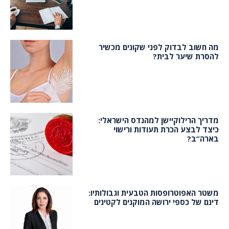
מה חשוב לבדוק לפני שקונים מכשיר
להסרת שיער לבית?
מדריך הרילוקיישן למהנדס הישראלי:
כיצד לבצע הכרת תעודות ורישוי
בארה”ב?
משטר האפוטרופסות הטבעית וגבולותיו:
דינם של כספי ירושה המוקנים לקטינים