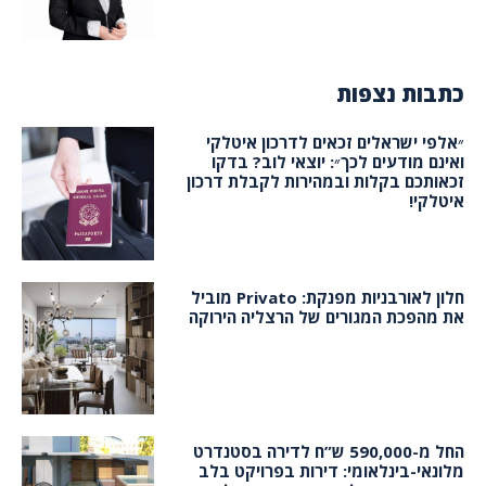
כתבות נצפות
״אלפי ישראלים זכאים לדרכון איטלקי
ואינם מודעים לכך״: יוצאי לוב? בדקו
זכאותכם בקלות ובמהירות לקבלת דרכון
איטלקי!
חלון לאורבניות מפנקת: Privato מוביל
את מהפכת המגורים של הרצליה הירוקה
החל מ-590,000 ש”ח לדירה בסטנדרט
מלונאי-בינלאומי: דירות בפרויקט בלב