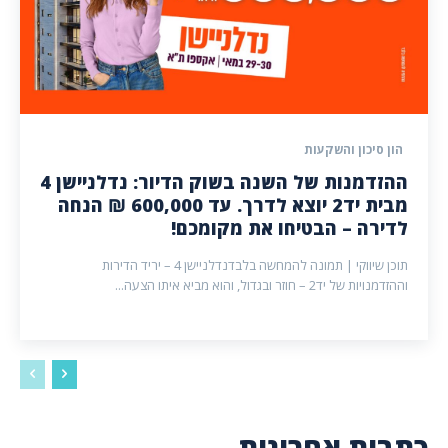
הון סיכון והשקעות
ההזדמנות של השנה בשוק הדיור: נדלניישן 4
מבית יד2 יוצא לדרך. עד 600,000 ₪ הנחה
לדירה – הבטיחו את מקומכם!
תוכן שיווקי | תמונה להמחשה בלבדנדלניישן 4 – יריד הדירות
וההזדמנויות של יד2 – חוזר ובגדול, והוא מביא איתו הצעה...
כתבות אחרונות