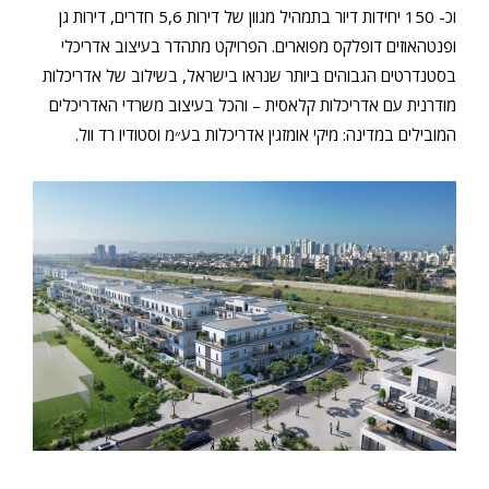
וכ- 150 יחידות דיור בתמהיל מגוון של דירות 5,6 חדרים, דירות גן
ופנטהאוזים דופלקס מפוארים. הפרויקט מתהדר בעיצוב אדריכלי
בסטנדרטים הגבוהים ביותר שנראו בישראל, בשילוב של אדריכלות
מודרנית עם אדריכלות קלאסית – והכל בעיצוב משרדי האדריכלים
המובילים במדינה: מיקי אומזגין אדריכלות בע״מ וסטודיו רד וול.