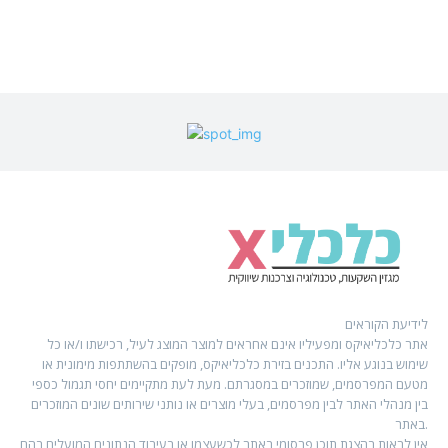
לידיעת הקוראים
אתר כלכליאיקס ומפעיליו אינם אחראים למוצר המוצג לעיל, רכישתו ו/או כל
שימוש בנוגע אליו. התכנים בזירת כלכליאיקס, מופקים בהשתתפות מימונית או
מטעם המפרסמים, שמוזכרים במסגרתם. מעת לעת מתקיימים יחסי תגמול כספי
בין מנהלי האתר לבין מפרסמים, בעלי מוצרים או נותני שירותים שונים המוזכרים
באתר.
אין לראות בהצגת תוכן פרסומי באתר לכשעצמו או בעיבוד הנתונים המועלים בהם