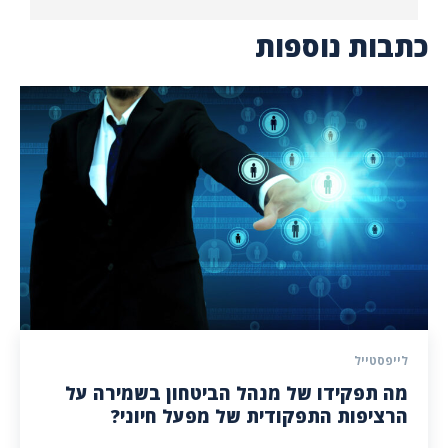
כתבות נוספות
לייפסטייל
מה תפקידו של מנהל הביטחון בשמירה על
הרציפות התפקודית של מפעל חיוני?