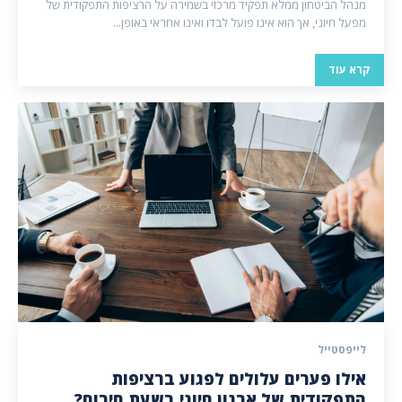
מנהל הביטחון ממלא תפקיד מרכזי בשמירה על הרציפות התפקודית של
מפעל חיוני, אך הוא אינו פועל לבדו ואינו אחראי באופן...
קרא עוד
לייפסטייל
אילו פערים עלולים לפגוע ברציפות
התפקודית של ארגון חיוני בשעת חירום?