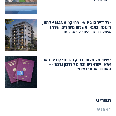
״כל דייר הוא VIP״: פרויקט NANA אלמוג,
רעננה, בתנאי תשלום מיוחדים: שלמו
20% בחוזה והיתרה באכלוס!
״שינוי משמעותי בחוק הגרמני קובע: מאות
אלפי ישראלים זכאים לדרכון גרמני״ –
האם גם אתם זכאים?
תפריט
דף הבית