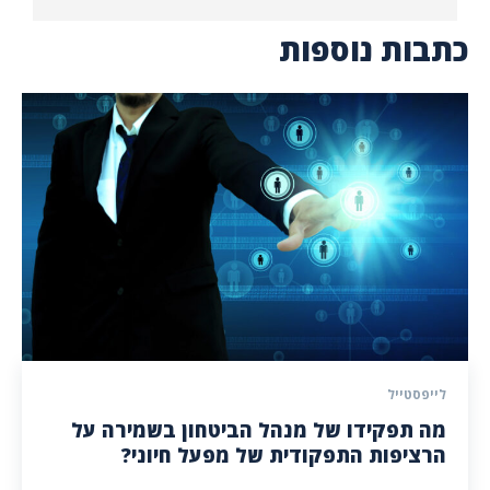
כתבות נוספות
לייפסטייל
מה תפקידו של מנהל הביטחון בשמירה על
הרציפות התפקודית של מפעל חיוני?