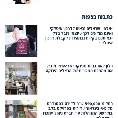
כתבות נצפות
״אלפי ישראלים זכאים לדרכון איטלקי
ואינם מודעים לכך״: יוצאי לוב? בדקו
זכאותכם בקלות ובמהירות לקבלת דרכון
איטלקי!
חלון לאורבניות מפנקת: Privato מוביל
את מהפכת המגורים של הרצליה הירוקה
החל מ-590,000 ש”ח לדירה בסטנדרט
מלונאי-בינלאומי: דירות בפרויקט בלב
בוקרשט המנוהלות ע”י חברת ניהול יימכרו
לישראלים