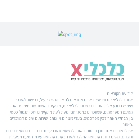
לידיעת הקוראים
אתר כלכליאיקס ומפעיליו אינם אחראים למוצר המוצג לעיל, רכישתו ו/או כל
שימוש בנוגע אליו. התכנים בזירת כלכליאיקס, מופקים בהשתתפות מימונית או
מטעם המפרסמים, שמוזכרים במסגרתם. מעת לעת מתקיימים יחסי תגמול כספי
בין מנהלי האתר לבין מפרסמים, בעלי מוצרים או נותני שירותים שונים המוזכרים
באתר.
אין לראות בהצגת תוכן פרסומי באתר לכשעצמו או בעיבוד הנתונים המועלים בהם
והצגתם משום חוות דעת ו/או המלצה ו/או הבעת דעה ו/או עידוד מטעם מפעילת