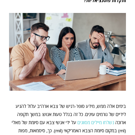
ותקלות פוטנציאליות?
בימים אלה ממש, מידע סופר-רגיש של צבא ארה”ב עלול להגיע
לידיים של גורמים עוינים. כל זה בגלל טעות אנוש: במשך תקופה
ארוכה
נשלחו מיילים מסווגים
על ידי אנשי צבא עם סיומת של מאלי
(ml) במקום סיומת הצבא האמריקאי (mil). כך, סיסמאות, מפות