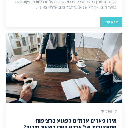
מנהל הביטחון ממלא תפקיד מרכזי בשמירה על הרציפות התפקודית של
מפעל חיוני, אך הוא אינו פועל לבדו ואינו אחראי באופן...
קרא עוד
לייפסטייל
אילו פערים עלולים לפגוע ברציפות
התפקודית של ארגון חיוני בשעת חירום?