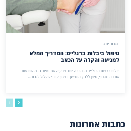
מדור יחצ
טיפול ביבלות ברגליים: המדריך המלא
למניעה והקלה על הכאב
יבלות בכפות הרגליים הן הרבה יותר מבעיה אסתטית. הן מהוות אות
אזהרה מהגוף, סימן ללחץ מתמשך וחיכוך עודף שעלול לגרום...
כתבות אחרונות