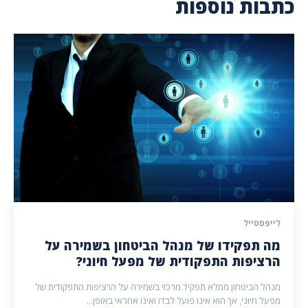
כתבות נוספות
לייפסטייל
מה תפקידו של מנהל הביטחון בשמירה על
הרציפות התפקודית של מפעל חיוני?
מנהל הביטחון ממלא תפקיד מרכזי בשמירה על הרציפות התפקודית של
מפעל חיוני, אך הוא אינו פועל לבדו ואינו אחראי באופן...