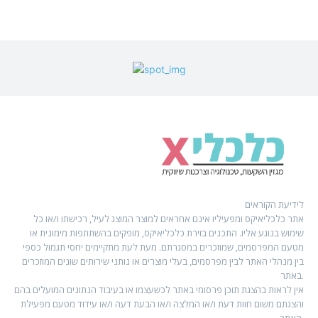
לידיעת הקוראים
אתר כלכליאיקס ומפעיליו אינם אחראים למוצר המוצג לעיל, רכישתו ו/או כל
שימוש בנוגע אליו. התכנים בזירת כלכליאיקס, מופקים בהשתתפות מימונית או
מטעם המפרסמים, שמוזכרים במסגרתם. מעת לעת מתקיימים יחסי תגמול כספי
בין מנהלי האתר לבין מפרסמים, בעלי מוצרים או נותני שירותים שונים המוזכרים
באתר.
אין לראות בהצגת תוכן פרסומי באתר לכשעצמו או בעיבוד הנתונים המועלים בהם
והצגתם משום חוות דעת ו/או המלצה ו/או הבעת דעה ו/או עידוד מטעם מפעילת
האתר.