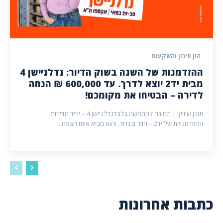
הון סיכון והשקעות
ההזדמנות של השנה בשוק הדיור: נדלניישן 4
מבית יד2 יוצא לדרך. עד 600,000 ₪ הנחה
לדירה – הבטיחו את מקומכם!
תוכן שיווקי | תמונה להמחשה בלבדנדלניישן 4 – יריד הדירות
וההזדמנויות של יד2 – חוזר ובגדול, והוא מביא איתו הצעה...
כתבות אחרונות