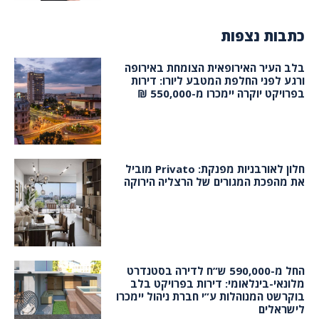
כתבות נצפות
בלב העיר האירופאית הצומחת באירופה
ורגע לפני החלפת המטבע ליורו: דירות
בפרויקט יוקרה יימכרו מ-550,000 ₪
חלון לאורבניות מפנקת: Privato מוביל
את מהפכת המגורים של הרצליה הירוקה
החל מ-590,000 ש”ח לדירה בסטנדרט
מלונאי-בינלאומי: דירות בפרויקט בלב
בוקרשט המנוהלות ע”י חברת ניהול יימכרו
לישראלים