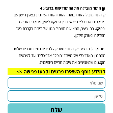
קן התור מובילה את ההתחדשות ברובע 4
קן התור מובילה את תנופת ההתחדשות העירונית בצפון הישן עם
פרויקטים אדריכליים יוצאי דופן: פרויקט ליסין, פרויקט בארי 32
ופרויקט רב-צעיר, המציעים תמהיל מגוון של דירות בקרבת כיכר
המדינה ופארק הירקון.
כיזם וקבלן מבצע, “קן התור” מעניקה לדיירים חוויית מגורים שלמה:
מהתכנון האדריכלי של משרד ‘הופלר אדריכלים’ ועד לפרטים
הקטנים שמעצימים את איכות החיים היומיומית.
למידע נוסף השאירו פרטים וקבעו פגישה >>