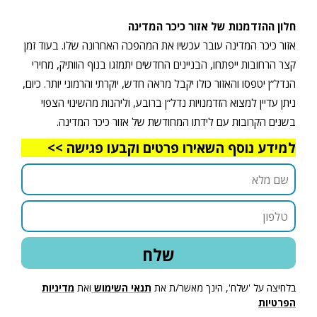
חלון ההזדמנות של אזור כיכר המדינה
אזור כיכר המדינה עובר עכשיו את המהפכה האחרונה שלו. בעוד זמן
קצר הרחובות ייפתחו, הבניינים החדשים יתמזגו בנוף הוותיק, מחירי
הנדל”ן יטפסו והאזור כולו יקבל מראה חדש, יוקרתי והרמוני יותר. כיום,
ניתן עדיין למצוא הזדמנויות נדל”ן ברובע, וליהנות מהשינוי הצפוי
בשנים הקרובות עם לידתו המחודשת של אזור כיכר המדינה.
למידע נוסף השאירו פרטים וקבעו פגישה >>
בלחיצה על 'שלח', הינך מאשר/ת את
תנאי השימוש
ואת
מדיניות
הפרטיות