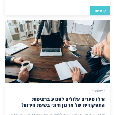
קרא עוד
לייפסטייל
אילו פערים עלולים לפגוע ברציפות
התפקודית של ארגון חיוני בשעת חירום?
ארגונים חיוניים נדרשים להמשיך לספק שירותים ומוצרים גם כאשר שגרת