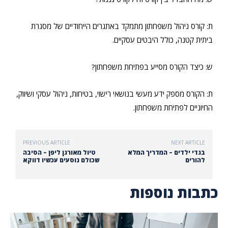
ת: קורס ניהול משפחתון מתמקד באתגרים הייחודיים של מסגרת
ביתית קטנה, כולל היבטים עסקיים.
ש: כיצד הקורס מסייע בפתיחת משפחתון?
ת: הקורס מספק ידע מעשי בנושאי רישוי, בטיחות, ניהול עסקי ושיווק,
החיוניים לפתיחת משפחתון.
PREVIOUS ARTICLE
NEXT ARTICLE
בגדי ילדים – המדריך המלא
טיול מאורגן ליפן – הסיבה
להורים
שכולם נוסעים עכשיו דווקא
כתבות נוספות