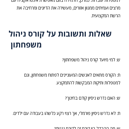
למטפלות עובדות. כמו כן, הלמידה בזום מאפשרת אינטראקציה עם
מרצים ועמיתים ממגוון אזורים, מעשירה את הדיונים ומרחיבה את
הרשת המקצועית.
שאלות ותשובות על קורס ניהול
משפחתון
ש: למי מיועד קורס ניהול משפחתון?
ת: הקורס מתאים לאנשים המעוניינים לפתוח משפחתון, וגם
למטפלות ותיקות המבקשות להתמקצע.
ש: האם נדרש ניסיון קודם בחינוך?
ת: לא נדרש ניסיון פורמלי, אך רצוי רקע כלשהו בעבודה עם ילדים.
ש: מה ההבדל בין קורס זה לקורס גננות?