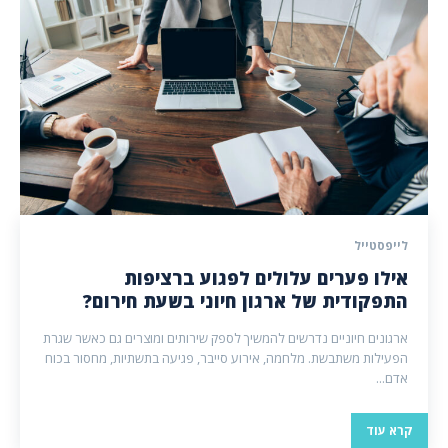
לייפסטייל
אילו פערים עלולים לפגוע ברציפות
התפקודית של ארגון חיוני בשעת חירום?
ארגונים חיוניים נדרשים להמשיך לספק שירותים ומוצרים גם כאשר שגרת
הפעילות משתבשת. מלחמה, אירוע סייבר, פגיעה בתשתיות, מחסור בכוח
אדם...
קרא עוד