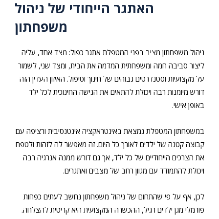
האתגר הייחודי של ניהול
משפחתון
ניהול משפחתון מציב בפני המטפלת אתגר כפול: מצד אחד, עליה
ליצור סביבה חמה ומשפחתית המדמה את הבית, ומצד שני, לשמור
על מקצועיות וסטנדרטים גבוהים של חינוך וטיפול. האיזון העדין הזה
דורש מיומנות רבה ויכולת להתאים את הגישה החינוכית לכל ילד
באופן אישי.
במשפחתון המטפלת נמצאת באינטראקציה אינטנסיבית ורציפה עם
קבוצה קטנה של ילדים לאורך כל היום. זה מאפשר לה לזהות ולטפח
את הצרכים הייחודיים של כל ילד, אך גם דורש ממנה אנרגיה רבה
ויכולת להתמודד עם מגוון רחב של מצבים ואתגרים.
לכן, אף על פי שהתחום של ניהול משפחתון נחשב לעתים כפחות
פורמלי מגן ילדים רגיל, ההכשרה המקצועית היא קריטית להצלחה.