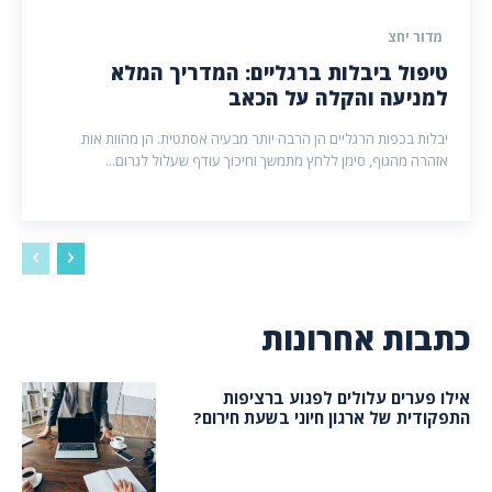
מדור יחצ
טיפול ביבלות ברגליים: המדריך המלא
למניעה והקלה על הכאב
יבלות בכפות הרגליים הן הרבה יותר מבעיה אסתטית. הן מהוות אות
אזהרה מהגוף, סימן ללחץ מתמשך וחיכוך עודף שעלול לגרום...
כתבות אחרונות
אילו פערים עלולים לפגוע ברציפות
התפקודית של ארגון חיוני בשעת חירום?