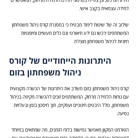
הידע הנרכש, וכן צפייה בסרטוני הדרכה ולמידה מרחוק, המאפשרים
למידה עצמאית בקצב אישי.
שילוב זה של שיטות לימוד מבטיח כי במסגרת קורס ניהול משפחתון
המשתתפים ירכשו גם ידע תיאורטי וגם כלים מעשיים ומיומנויות
חיוניות לניהול משפחתון מוצלח.
היתרונות הייחודיים של קורס
ניהול משפחתון בזום
קורס ניהול משפחתון בזום משלב את היתרונות של הכשרה מקצועית
עם נוחות הלמידה מרחוק. המשתתפים זוכים להכשרה מקיפה בניהול
משפחתון, כולל היבטים חינוכיים ועסקיים, תוך חיסכון בזמן ובעלויות
נסיעה.
הפורמט המקוון מאפשר גמישות בלוח הזמנים, מה שמתאים במיוחד