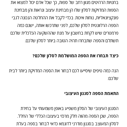
בחנויות הרהיטים מגוון רחב של ספות, כך שכל אדם יכול למצוא את
הספות המדויקות לסלון שלו הן מבחינת עיצוב ונראות והן מבחינת
פונקציונאליות, נוחות איכות. בכדי לקבל את ההחלטה הנכונה לגבי
הספה הרלוונטית לסלון שלכם, לפני שתרכשו אותה, ישנם כמה
פרמטרים שיש לקחת בחשבון על מנת שההשקעה הכלכלית שלכם
תשתלם והספה שתבחרו תהיה הטובה ביותר לסלון שלכם.
כיצד תבחרו את הספה המושלמת לסלון שלכם?
הנה כמה טיפים שיסייעו לכם לבחור את הספה המדויקת ביותר לבית
שלכם:
התאמת הספה לסגנון העיצובי
הסגנון העיצובי של הסלון משפיע באופן משמעותי על בחירת
הספה, שכן הספה מהווה חלק מרכזי בעיצובו הכללי של החלל.
לסלון המעוצב בסגנון מודרני לדוגמא כדאי לבחור בספה בעלת