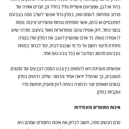
בהיר או לבן, שמציעים אשליית גודל בחלל וכן, יוצרים אווירה של
מרחב ופתיחות. לעומת זאת, בסלון גדול אפשר לשלב ספה בצבעים
דומיננטיים או כהים, אשר מוסיפים נוכחות ומשדרים יציבות. ספות
בגווני כחול, ירוק ואפילו צהוב פופולאריות מאוד בעיצוב מודרני שיש
לו אמירה נועזת. כל אדם שמעוניין לעצב את הסלון שלו בצורה
מיוחדת וליצור רושם על כל מי שנכנס לבית, יכול לבחור בספות
בצבעים מהסוג המדובר או בכל צבע נועז אחר.
אפשרות מעניינת היא להתאים בין צבע הספה לצבעים של מזנונים
מעוצבים, כך שהחלל ייראה אחיד והרמוני. שילוב רהיטים בסלון
בגוונים תואמים יוצר הרמוניה נעימה לעין ומעניק תחושת סדר
ועקביות בסלון.
איכות החומרים והעמידות
טרם רוכשים ספה, חשוב לבדוק את איכות החומרים שמהם היא