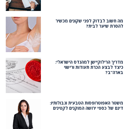
מה חשוב לבדוק לפני שקונים מכשיר
להסרת שיער לבית?
מדריך הרילוקיישן למהנדס הישראלי:
כיצד לבצע הכרת תעודות ורישוי
בארה”ב?
משטר האפוטרופסות הטבעית וגבולותיו:
דינם של כספי ירושה המוקנים לקטינים