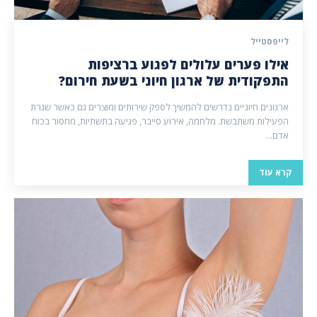
לייפסטייל
אילו פערים עלולים לפגוע ברציפות
התפקודית של ארגון חיוני בשעת חירום?
ארגונים חיוניים נדרשים להמשיך לספק שירותים ומוצרים גם כאשר שגרת
הפעילות משתבשת. מלחמה, אירוע סייבר, פגיעה בתשתיות, מחסור בכוח
אדם...
קרא עוד