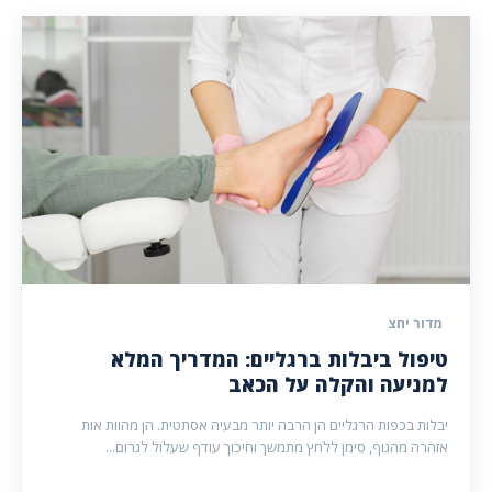
מדור יחצ
טיפול ביבלות ברגליים: המדריך המלא
למניעה והקלה על הכאב
יבלות בכפות הרגליים הן הרבה יותר מבעיה אסתטית. הן מהוות אות
אזהרה מהגוף, סימן ללחץ מתמשך וחיכוך עודף שעלול לגרום...