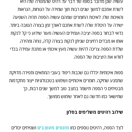
עשויה שכן מדובר בסופו של דבר על רהיט שהמטרה שלו היא
לשרת אתכם למשך שנים רבות תוך שמירה על הנוחות, הנראות
והאיכות שלו. לאיכות החומרים שמהם עשויה הספה תהיה השפעה
ישירה על היכולת שלה לשרת אתכם לאורך זמן בצורה הטובה ביותר.
כדאי לבחור בספה יציבה ועמידים העשויה מעור שידוע כי קל לנקות
אותו או מבדים רחיצים שניתן לנקות בצורה קלה, נוחה ומהירה.
שלדת הספה צריכה להיות עשויה מעץ איכותי או מתכת עמידה בכדי
לוודא את היציבות של הספה.
ספות איכותיות יכללו גם שכבות ריפוד בעובי המתאים ותפירה מדויקת
שתמנע שחיקה. חומרים איכותיים ושימוש בטכנולוגיות ייצור מתקדמות
מבטיחים כי הספה תישמר במצב טוב למשך שנים רבות, כך
שתישאר כמו חדשה גם לאחר שימוש ממושך.
שילוב רהיטים משלימים בסלון
לצד הספה, רהיטים נוספים כמו
מזנונים מעוצבים
ושטיחים יכולים