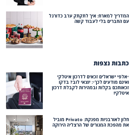
המדריך למארח: איך לתקתק ערב כדורגל
עם החברים בלי לעבוד קשה
כתבות נצפות
״אלפי ישראלים זכאים לדרכון איטלקי
ואינם מודעים לכך״: יוצאי לוב? בדקו
זכאותכם בקלות ובמהירות לקבלת דרכון
איטלקי!
חלון לאורבניות מפנקת: Privato מוביל
את מהפכת המגורים של הרצליה הירוקה