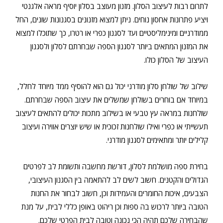
לתרום רבות לעיצוב הסלון. מזנון מעוצב בסלון יוסיף מראה אלגנטי
ויציע פתרונות אחסון נוחים. ניתן למצוא מזנונים בסגנונות שונים, החל
ממודרניים ומינימליסטיים ועד לסגנון כפרי או רטרו, כך שתוכלו למצוא
את המזנון המתאים ביותר לסגנון הספה שבחרתם לסלון ולסגנון
העיצוב של הסלון כולו.
שילוב של שולחן סלון מודרני יכול גם הוא להוסיף ממד מיוחד לחלל,
במיוחד אם בוחרים בשולחן שמשלים את עיצוב הספה שבחרתם.
שולחנות במראה עץ טבעי או בשילוב מתכות יכולים להתאים לעיצוב
תעשייתי או כפרי ואילו שולחנות זכוכית או שיש יוצרים אווירה ועיצוב
קלילים יותר ומתאימים לסגנון מודרני.
בחירת ספה מושלמת לסלון, דורשת מחשבה ותשומת לב לפרטים
הגדולים והקטנים. חשוב לשים לב להתאמה בין הסגנון העיצובי,
הצבעים, איכות החומרים והעמידות וכן, חשוב לבחור את החנות
הטובה ביותר לרכוש בה ספות וכן ריהוט באופן כללי לבית, על מנת
שהבחירה שלכם תהיה הכי נכונה וטובה לבית הפרטי שלכם.