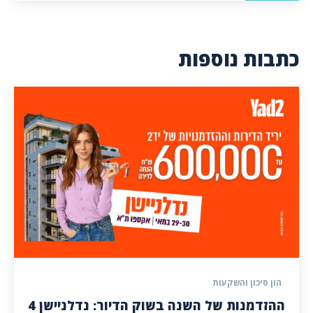
כתבות נוספות
הון סיכון והשקעות
ההזדמנות של השנה בשוק הדיור: נדלניישן 4