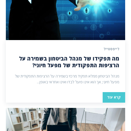
לייפסטייל
מה תפקידו של מנהל הביטחון בשמירה על
הרציפות התפקודית של מפעל חיוני?
מנהל הביטחון ממלא תפקיד מרכזי בשמירה על הרציפות התפקודית של
מפעל חיוני, אך הוא אינו פועל לבדו ואינו אחראי באופן...
קרא עוד