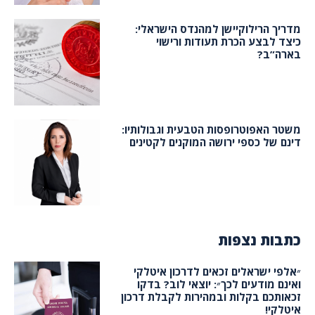
מדריך הרילוקיישן למהנדס הישראלי:
כיצד לבצע הכרת תעודות ורישוי
בארה”ב?
משטר האפוטרופסות הטבעית וגבולותיו:
דינם של כספי ירושה המוקנים לקטינים
כתבות נצפות
״אלפי ישראלים זכאים לדרכון איטלקי
ואינם מודעים לכך״: יוצאי לוב? בדקו
זכאותכם בקלות ובמהירות לקבלת דרכון
איטלקי!