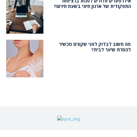
אילו פערים עלולים לפגוע ברציפות
התפקודית של ארגון חיוני בשעת חירום?
מה חשוב לבדוק לפני שקונים מכשיר
להסרת שיער לבית?