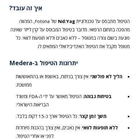
איך זה עובד?
הטיפול מתבסס על טכנולוגיית
Nd:Yag
של Fotona, המהווה
מהפכה בתחום הרפואי. מדובר בטיפול המבוסס על קרן לייזר שאינה
פוגעת בשום צורה במטופל – ללא כאבים וללא תופעות לוואי. כל
מטופל מקבל את הטיפול האינדיבידואלי המתאים לו.
יתרונות הטיפול ב-Medera
הליך לא פולשני
: אין צורך בניתוח, באשפוז או בהתאוששות
ממושכת.
בטיחות גבוהה
: הטיפול מאושר על ידי ה-FDA ומשרד
הבריאות הישראלי.
משך זמן קצר
: כל הטיפול אורך כ-15 דקות בלבד.
ללא תופעות לוואי
: אין כאבים, ואין צורך בהכנות מיוחדות
לפני או אחרי הטיפול.