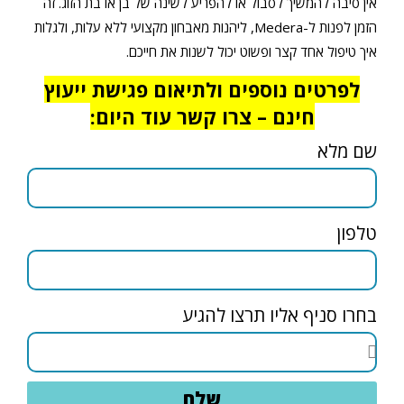
אין סיבה להמשיך לסבול או להפריע לשינה של בן או בת הזוג. זה
הזמן לפנות ל-Medera, ליהנות מאבחון מקצועי ללא עלות, ולגלות
איך טיפול אחד קצר ופשוט יכול לשנות את חייכם.
לפרטים נוספים ולתיאום פגישת ייעוץ
חינם – צרו קשר עוד היום:
שם מלא
טלפון
בחרו סניף אליו תרצו להגיע
שלח