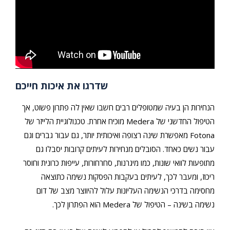
שדרגו את איכות חייכם
הנחירות הן בעיה שמטופלים רבים חשבו שאין לה פתרון פשוט, אך
הטיפול החדשני של Medera מוכיח אחרת. טכנולוגיית הלייזר של
Fotona מאפשרת שינה רצופה ואיכותית יותר, גם עבור גברים וגם
עבור נשים כאחד. הסובלים מנחירות לעיתים קרובות יסבלו גם
מתופעות לוואי שונות, כמו מיגרנות, סחרחורות, עייפות כרונית וחוסר
ריכוז, ומעבר לכך, לעיתים בעקבות הפסקות נשימה כתוצאה
מחסימה בדרכי הנשימה העליונות עלול להיווצר מצב של דום
נשימה בשינה – הטיפול של Medera הוא הפתרון לכך.