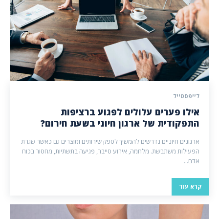
לייפסטייל
אילו פערים עלולים לפגוע ברציפות
התפקודית של ארגון חיוני בשעת חירום?
ארגונים חיוניים נדרשים להמשיך לספק שירותים ומוצרים גם כאשר שגרת
הפעילות משתבשת. מלחמה, אירוע סייבר, פגיעה בתשתיות, מחסור בכוח
אדם...
קרא עוד