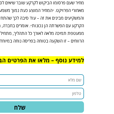
מחיר שעם פרסומו הביקוש לקרקע שובר שיאים לפ
מאחורי הפרויקט. ״המחיר המוצע כעת נמוך משמע
והמשקיעים מבינים את זה – עוד סיבה לכך שהתחזי
הקרקע עם הפשרתה הן נכונות״. אומרים בחברה, מ
ממעטפת תמיכה מלאה לאורך כל התהליך, מתחילת
הרווחים – זו השקעה בטוחה בפריסה נוחה במיוחד
למידע נוסף – מלאו את הפרטים הב