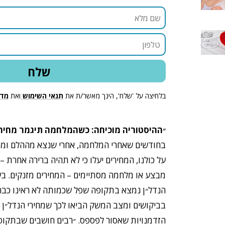
בלחיצה על 'שלח', הינך מאשר/ת את
תנאי השימוש
ואת
מדי
״ההיסטוריה מוכיחה: כשהמלחמה תיגמר מחירי 
בחודשים שאחרי המלחמה, אחרי שנצא מההלם ו
על כולנו, המחירים יעלו כי לא תהיה ברירה אחרת 
מבצע או מלחמה מסתיימים – המחירים מזנקים. 
הנדל״ן נמצא בתקופה שפל שכמותה לא ראינו כבר 
בביקושים ומצב המשק הביאו לכך שמחירי הנדל״ן נ
הזדמנויות שאסור לפספס. ״רבים חושבים שבתקופ