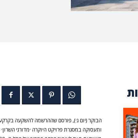
ת
הבוקר (יום ג׳), פורסם שההרשמה להשקעה בקרקעו
ותעסוקה במסגרת פרויקט היוקרה ׳מדורגי השרון׳ 