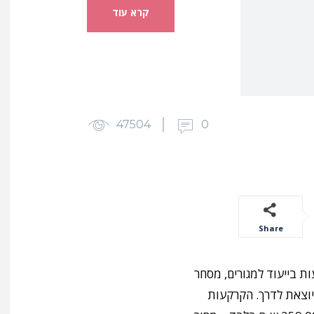
קרא עוד
47504
0
Share
ת בייעוד למגורים, מסחר
יוצאת לדרך. הקרקעות