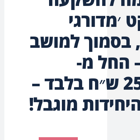
 ׳מדורגי
, בסמוך למושב
 החל מ-
259,000 ש״ח בלבד –
יחידות מוגבל!