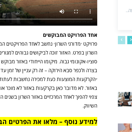
...
אחד הפרויקט המבוקשים
פרויקט ׳מדורגי השרון׳ נחשב לאחד הפרויקטים המ
השרון בפרט. האזור זוכה לביקושים גבוהים למגורי
סוציו-אקונומי גבוה. מיקומו הייחודי באזור מבוקש
בצרה ולכפר סבא הירוקה – זה רק עניין של זמן ע
״הקרקעות המוצעות כעת למכירה נחשבות לעתוד
באזור. לא מדובר כאן בקרקעות באזור לא מוכר או ל
צפוי להפוך לאחד המרכזיים באזור השרון בשנים ה
השיווק.
למידע נוסף – מלאו את הפרטים הב