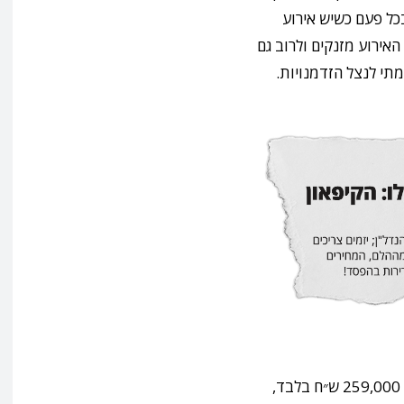
בכל פעם כשיש אירוע
האירוע מזנקים ולרוב גם
מתי לנצל הזדמנויות.
כאמור, כעת מוצעות הקרקעות במחיר של החל מ- 259,000 ש״ח בלבד,