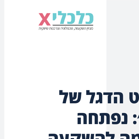
ט הדגל של
: נפתחה
ה להשקעה