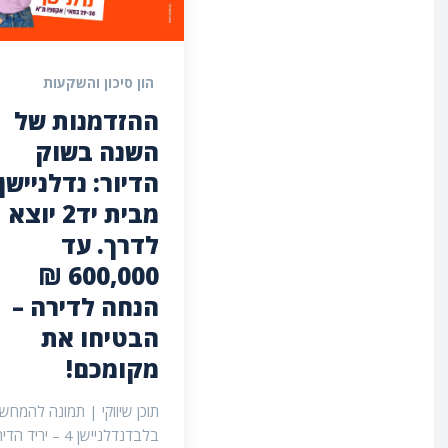
הון סיכון והשקעות
ההזדמנות של
השנה בשוק
מבית יד2 יוצא
לדרך. עד
600,000 ₪
הנחה לדירה –
הבטיחו את
מקומכם!
תוכן שיווקי | תמונה להמחש
בלבדנדלניישן 4 – יריד ה