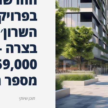
בפרויקט
השרון׳
בצרה –
מספר ה
תוכן שיווקי