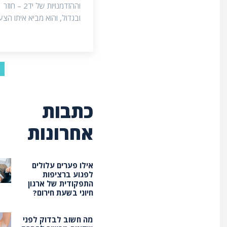
וההזדמנויות של יד2 – חוזר
ובגדול, והוא מביא איתו הצעה
כתבות
אחרונות
אילו פערים עלולים
לפגוע ברציפות
התפקודית של ארגון
חיוני בשעת חירום?
מה חשוב לבדוק לפני