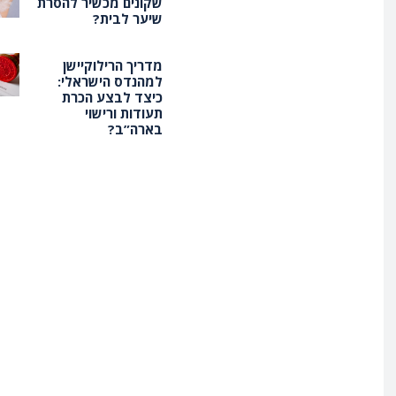
שקונים מכשיר להסרת
שיער לבית?
מדריך הרילוקיישן
למהנדס הישראלי:
כיצד לבצע הכרת
תעודות ורישוי
בארה”ב?