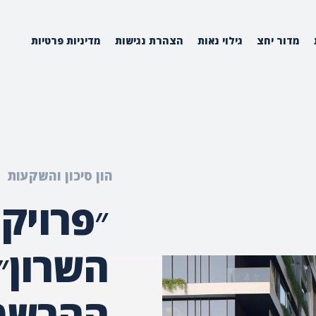
מדור יחצ
גילוי נאות
הצהרת נגישות
מדיניות פרטיות
הון סיכון והשקעות
״פרויק
השרון״
ההרשמ