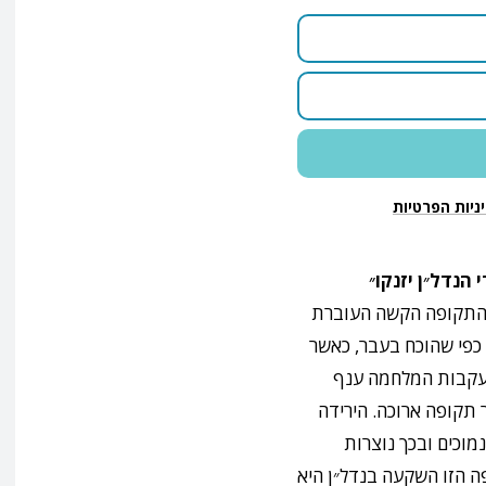
ניות הפרטיות
הנדל״ן יזנקו״
מהתקופה הקשה העוברת
– כפי שהוכח בעבר, כאשר
בעקבות המלחמה ענף
תקופה ארוכה. הירידה
מוכים ובכך נוצרות
ה הזו השקעה בנדל״ן היא