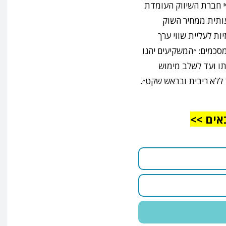
י חברת השיווק העומדת
ותית ממחיר השוק
ות לעליית שווי ערך
סכמים: ״המשקיעים יהנו
ו ועד לשלב מימוש
 ללא ריבית ובראש שקט״.
אים >>