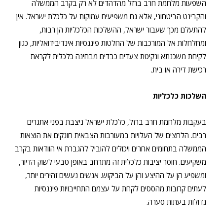
השפעות מלחמת חרב ברזל מהדהדים לא רק בקרב הממשלה
והקבינט הביטחוני, אלא גם משפיעים עמוקות על כלכלת ישראל. אין
להתעלם מכך שעבור ישראל, ההשלכות הכלכליות הן רבות,
ומחלחלות אל המורכבות של החלטות פיננסיות אינדיבידואליות, כגון
לקיחת משכנתא ונקיטת צעדים כבדים מבחינה כלכלית לקראת
רכישת דירה או בית.
השלכות כלכליות
בעקבות מלחמת חרב ברזל, כלכלת ישראל ניצבת בפני אתגרים
רבים. הלחצים של העלויות במעורבות הצבאית חונקים את הוצאות
הממשלה בתחומים אחרים ויכולים להוביל להגברת אי הוודאות בקרב
משקיעים. חוסר יציבות כלכלית זה מתרחב באופן טבעי לשוק הדיור,
ומשפיע הן על ההיצע והן על הביקוש. אנשים נעשים זהירים יותר,
לעתים קרובות מהססים לקחת על עצמם התחייבויות פיננסיות
גדולות בעתות סערה.