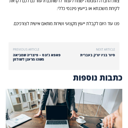
צוות החברה המנוסה ישמח לעמוד לרשותכם ולעזור גם לכם לקראת
לקיחת משכנתא או בייעוץ פיננסי כללי.
פנו עוד היום לקבלת ייעוץ מקצועי ושירות מותאם אישית לצורכיכם.
PREVIOUS ARTICLE
NEXT ARTICLE
סיור בניו יורק בעברית
פאפא ג’ונס – פיצריה שמביאה
משהו מרענן לשולחן
כתבות נוספות