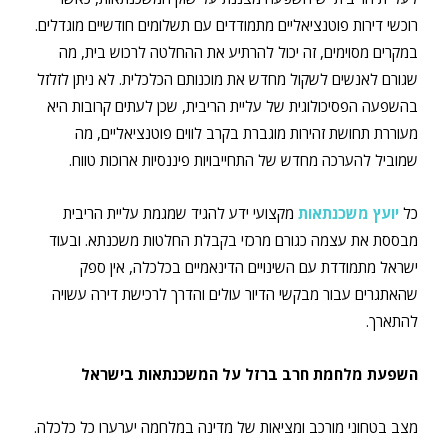
רוכשי דירות פוטנציאליים מתמודדים עם תשלומים חודשיים מוגדלים.
במקרים מסוימים, זה יכול להרתיע את ההחלטה לרכוש בית, מה
שגורם לאנשים לשקול מחדש את מוכנותם הכלכלית. לא ניתן לזלזל
בהשפעה הפסיכולוגית של עליית הריבית, שכן לעתים קרובות היא
מעוררת תחושת זהירות מוגברת בקרב לווים פוטנציאליים, מה
שמוביל להערכה מחדש של התחייבויות פיננסיות ארוכות טווח.
כל
יועץ משכנתאות
מקצועי ידע להגיד שמגמת עליית הריבית
מבססת את עצמה כגורם מרכזי בקבלת החלטות משכנתא. ובעוד
ישראל מתמודדת עם השינויים הדינאמיים בכלכלה, אין ספק
שהאתגרים עבור מבקשי הדיור עולים והדרך לרכישת דירה עשויה
להתארך.
השפעת מלחמת חרב ברזל על המשכנתאות בישראל
מצב בטחוני מורכב ומציאות של מדינה במלחמה יערערו כל כלכלה.