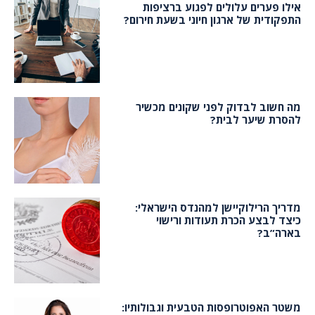
אילו פערים עלולים לפגוע ברציפות
התפקודית של ארגון חיוני בשעת חירום?
מה חשוב לבדוק לפני שקונים מכשיר
להסרת שיער לבית?
מדריך הרילוקיישן למהנדס הישראלי:
כיצד לבצע הכרת תעודות ורישוי
בארה”ב?
משטר האפוטרופסות הטבעית וגבולותיו: