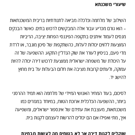
שיעורי משכנתא
השילוב של מלחמה וכלכלה מביאה לתנודתיות בריבית המשכנתאות
– הוא גורם מכריע עבור אלה המבקשים לרכוש בתים. כאשר הבנקים
מנסים לעמוד איתנים בתקופה הפיננסי הפחות יציבה, הריביות
המוצעות ללווים יכולות לעלות, כהשתקפות של סיכון מוגבר, או לרדת
מדי פעם, בניסיון לעורר את שוק הנדל”ן התקוע. ההשפעה של זה
על היכולת של משפחה ישראלית ממוצעת לרכוש דירה יכולה להיות
עמוקה, ולעתים קרובות מציבה את חלום הבעלות על בית מחוץ
להישג יד.
לסיכום, בעוד המחיר האנושי המיידי של מלחמה הוא תמיד ההרסני
ביותר, ההשפעה הכלכלית ארוכת הטווח, במיוחד במגזרים כמו
משכנתאות, מעצבת את עתידם של אינספור ישראלים, ומשפיעה
איך, מתי ואפילו אם הם יכולים להרשות לעצמם לקנות בית.
שוקלים לקנות דירה אך לא בטוחים מה לעשות מבחינת