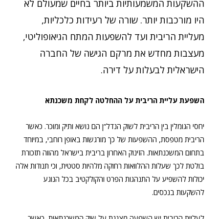
ההשקעות המשמעותיות ביותר בחיים שמעולם לא
היו מורכבות יותר. שורה של רעידות כלכליות,
מעליית הריבית ועד להשפעות המתח הגיאופוליטי,
מעצבות מחדש את מרקם הגישה של החברה
הישראלית לבעלות על דירה.
השפעת עליית הריבית על ההחלטה לקחת משכנתא
יחסי הגומלין בין הריבית לשוק הנדל”ן הם נושא ותיק ומוכר. כאשר
הריבית מטפסת, ההשפעות של כך מורגשות באופן רוחבי, במיוחד
בתחום המשכנתאות. הזינוק האחרון בריבית בישראל מהווה תזכורת
בולטת לכך שעלות ההלוואות רחוקה מלהיות סטטית, וכי תנודות אלה
יכולות להשפיע על התנהגות הפרט והקולקטיב בכל הנוגע
להשקעות בנכסים.
לעליית הריבית יש השפעה מצננת על שוק המשכנתאות, כאשר