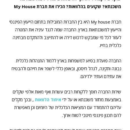
משכנתא? שקועים בהלוואות? הכירו את חברת My House
חברת My house היא בין החברות המובילות בתחום הייעוץ הפיננסי
והייעוץ למשכנתאות בארץ. החברה שמה לנגד עיניה את המטרה
לעזור לכל מי שמבקש לרכוש דירה או להתייצב ולהתקדם מבחינה
כלכלית בחייו.
החברה פועלת בסיוע למשפחות בארץ ללמוד התנהלות כלכלית
נבונה ותקינה, לנהל חיסכון, ובאופן כללי לשפר את חייהם ולהבטיח
את עתידם ועתיד ילדיהם.
שירות החברה חוסך ללקוחות רבים עשרות ואף מאות אלפי שקלים
באמצעות מחזור משכנתא או על ידי
איחוד הלוואות
, ובכך מקלים
עליהם להתמודד עם המציאות הכלכלית של היומיום וכן מאפשרת
להם תכנון פיננסי מיטבי לטווח ארוך.