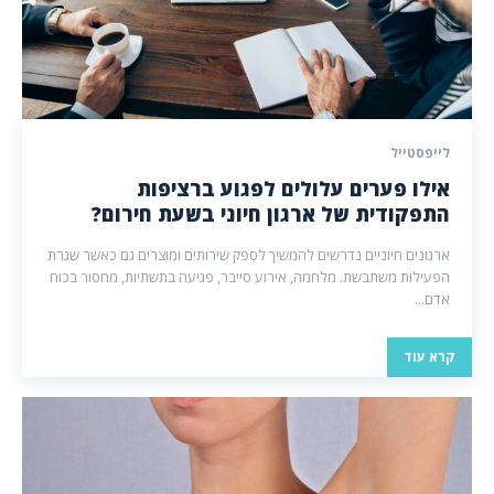
לייפסטייל
אילו פערים עלולים לפגוע ברציפות
התפקודית של ארגון חיוני בשעת חירום?
ארגונים חיוניים נדרשים להמשיך לספק שירותים ומוצרים גם כאשר שגרת
הפעילות משתבשת. מלחמה, אירוע סייבר, פגיעה בתשתיות, מחסור בכוח
אדם...
קרא עוד