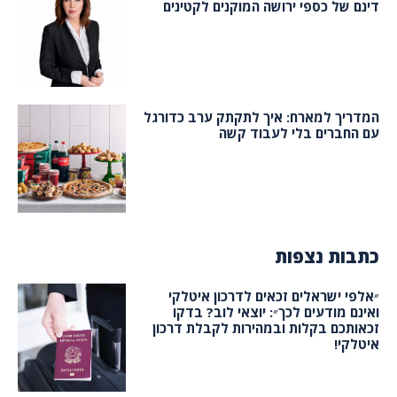
דינם של כספי ירושה המוקנים לקטינים
המדריך למארח: איך לתקתק ערב כדורגל
עם החברים בלי לעבוד קשה
כתבות נצפות
״אלפי ישראלים זכאים לדרכון איטלקי
ואינם מודעים לכך״: יוצאי לוב? בדקו
זכאותכם בקלות ובמהירות לקבלת דרכון
איטלקי!