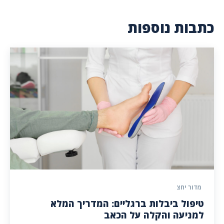
כתבות נוספות
מדור יחצ
טיפול ביבלות ברגליים: המדריך המלא
למניעה והקלה על הכאב