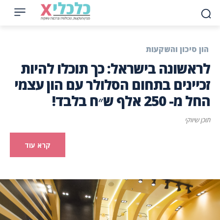
הון סיכון והשקעות
לראשונה בישראל: כך תוכלו להיות
זכיינים בתחום הסלולר עם הון עצמי
החל מ- 250 אלף ש״ח בלבד!
תוכן שיווקי
קרא עוד