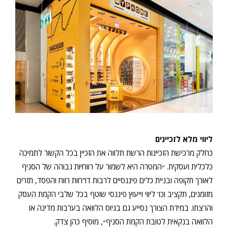
ליווי מלא לזכיינים
כחלק מרכישת הזכיינות הרשת תלווה את הזכיין בכל הקשור לתמיכה
כלכלית ועסקית. ״המטרה היא לשמור על רווחיות גבוהה של הסניף
לאורך תקופה ובניית כלים פיננסיים לרבות דו”חות רווח והפסד, תזרים
מזומנים, תקציב וכו’ ליווי וייעוץ פיננסי שוטף בכל שלבי הקמת העסק
והרצתו. במידת הצורך נסייע גם בגיוס הלוואה בערבות מדינה או
הלוואה בנקאית לטובת הקמת הסניף״, מוסיף כהן צדק.