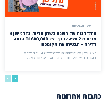
הון סיכון והשקעות
ההזדמנות של השנה בשוק הדיור: נדלניישן 4
מבית יד2 יוצא לדרך. עד 600,000 ₪ הנחה
לדירה – הבטיחו את מקומכם!
תוכן שיווקי | תמונה להמחשה בלבדנדלניישן 4 – יריד הדירות
וההזדמנויות של יד2 – חוזר ובגדול, והוא מביא איתו הצעה...
כתבות אחרונות