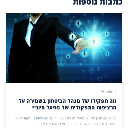
כתבות נוספות
לייפסטייל
מה תפקידו של מנהל הביטחון בשמירה על
הרציפות התפקודית של מפעל חיוני?
מנהל הביטחון ממלא תפקיד מרכזי בשמירה על הרציפות התפקודית של
מפעל חיוני, אך הוא אינו פועל לבדו ואינו אחראי באופן...