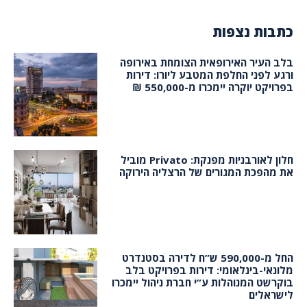
כתבות נצפות
בלב העיר האירופאית הצומחת באירופה
ורגע לפני החלפת המטבע ליורו: דירות
בפרויקט יוקרה יימכרו מ-550,000 ₪
חלון לאורבניות מפנקת: Privato מוביל
את מהפכת המגורים של הרצליה הירוקה
החל מ-590,000 ש”ח לדירה בסטנדרט
מלונאי-בינלאומי: דירות בפרויקט בלב
בוקרשט המנוהלות ע”י חברת ניהול יימכרו
לישראלים