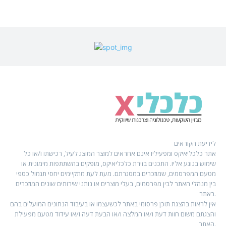
לידיעת הקוראים
אתר כלכליאיקס ומפעיליו אינם אחראים למוצר המוצג לעיל, רכישתו ו/או כל
שימוש בנוגע אליו. התכנים בזירת כלכליאיקס, מופקים בהשתתפות מימונית או
מטעם המפרסמים, שמוזכרים במסגרתם. מעת לעת מתקיימים יחסי תגמול כספי
בין מנהלי האתר לבין מפרסמים, בעלי מוצרים או נותני שירותים שונים המוזכרים
באתר.
אין לראות בהצגת תוכן פרסומי באתר לכשעצמו או בעיבוד הנתונים המועלים בהם
והצגתם משום חוות דעת ו/או המלצה ו/או הבעת דעה ו/או עידוד מטעם מפעילת
האתר.