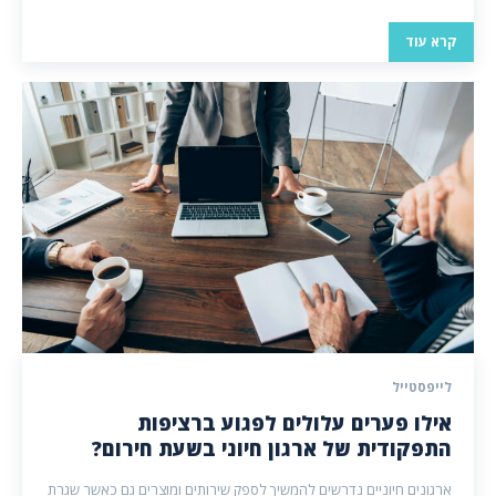
קרא עוד
לייפסטייל
אילו פערים עלולים לפגוע ברציפות
התפקודית של ארגון חיוני בשעת חירום?
ארגונים חיוניים נדרשים להמשיך לספק שירותים ומוצרים גם כאשר שגרת