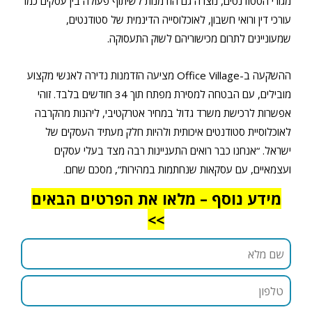
מגורי הסטודנטים, נוצרה גם הזדמנות לשיתוף פעולה בין עסקים כמו
עורכי דין ורואי חשבון, לאוכלוסייה הדינמית של סטודנטים,
שמעוניינים לתרום מכישוריהם לשוק התעסוקה.
ההשקעה ב-Office Village מציעה הזדמנות נדירה לאנשי מקצוע
מובילים, עם הבטחה למסירת מפתח תוך 34 חודשים בלבד. זוהי
אפשרות לרכישת משרד גדול במחיר אטרקטיבי, ליהנות מהקרבה
לאוכלוסיית סטודנטים איכותית ולהיות חלק מעתיד העסקים של
ישראל. “אנחנו כבר רואים התעניינות רבה מצד בעלי עסקים
ועצמאיים, עם עסקאות שנחתמות במהירות”, מסכם שחם.
מידע נוסף – מלאו את הפרטים הבאים
>>