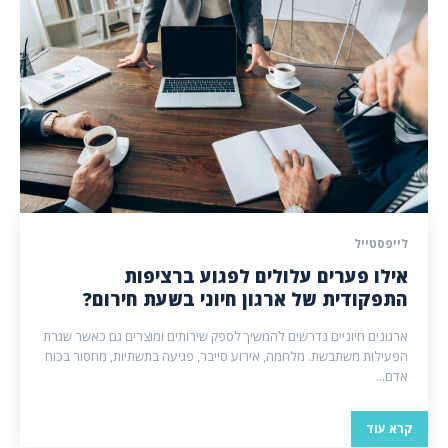
לייפסטייל
אילו פערים עלולים לפגוע ברציפות
התפקודית של ארגון חיוני בשעת חירום?
ארגונים חיוניים נדרשים להמשיך לספק שירותים ומוצרים גם כאשר שגרת
הפעילות משתבשת. מלחמה, אירוע סייבר, פגיעה בתשתיות, מחסור בכוח
אדם...
קרא עוד