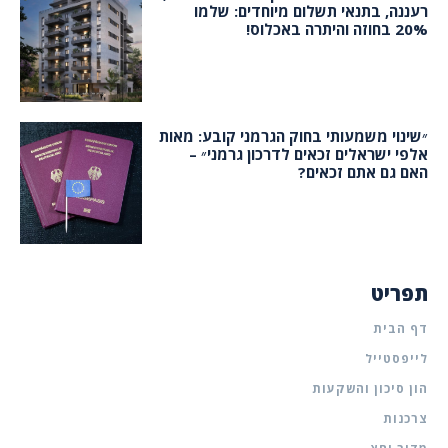
רעננה, בתנאי תשלום מיוחדים: שלמו
20% בחוזה והיתרה באכלוס!
״שינוי משמעותי בחוק הגרמני קובע: מאות
אלפי ישראלים זכאים לדרכון גרמני״ –
האם גם אתם זכאים?
תפריט
דף הבית
לייפסטייל
הון סיכון והשקעות
צרכנות