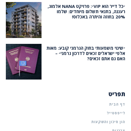
״כל דייר הוא VIP״: פרויקט NANA אלמוג,
רעננה, בתנאי תשלום מיוחדים: שלמו
20% בחוזה והיתרה באכלוס!
״שינוי משמעותי בחוק הגרמני קובע: מאות
אלפי ישראלים זכאים לדרכון גרמני״ –
האם גם אתם זכאים?
תפריט
דף הבית
לייפסטייל
הון סיכון והשקעות
צרכנות