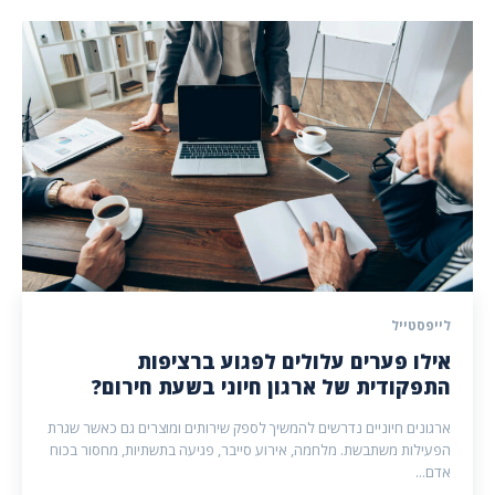
לייפסטייל
אילו פערים עלולים לפגוע ברציפות
התפקודית של ארגון חיוני בשעת חירום?
ארגונים חיוניים נדרשים להמשיך לספק שירותים ומוצרים גם כאשר שגרת
הפעילות משתבשת. מלחמה, אירוע סייבר, פגיעה בתשתיות, מחסור בכוח
אדם...