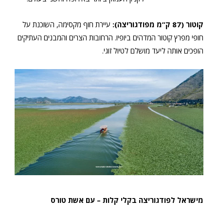
קוטור (87 ק”מ מפודגוריצה):
עיירת חוף מקסימה, השוכנת על
חופי מפרץ קוטור המדהים ביופיו. הרחובות הצרים והמבנים העתיקים
הופכים אותה ליעד מושלם לטיול זוגי.
מישראל לפודגוריצה בקלי קלות – עם אשת טורס