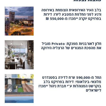
בלב העיר האירופאית הצומחת באירופה
ורגע לפני החלפת המטבע ליורו: דירות
בפרויקט יוקרה יימכרו מ-550,000 ₪
חלון לאורבניות מפנקת: Privato מוביל
את מהפכת המגורים של הרצליה הירוקה
החל מ-590,000 ש”ח לדירה בסטנדרט
מלונאי-בינלאומי: דירות בפרויקט בלב
בוקרשט המנוהלות ע”י חברת ניהול יימכרו
לישראלים