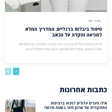
מדור יחצ
טיפול ביבלות ברגליים: המדריך המלא
למניעה והקלה על הכאב
יבלות בכפות הרגליים הן הרבה יותר מבעיה אסתטית. הן מהוות אות
אזהרה מהגוף, סימן ללחץ מתמשך וחיכוך עודף שעלול לגרום...
כתבות אחרונות
אילו פערים עלולים לפגוע ברציפות
התפקודית של ארגון חיוני בשעת חירום?