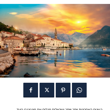
בשנים האחרונות יותר ויותר ישראלים מגלים את מונטנגרו כיעד