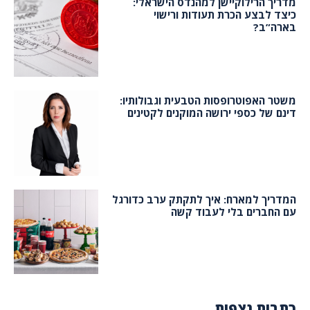
מדריך הרילוקיישן למהנדס הישראלי:
כיצד לבצע הכרת תעודות ורישוי
בארה”ב?
משטר האפוטרופסות הטבעית וגבולותיו:
דינם של כספי ירושה המוקנים לקטינים
המדריך למארח: איך לתקתק ערב כדורגל
עם החברים בלי לעבוד קשה
כתבות נצפות