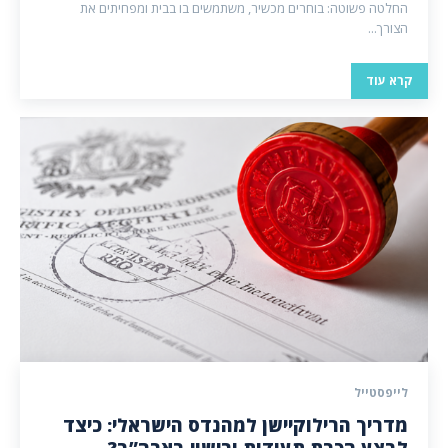
החלטה פשוטה: בוחרים מכשיר, משתמשים בו בבית ומפחיתים את
הצורך...
קרא עוד
לייפסטייל
מדריך הרילוקיישן למהנדס הישראלי: כיצד
לבצע הכרת תעודות ורישוי בארה”ב?