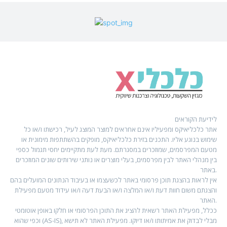
לידיעת הקוראים
אתר כלכליאיקס ומפעיליו אינם אחראים למוצר המוצג לעיל, רכישתו ו/או כל
שימוש בנוגע אליו. התכנים בזירת כלכליאיקס, מופקים בהשתתפות מימונית או
מטעם המפרסמים, שמוזכרים במסגרתם. מעת לעת מתקיימים יחסי תגמול כספי
בין מנהלי האתר לבין מפרסמים, בעלי מוצרים או נותני שירותים שונים המוזכרים
באתר.
אין לראות בהצגת תוכן פרסומי באתר לכשעצמו או בעיבוד הנתונים המועלים בהם
והצגתם משום חוות דעת ו/או המלצה ו/או הבעת דעה ו/או עידוד מטעם מפעילת
האתר.
ככלל, מפעילת האתר רשאית להציג את התוכן הפרסומי או חלקו באופן אוטומטי
וכפי שהוא (AS-IS), מבלי לבדוק את אמיתותו ו/או דיוקו. מפעילת האתר לא תישא