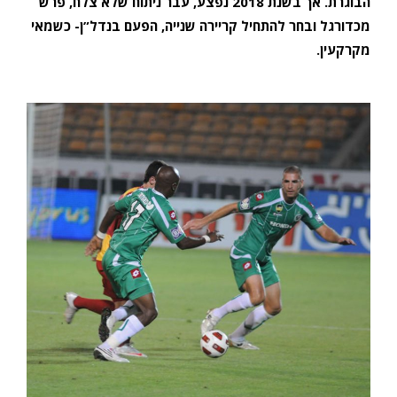
הבוגרת. אך בשנת 2018 נפצע, עבר ניתוח שלא צלח, פרש
מכדורגל ובחר להתחיל קריירה שנייה, הפעם בנדל”ן- כשמאי
מקרקעין.