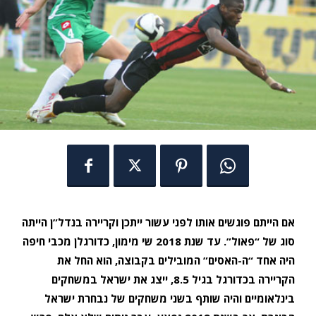
אם הייתם פוגשים אותו לפני עשור ייתכן וקריירה בנדל”ן הייתה
סוג של “פאול”. עד שנת 2018 שי מימון, כדורגלן מכבי חיפה
היה אחד “ה-האסים” המובילים בקבוצה, הוא החל את
הקריירה בכדורגל בגיל 8.5, ייצג את ישראל במשחקים
בינלאומיים והיה שותף בשני משחקים של נבחרת ישראל