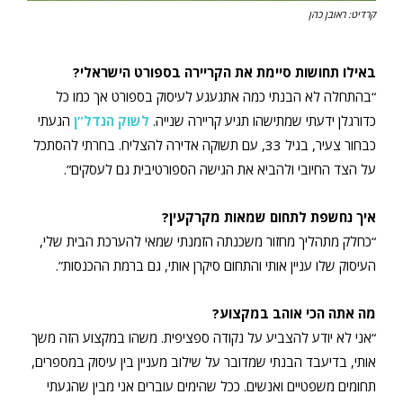
קרדיט: ראובן כהן
באילו תחושות סיימת את הקריירה בספורט הישראלי?
“בהתחלה לא הבנתי כמה אתגעגע לעיסוק בספורט אך כמו כל
כדורגלן ידעתי שמתישהו תגיע קריירה שנייה.
לשוק הנדל”ן
הגעתי
כבחור צעיר, בגיל 33, עם תשוקה אדירה להצליח. בחרתי להסתכל
על הצד החיובי ולהביא את הגישה הספורטיבית גם לעסקים”.
איך נחשפת לתחום שמאות מקרקעין?
“כחלק מתהליך מחזור משכנתה הזמנתי שמאי להערכת הבית שלי,
העיסוק שלו עניין אותי והתחום סיקרן אותי, גם ברמת ההכנסות”.
מה אתה הכי אוהב במקצוע?
“אני לא יודע להצביע על נקודה ספציפית. משהו במקצוע הזה משך
אותי, בדיעבד הבנתי שמדובר על שילוב מעניין בין עיסוק במספרים,
תחומים משפטיים ואנשים. ככל שהימים עוברים אני מבין שהגעתי