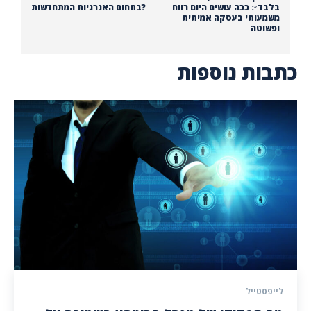
בלבד״: ככה עושים היום רווח
בתחום האנרגיות המתחדשות?
משמעותי בעסקה אמיתית
ופשוטה
כתבות נוספות
לייפסטייל