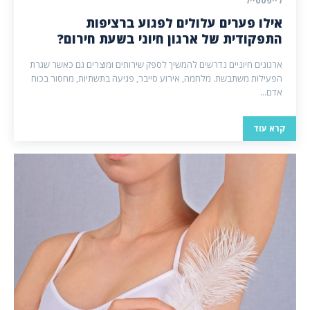
לייפסטייל
אילו פערים עלולים לפגוע ברציפות
התפקודית של ארגון חיוני בשעת חירום?
ארגונים חיוניים נדרשים להמשיך לספק שירותים ומוצרים גם כאשר שגרת
הפעילות משתבשת. מלחמה, אירוע סייבר, פגיעה בתשתיות, מחסור בכוח
אדם...
קרא עוד