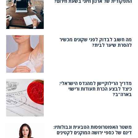
התפקודית של ארגון חיוני בשעת חירום?
מה חשוב לבדוק לפני שקונים מכשיר
להסרת שיער לבית?
מדריך הרילוקיישן למהנדס הישראלי:
כיצד לבצע הכרת תעודות ורישוי
בארה”ב?
משטר האפוטרופסות הטבעית וגבולותיו:
דינם של כספי ירושה המוקנים לקטינים