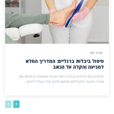
מדור יחצ
טיפול ביבלות ברגליים: המדריך המלא
למניעה והקלה על הכאב
יבלות בכפות הרגליים הן הרבה יותר מבעיה אסתטית. הן מהוות אות
אזהרה מהגוף, סימן ללחץ מתמשך וחיכוך עודף שעלול לגרום...