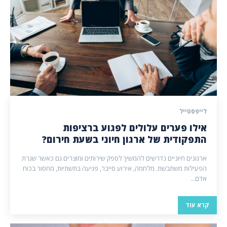
לייפסטייל
אילו פערים עלולים לפגוע ברציפות
התפקודית של ארגון חיוני בשעת חירום?
ארגונים חיוניים נדרשים להמשיך לספק שירותים ומוצרים גם כאשר שגרת
הפעילות משתבשת. מלחמה, אירוע סייבר, פגיעה בתשתיות, מחסור בכוח
אדם...
קרא עוד