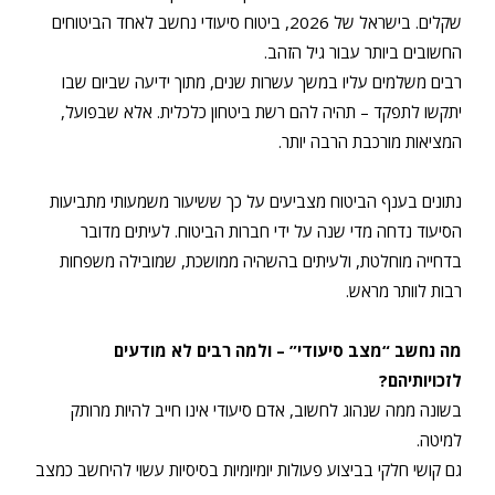
שקלים. בישראל של 2026, ביטוח סיעודי נחשב לאחד הביטוחים
החשובים ביותר עבור גיל הזהב.
רבים משלמים עליו במשך עשרות שנים, מתוך ידיעה שביום שבו
יתקשו לתפקד – תהיה להם רשת ביטחון כלכלית. אלא שבפועל,
המציאות מורכבת הרבה יותר.
נתונים בענף הביטוח מצביעים על כך ששיעור משמעותי מתביעות
הסיעוד נדחה מדי שנה על ידי חברות הביטוח. לעיתים מדובר
בדחייה מוחלטת, ולעיתים בהשהיה ממושכת, שמובילה משפחות
רבות לוותר מראש.
מה נחשב “מצב סיעודי” – ולמה רבים לא מודעים
לזכויותיהם?
בשונה ממה שנהוג לחשוב, אדם סיעודי אינו חייב להיות מרותק
למיטה.
גם קושי חלקי בביצוע פעולות יומיומיות בסיסיות עשוי להיחשב כמצב