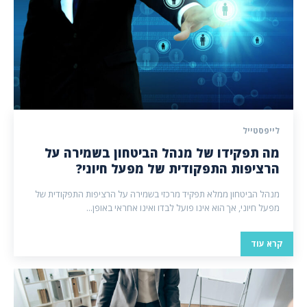
לייפסטייל
מה תפקידו של מנהל הביטחון בשמירה על
הרציפות התפקודית של מפעל חיוני?
מנהל הביטחון ממלא תפקיד מרכזי בשמירה על הרציפות התפקודית של
מפעל חיוני, אך הוא אינו פועל לבדו ואינו אחראי באופן...
קרא עוד