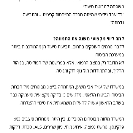
משפחה למבוטח סיעודי.
“בדיעבד גיליתי שהייתה חסרה התייחסות קריטית – והתביעה
נדחתה”.
למה ליווי מקצועי משנה את התמונה?
לדברי גורמים העוסקים בתחום, תביעות סיעוד הן מהמורכבות ביותר
במערכת הביטוח.
לא מדובר רק במצב הרפואי, אלא בפרשנות של הפוליסה, בניהול
ההליך, ובהתמודדות מול גוף חזק ומנוסה.
במשרדו של עו״ד אבי משען, המתמחה בייצוג מבוטחים מול חברות
הביטוח והביטוח הלאומי, מדגישים כי בדיקה מקצועית ומעמיקה כבר
בשלב הראשון עשויה להעלות משמעותית את סיכויי ההצלחה.
המשרד מלווה מבוטחים הסובלים, בין היתר, ממחלות ומצבים כמו:
פרקינסון, טרשת נפוצה, אירוע מוחי, ניוון שרירים, ALS, סכרת, דלקות