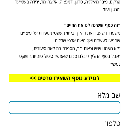
פרקים, פיברומיאלגיה, סרטן, דמנציה, אלצהיימר, ירידה בשמיעה
וטנטון ועוד.
“זה כסף ששינה לנו את החיים”
משפחות שעברו את ההליך בליווי משפטי מספרות על פיצויים
שהגיעו לעשרות ואף מאות אלפי שקלים.
“לא האמנו שיש זכאות כזו”, מספרת בת לאם סיעודית,
“אבל בסוף ההליך קיבלנו סכום שאפשר טיפול טוב יותר ושקט
נפשי”.
למידע נוסף השאירו פרטים >>
שם מלא
טלפון