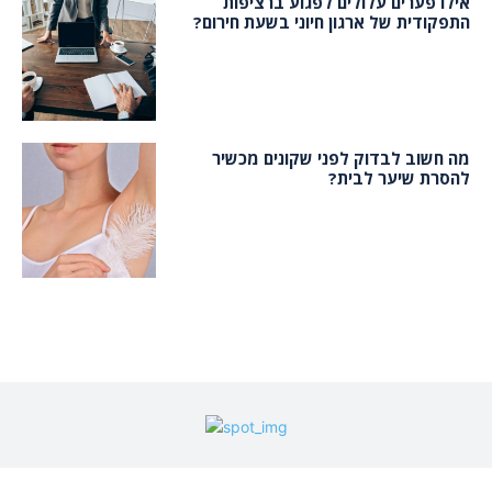
אילו פערים עלולים לפגוע ברציפות
התפקודית של ארגון חיוני בשעת חירום?
מה חשוב לבדוק לפני שקונים מכשיר
להסרת שיער לבית?