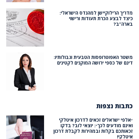
מדריך הרילוקיישן למהנדס הישראלי:
כיצד לבצע הכרת תעודות ורישוי
בארה”ב?
משטר האפוטרופסות הטבעית וגבולותיו:
דינם של כספי ירושה המוקנים לקטינים
כתבות נצפות
״אלפי ישראלים זכאים לדרכון איטלקי
ואינם מודעים לכך״: יוצאי לוב? בדקו
זכאותכם בקלות ובמהירות לקבלת דרכון
איטלקי!