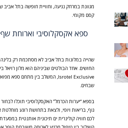
מגוונת במרחק נגיעה, וחוויית חופשה בתל אביב 
קסם מקומי.
ספא אקסקלוסיבי וארוחת שף
שהייה במלונות בתל אביב לא מסתכמת רק בלינה, ה
החושים. אחד הבולטים שביניהם הוא מלון רויאל בי
Isrotel Exclusive, המשלב בין מתחם ס
שבחים.
גוף, בריאות ויופי, ולצאת בתחושת רוגע מוחלטת א
לכם חוויה קולינרית ים תיכונית אותנטית במסעד
השילוב בין טיפול מרגיע לארוחה משובחת הופך את 