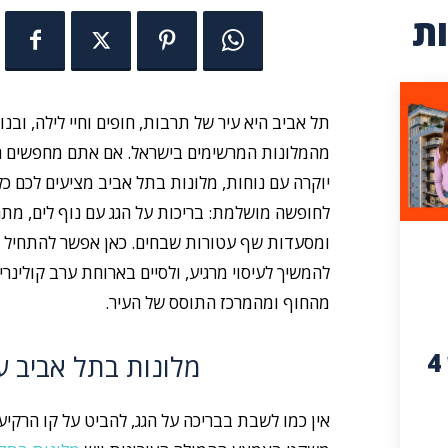
ת
תל אביב היא עיר של תרבות, חופים וחיי לילה, ובנ
מהמלונות המרשימים בישראל. אם אתם מחפשים 
יוקרה עם נוחות, מלונות בתל אביב מציעים לכם כ
לחופשה מושלמת: בריכות על הגג עם נוף לים, מת
ומסעדות שף עטורות שבחים. כאן אפשר להתחיל א
להמשיך לעיסוי מרגיע, ולסיים בארוחת ערב קולינרי
מהחוף ומהמרכז התוסס של העיר.
הדיור: נדלניישן 4
מלונות בתל אביב ע
אין כמו לשבת בבריכה על הגג, להביט על קו הרקיע