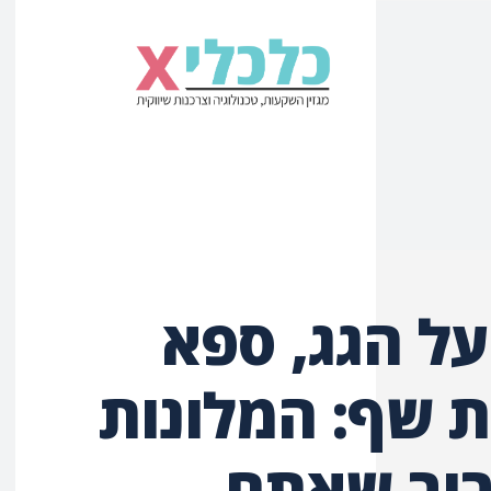
על הגג, ספא
 שף: המלונות
יב שאתם