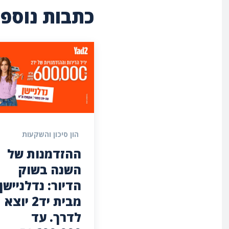
כתבות נוספו
הון סיכון והשקעות
ההזדמנות של
השנה בשוק
מבית יד2 יוצא
לדרך. עד