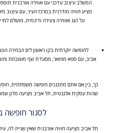
המשלב עיצוב עדכני עם אווירה אורבנית תוססת
מציע חוויה מודרנית במרכז העיר, עם עיצוב מינ
על הגג ואווירה צעירה ודינמית, מושלם למי 
לחופשה יוקרתית בקו ראשון לים הבחירה הטבע
אביב, עם ספא מפואר, מסעדת שף משובחת וחוויי
כך, בין אם אתם מתכננים חופשה משפחתית, חופשה
שהות עסקית אלגנטית, תל אביב מציעה מלון שמת
לסגור חופשה ב
תל אביב מציעה חוויה אורבנית שאין שנייה לה, עי