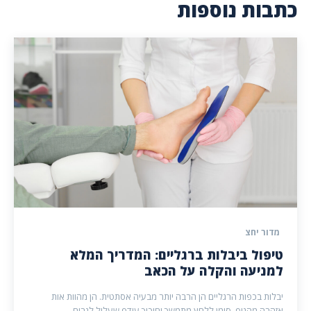
כתבות נוספות
מדור יחצ
טיפול ביבלות ברגליים: המדריך המלא
למניעה והקלה על הכאב
יבלות בכפות הרגליים הן הרבה יותר מבעיה אסתטית. הן מהוות אות
אזהרה מהגוף, סימן ללחץ מתמשך וחיכוך עודף שעלול לגרום...