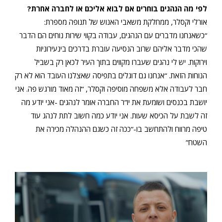
לפי מה הנהגים בוחרים אם לבוא אליכם או לחברה אחרת?
אורלי וקסלר, ממחלקת משאבי האנוש של תנופה מספרת:
“כשאנחנו מדברים עם הנהגים, עבודה בקווי שירות נוחים הם הדבר
שהכי מדבר אליהם שרוב הנסיעה עוברת בדרכים בינעירוניות
וירוקות. יש לי נהגים שעברו מקווים בתוך העיר לכאן רק בשביל
הנוחות הזאת. “אנחנו גם דוגלים בתפיסה שאצלנו העובד הוא לא רק
חבר לעבודה אלא משפחה מוסיפה וקסלר, “זה מאוד מורגש פה. אני
יושבת בכנסים ושומעת את יו”ר החברה אומר לנהגים -אני יודע מה
זה לשבת על הכיסא שעות. אני יודע כמה חשוב לתת לנהג עוד
טיפה מרווח ולהתחשב בו-“ככה זה כשגם ההנהלה מכירה את
השטח”