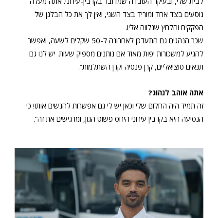
לבית שלי, ובעיקר העובדה שמדובר בקו בין-עירוני. אתה מעלה
נוסעים בצד אחד ומוריד בצד השני, ואין לך את כל הבלגן של
הפקקים והלחץ שנלווה אליו.
שכר הנהגים גם התעדכן לאחרונה ל-50 שקלים לשעה, ואפשר
להגיע למשכורות יפות מאוד אם נותנים מספיק שעות. יש לנו גם
תנאים סוציאליים, קרן פנסיה וקרן השתלמות”.
אתה אוהב לנהוג?
זה תמיד היה החלום שלי וכאן יש לי גם אפשרות להגשים אותו! כי
הנסיעה היא בקו בין עירוני היחס פשוט הגון, ומרגישים את זה”.