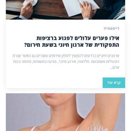
לייפסטייל
אילו פערים עלולים לפגוע ברציפות
התפקודית של ארגון חיוני בשעת חירום?
ארגונים חיוניים נדרשים להמשיך לספק שירותים ומוצרים גם כאשר שגרת
הפעילות משתבשת. מלחמה, אירוע סייבר, פגיעה בתשתיות, מחסור בכוח
אדם...
קרא עוד