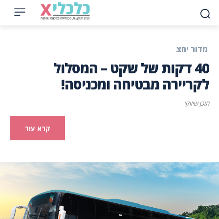
מדור יחצ
40 דקות של שקט – המסלול
לקריירה מבטיחה ומכניסה!
תוכן שיווקי
קרא עוד