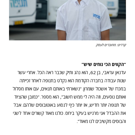
קרדיט: מחוברים לעסק
“הקווים הכי נוחים שיש”
עדנאן עראבי, בן 62, הוא נהג ותיק שכבר ראה הכל. אחרי עשר
שנות עבודה בחברה הקודמת הוא נקלט בתנופה לאחר זכייתה
במכרז של אשכול שומרון. “נשארתי באותם תנאים, עם אותו מסלול
ואותם נוסעים, וזה היה לי ממש חשוב”, הוא מספר. “כמובן שהציוד
של תנופה יותר חדיש, אז יותר כיף לנסוע באוטובוסים שלהם. אבל
את ההבדל אני מרגיש בעיקר ביחס. כולנו מאוד קשורים אחד לשני
והבוסים מקשיבים לנו מאוד”.