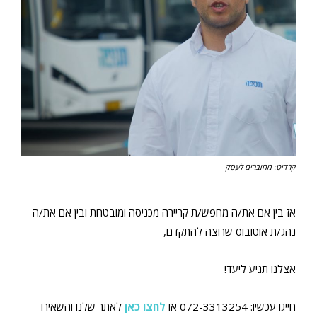
קרדיט: מחוברים לעסק
אז בין אם את/ה מחפש/ת קריירה מכניסה ומובטחת ובין אם את/ה
נהג/ת אוטובוס שרוצה להתקדם,
אצלנו תגיע ליעד!
חייגו עכשיו: 072-3313254 או
לחצו כאן
לאתר שלנו
והשאירו