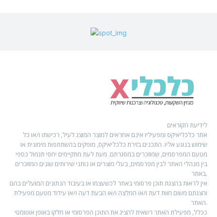
לידיעת הקוראים
אתר כלכליאיקס ומפעיליו אינם אחראים למוצר המוצג לעיל, רכישתו ו/או כל
שימוש בנוגע אליו. התכנים בזירת כלכליאיקס, מופקים בהשתתפות מימונית או
מטעם המפרסמים, שמוזכרים במסגרתם. מעת לעת מתקיימים יחסי תגמול כספי
בין מנהלי האתר לבין מפרסמים, בעלי מוצרים או נותני שירותים שונים המוזכרים
באתר.
אין לראות בהצגת תוכן פרסומי באתר לכשעצמו או בעיבוד הנתונים המועלים בהם
והצגתם משום חוות דעת ו/או המלצה ו/או הבעת דעה ו/או עידוד מטעם מפעילת
האתר.
ככלל, מפעילת האתר רשאית להציג את התוכן הפרסומי או חלקו באופן אוטומטי