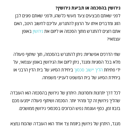
גירושין בהסכמה או תביעת גירושין?
לפני שאתם מבצעים צעד מעשי כלשהו, ולפני שאתם פונים לבן
הזוג ומדברים איתו על הרצון להתגרש, עליכם לחשוב היטב, האם
אתם רוצים להתגרש מתוך הסכמה או ליזום את
גירושין
באופן
עצמאי?
שתי הדרכים אפשריות: ניתן להתגרש בהסכמה, תוך שיתוף פעולה
מלא בכל הסוגיות ומנגד, ניתן ליזום את הגירושין באופן עצמאי, על
ידי פתיחת
הליך יישוב סכסוך
ביחידת הסיוע של בית הדין הרבני או
ביחידת הסיוע של בית המשפט לענייני משפחה.
לכל דרך יתרונות וחסרונות. היתרון של גירושין בהסכמה הוא העובדה
שהליך גירושין זה קל ומהיר יותר. הסכמה ושיתוף פעולה יימנעו מכם
בזבוז זמן, כסף ועוגמת נפש הכרוכים בסכסוכי גירושין ממושכים.
מנגד, היתרון של גירושין ביוזמת צד אחד הוא העובדה שהכוח נמצא