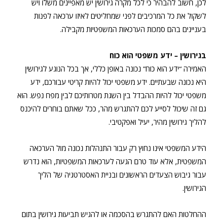
לכן, חשוב להבהיר כי לכל מקרה גירושין יש מאפיינים משלו ויש
לשקול את כל המרכיבים לפני שמחליטים לאיזו ערכאה לפנות
בעניינים בהם סמכות הערכאות המשפטיות מקבילה.
בגירושין – ידע משפטי הוא כוח
האמירה “ידע הוא כוח” נכונה באופן כללי, אך בכל הנוגע לגירושין
היא נכונה שבעתיים. ידע משפטי יכול להיות קריטי עבורכם, ידע
משפטי יכול להיות ההבדל בין השגת מטרותיכם לבין מפח נפש. הוא
גם זה שיכול לסייע לכם להתגרש מהר, ככל שאתם בוחרים להיכנס
להליך גירושין מהיר, יעיל ואפקטיבי.
הידע המשפטי אינו נחוץ רק עבור התנהלות נכונה מול הערכאה
המשפטית, אלא עוד טרם הגעה לערכאות המשפטיות, הוא נדרש
עבור גיבוש הצעדים הראשונים ובניית האסטרטגיה של הליך
הגירושין.
ההחלטות האם להתגרש בהסכמה או להגיש תביעות גירושין בתום