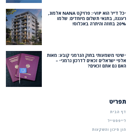
״כל דייר הוא VIP״: פרויקט NANA אלמוג,
רעננה, בתנאי תשלום מיוחדים: שלמו
20% בחוזה והיתרה באכלוס!
״שינוי משמעותי בחוק הגרמני קובע: מאות
אלפי ישראלים זכאים לדרכון גרמני״ –
האם גם אתם זכאים?
תפריט
דף הבית
לייפסטייל
הון סיכון והשקעות