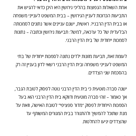
אחת השאלות הנפוצות בהליכי גירושין היא היכן כדאי להגיש את
התביעות הכרוכות לעניין הגירושין – בבית המשפט לענייני משפחה
או בבית הדין הרבני?. ראשית, ישנם עניינים אשר נתונים לסמכותה
הבלעדית של כל ערכאה, למשל: תביעות גירושין וכתובה – נתונות
לסמכות ייחודית של בית הדין הרבני.
לעומת זאת, תביעת מזונות ילדים נתונה לסמכות ייחודית של בתי
המשפט לענייני משפחה ובית הדין הרבני רשאי לדון בעניין זה רק
בהסכמת שני הצדדים.
ישנה סברה מוטעית כי בית הדין הרבני נוטה לפסוק לטובת הגבר,
אך כאמור – זוהי סברה מוטעית ודווקא בית הדין הרבני הוא בעל
הסמכות הייחודית לפסוק “מדור ספציפי” לטובת האישה, וזאת על
מנת שתוכל להמשיך ולהתגורר בבית המגורים המשותף עד
שהצדדים יגיעו להחלטות.