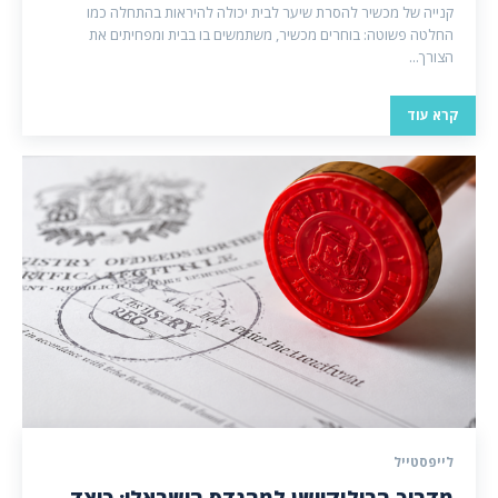
קנייה של מכשיר להסרת שיער לבית יכולה להיראות בהתחלה כמו
החלטה פשוטה: בוחרים מכשיר, משתמשים בו בבית ומפחיתים את
הצורך...
קרא עוד
לייפסטייל
מדריך הרילוקיישן למהנדס הישראלי: כיצד