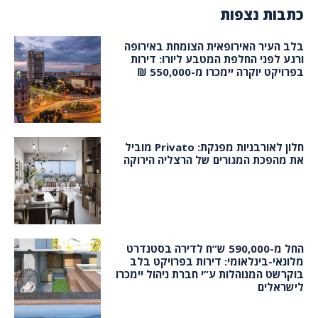
כתבות נצפות
בלב העיר האירופאית הצומחת באירופה
ורגע לפני החלפת המטבע ליורו: דירות
בפרויקט יוקרה יימכרו מ-550,000 ₪
חלון לאורבניות מפנקת: Privato מוביל
את מהפכת המגורים של הרצליה הירוקה
החל מ-590,000 ש”ח לדירה בסטנדרט
מלונאי-בינלאומי: דירות בפרויקט בלב
בוקרשט המנוהלות ע”י חברת ניהול יימכרו
לישראלים