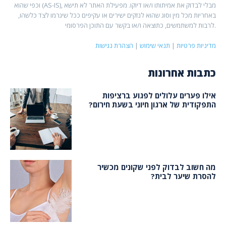
וכפי שהוא (AS-IS), מבלי לבדוק את אמיתותו ו/או דיוקו. מפעילת האתר לא תישא
באחריות מכל מין וסוג שהוא לנזקים ישירים או עקיפים ככל שיגרמו לצד כלשהו,
לרבות למשתמשים, כתוצאה ו/או בקשר עם התוכן הפרסומי.
מדיניות פרטיות
|
תנאי שימוש
|
הצהרת נגישות
כתבות אחרונות
אילו פערים עלולים לפגוע ברציפות
התפקודית של ארגון חיוני בשעת חירום?
מה חשוב לבדוק לפני שקונים מכשיר
להסרת שיער לבית?