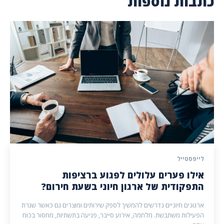
כתבות נוספות
לייפסטייל
אילו פערים עלולים לפגוע ברציפות
התפקודית של ארגון חיוני בשעת חירום?
ארגונים חיוניים נדרשים להמשיך לספק שירותים ומוצרים גם כאשר שגרת
הפעילות משתבשת. מלחמה, אירוע סייבר, פגיעה בתשתיות, מחסור בכוח