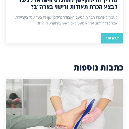
לבצע הכרת תעודות ורישוי בארה”ב?
לעבור לארצות הברית מטעם העבודה (רילוקיישן) זה צעד ענק בקריירה,
אבל בדרך לשם יש לא מעט כאב ראש ובירוקרטיה. אחד...
קרא עוד
כתבות נוספות