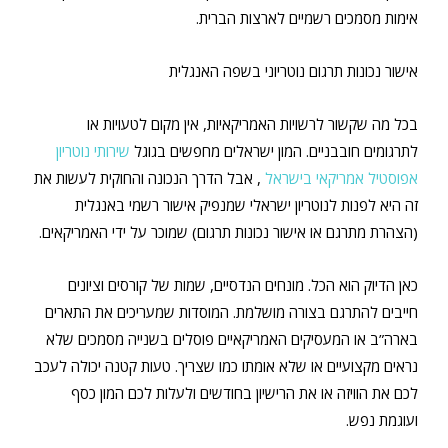
אימות מסמכים רשמיים לארצות הברית.
אישור נכונות תרגום נוטריוני בשפה האנגלית
בכל מה שקשור לרשויות האמריקאיות, אין מקום לטעויות או
לתרגומים חובבניים. המון ישראלים מחפשים בגוגל
שירותי נוטריון
אפוסטיל אמריקאי בישראל
, אבל הדרך הנכונה והחוקית לעשות את
זה היא לפנות לנוטריון ישראלי שמנפיק אישור רשמי באנגלית
(הצהרת מתרגם או אישור נכונות תרגום) שמוכר על ידי האמריקאים.
כאן הדיוק הוא הכל. מונחים הנדסיים, שמות של קורסים וציונים
חייבים להתרגם בצורה מושלמת. המוסדות שמעריכים את התארים
בארה”ב או המעסיקים האמריקאיים פוסלים בשנייה מסמכים שלא
נראים מקצועיים או שלא אומתו כמו שצריך. טעות קטנה יכולה לעכב
לכם את הוויזה או את הרישיון בחודשים ולעלות לכם המון כסף
ועוגמת נפש.