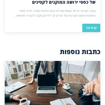
של כספי ירושה המוקנים לקטינים
בקרב הציבור הרחב משתרשת לא פעם תפיסה שגויה, לפיה מוסד
האפוטרופסות הטבעית של הורים על ילדיהם מקנה להם יד חופשית...
קרא עוד
כתבות נוספות