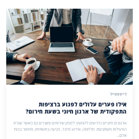
לייפסטייל
אילו פערים עלולים לפגוע ברציפות
התפקודית של ארגון חיוני בשעת חירום?
ארגונים חיוניים נדרשים להמשיך לספק שירותים ומוצרים גם כאשר שגרת
הפעילות משתבשת. מלחמה, אירוע סייבר, פגיעה בתשתיות, מחסור בכוח
אדם...