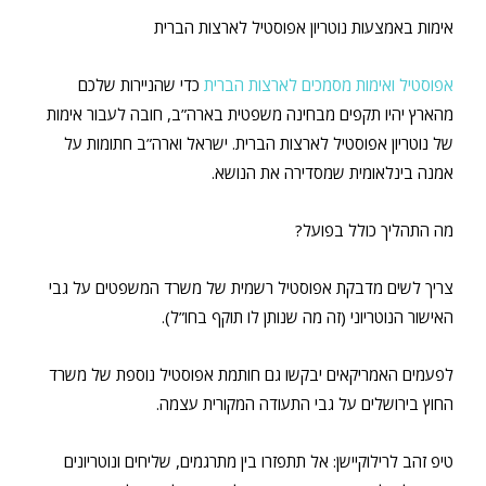
אימות באמצעות נוטריון אפוסטיל לארצות הברית
אפוסטיל ואימות מסמכים לארצות הברית
כדי שהניירות שלכם
מהארץ יהיו תקפים מבחינה משפטית בארה”ב, חובה לעבור אימות
של נוטריון אפוסטיל לארצות הברית. ישראל וארה”ב חתומות על
אמנה בינלאומית שמסדירה את הנושא.
מה התהליך כולל בפועל?
צריך לשים מדבקת אפוסטיל רשמית של משרד המשפטים על גבי
האישור הנוטריוני (זה מה שנותן לו תוקף בחו”ל).
לפעמים האמריקאים יבקשו גם חותמת אפוסטיל נוספת של משרד
החוץ בירושלים על גבי התעודה המקורית עצמה.
טיפ זהב לרילוקיישן: אל תתפזרו בין מתרגמים, שליחים ונוטריונים