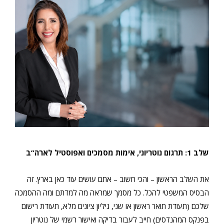
שלב 1: תרגום נוטריוני, אימות מסמכים ואפוסטיל לארה”ב
את השלב הראשון – והכי חשוב – אתם עושים עוד כאן בארץ. זה
הבסיס המשפטי להכל. כל מסמך שמראה מה למדתם ומה ההסמכה
שלכם (תעודת תואר ראשון או שני, גיליון ציונים מלא, תעודת רישום
בפנקס המהנדסים) חייב לעבור בדיקה ואישור רשמי של נוטריון