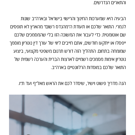
והתארים הנדרשים.
הבעיה היא שמערכות החינוך והרישוי בישראל ובארה”ב שונות
לגמרי. התואר שלכם או תעודת ה”מהנדס רשום” מהארץ לא תופסים
שם אוטומטית. כדי לעבור את המשוכה הזו בלי שהמסמכים שלכם
ייפסלו או ייתקעו חודשים, אתם חייבים ליווי של עורך דין נוטריון מוסמך
שמומחה בתחום. התהליך הזה דורש תרגום משפטי מקצועי, ביצוע
נוטריון אימות מסמכים רשמיים לארצות הברית והערכה רשמית של
התואר שלכם במוסדות הרלוונטיים בארה”ב.
הנה מדריך פשוט וישיר, שיסדר לכם את הראש מאל”ף ועד ת”ו.