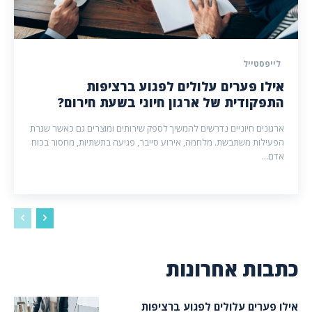
לייפסטייל
אילו פערים עלולים לפגוע ברציפות
התפקודית של ארגון חיוני בשעת חירום?
ארגונים חיוניים נדרשים להמשיך לספק שירותים ומוצרים גם כאשר שגרת
הפעילות משתבשת. מלחמה, אירוע סייבר, פגיעה בתשתיות, מחסור בכוח
אדם...
כתבות אחרונות
אילו פערים עלולים לפגוע ברציפות