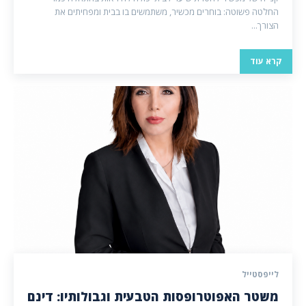
החלטה פשוטה: בוחרים מכשיר, משתמשים בו בבית ומפחיתים את
הצורך...
קרא עוד
לייפסטייל
משטר האפוטרופסות הטבעית וגבולותיו: דינם