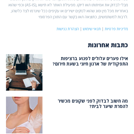
וכפי שהוא (AS-IS), מבלי לבדוק את אמיתותו ו/או דיוקו. מפעילת האתר לא תישא
באחריות מכל מין וסוג שהוא לנזקים ישירים או עקיפים ככל שיגרמו לצד כלשהו,
לרבות למשתמשים, כתוצאה ו/או בקשר עם התוכן הפרסומי.
מדיניות פרטיות
|
תנאי שימוש
|
הצהרת נגישות
כתבות אחרונות
אילו פערים עלולים לפגוע ברציפות
התפקודית של ארגון חיוני בשעת חירום?
מה חשוב לבדוק לפני שקונים מכשיר
להסרת שיער לבית?