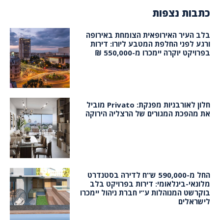
כתבות נצפות
בלב העיר האירופאית הצומחת באירופה
ורגע לפני החלפת המטבע ליורו: דירות
בפרויקט יוקרה יימכרו מ-550,000 ₪
חלון לאורבניות מפנקת: Privato מוביל
את מהפכת המגורים של הרצליה הירוקה
החל מ-590,000 ש”ח לדירה בסטנדרט
מלונאי-בינלאומי: דירות בפרויקט בלב
בוקרשט המנוהלות ע”י חברת ניהול יימכרו
לישראלים