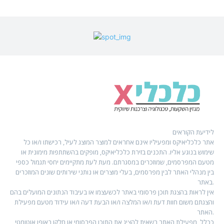
לידיעת הקוראים
אתר כלכליאיקס ומפעיליו אינם אחראים למוצר המוצג לעיל, רכישתו ו/או כל
שימוש בנוגע אליו. התכנים בזירת כלכליאיקס, מופקים בהשתתפות מימונית או
מטעם המפרסמים, שמוזכרים במסגרתם. מעת לעת מתקיימים יחסי תגמול כספי
בין מנהלי האתר לבין מפרסמים, בעלי מוצרים או נותני שירותים שונים המוזכרים
באתר.
אין לראות בהצגת תוכן פרסומי באתר לכשעצמו או בעיבוד הנתונים המועלים בהם
והצגתם משום חוות דעת ו/או המלצה ו/או הבעת דעה ו/או עידוד מטעם מפעילת
האתר.
ככלל, מפעילת האתר רשאית להציג את התוכן הפרסומי או חלקו באופן אוטומטי