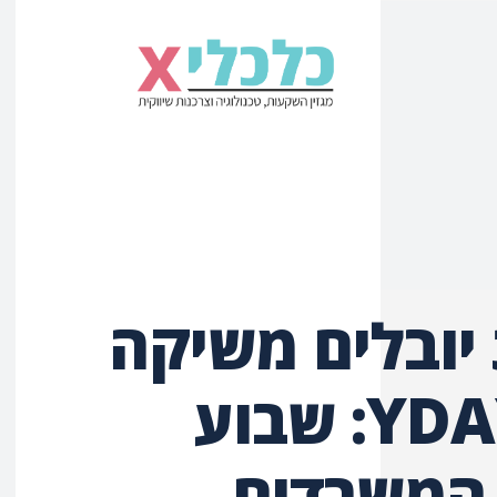
יובלים משיקה
את YDAYS: שבוע
המשרדים