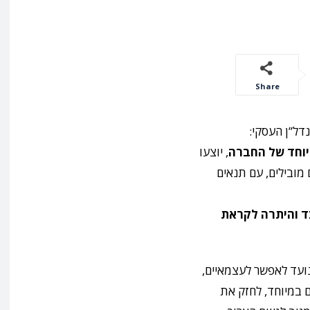
Share
דל”ן העסקי:
, יוצעו
 פרויקטים מובילים, עם תנאים
7% הון עצמי בלבד והיתרה לקראת
שנועד לאפשר לעצמאיים,
 במיוחד, לחזק את