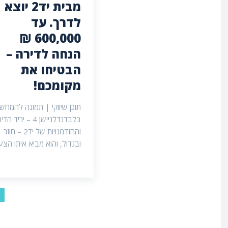
מבית יד2 יוצא
לדרך. עד
600,000 ₪
הנחה לדירה –
הבטיחו את
מקומכם!
תוכן שיווקי | תמונה להמחש
בלבדנדלניישן 4 – יריד ה
וההזדמנויות של יד2 – חוזר
ובגדול, והוא מביא איתו הצעה