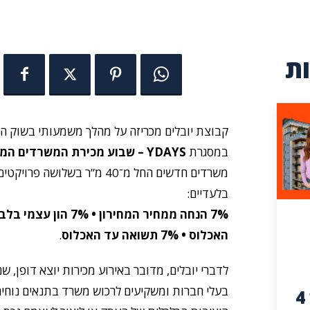
ת
קבוצת יובלים מכריזה על מהלך משמעותי בשוק הנ
במסגרת
YDAYS – שבוע מכירת המשרדים המיוחד של החברה
משרדים חדשים החל מ־40 מ”ר בשלושה
בלעדיים:
7% הנחה ממחיר המחירון • 
האכלוס • 7% תשואה עד האכלוס
.
לדברי יובלים, מדובר באירוע מכירות יוצא דופן, 
בעלי חברות ומשקיעים לרכוש משרד בתנאים נוחים
הדיור: נדלניישן 4