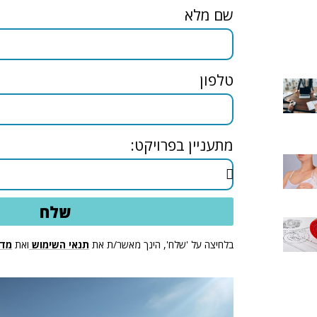
שם מלא
טלפון
מתעניין בפרויקט:
שלח
בלחיצה על 'שלח', הינך מאשר/ת את
תנאי השימוש
ואת
מדי