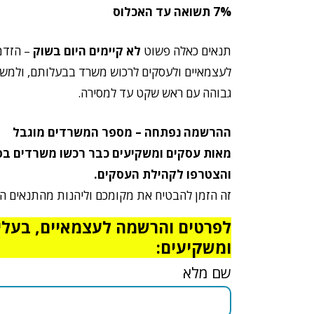
7% תשואה עד האכלוס
תנאים כאלה פשוט
לא קיימים היום בשוק
– הזדמ
לעצמאיים ולעסקים לרכוש משרד בבעלותם, ולמש
גבוהה עם ראש שקט עד למסירה.
ההרשמה נפתחה – מספר המשרדים מוגבל
מאות עסקים ומשקיעים כבר רכשו משרדים בפר
והצטרפו לקהילת העסקים.
זה הזמן להבטיח את מקומכם וליהנות מהתנאים המיוחד
לפרטים והרשמה לעצמאיים, בעלי
ומשקיעים:
שם מלא