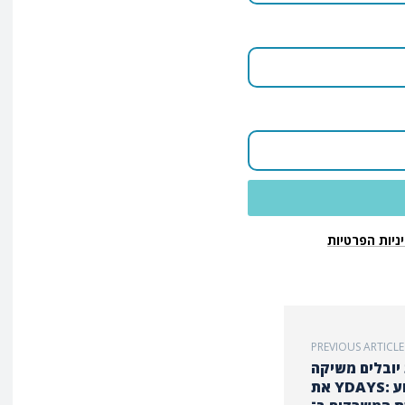
ניות הפרטיות
PREVIOUS ARTICLE
יובלים משיקה
את YDAYS: שבוע