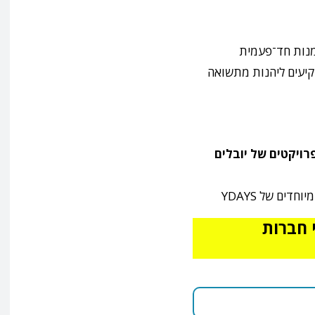
נות חד־פעמית
קיעים ליהנות מתשואה
ויקטים של יובלים
ים של YDAYS
 חברות