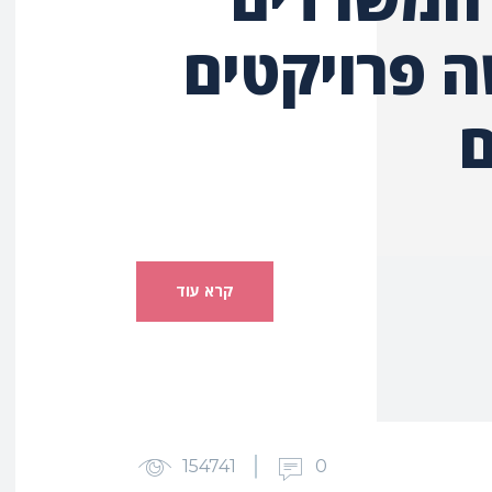
 פרויקטים
ם
קרא עוד
154741
0