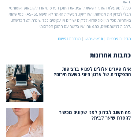
האתר.
ככלל, מפעילת האתר רשאית להציג את התוכן הפרסומי או חלקו באופן אוטומטי
וכפי שהוא (AS-IS), מבלי לבדוק את אמיתותו ו/או דיוקו. מפעילת האתר לא תישא
באחריות מכל מין וסוג שהוא לנזקים ישירים או עקיפים ככל שיגרמו לצד כלשהו,
לרבות למשתמשים, כתוצאה ו/או בקשר עם התוכן הפרסומי.
מדיניות פרטיות
|
תנאי שימוש
|
הצהרת נגישות
כתבות אחרונות
אילו פערים עלולים לפגוע ברציפות
התפקודית של ארגון חיוני בשעת חירום?
מה חשוב לבדוק לפני שקונים מכשיר
להסרת שיער לבית?