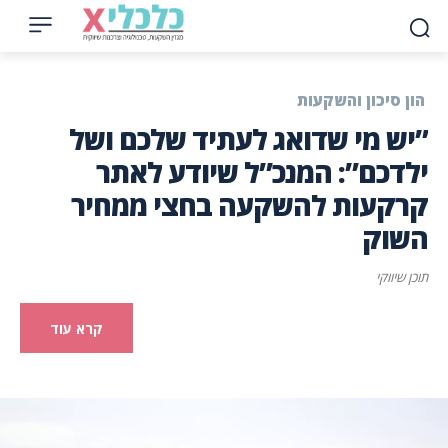
הון סיכון והשקעות
”יש מי שדואג לעתיד שלכם ושל
ילדכם”: המנכ”ל שיודע לאתר
קרקעות להשקעה בחצי ממחיר
השוק
תוכן שיווקי
קרא עוד