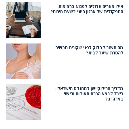
אילו פערים עלולים לפגוע ברציפות
התפקודית של ארגון חיוני בשעת חירום?
מה חשוב לבדוק לפני שקונים מכשיר
להסרת שיער לבית?
מדריך הרילוקיישן למהנדס הישראלי:
כיצד לבצע הכרת תעודות ורישוי
בארה”ב?