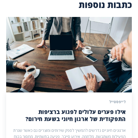
כתבות נוספות
לייפסטייל
אילו פערים עלולים לפגוע ברציפות
התפקודית של ארגון חיוני בשעת חירום?
ארגונים חיוניים נדרשים להמשיך לספק שירותים ומוצרים גם כאשר שגרת
הפעילות משתבשת. מלחמה, אירוע סייבר, פגיעה בתשתיות, מחסור בכוח