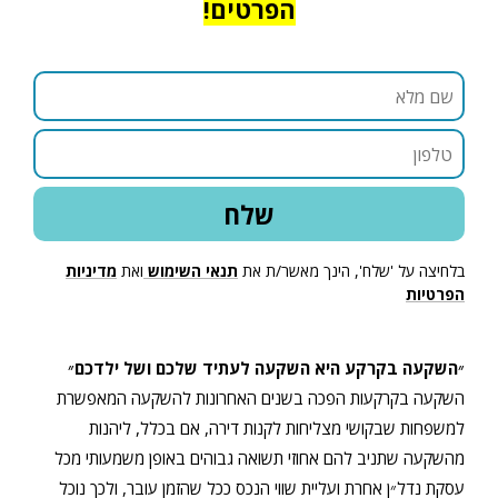
הפרטים!
בלחיצה על 'שלח', הינך מאשר/ת את
תנאי השימוש
ואת
מדיניות
הפרטיות
״השקעה בקרקע היא השקעה לעתיד שלכם ושל ילדכם״
השקעה בקרקעות הפכה בשנים האחרונות להשקעה המאפשרת
למשפחות שבקושי מצליחות לקנות דירה, אם בכלל, ליהנות
מהשקעה שתניב להם אחוזי תשואה גבוהים באופן משמעותי מכל
עסקת נדל״ן אחרת ועליית שווי הנכס ככל שהזמן עובר, ולכך נוכל