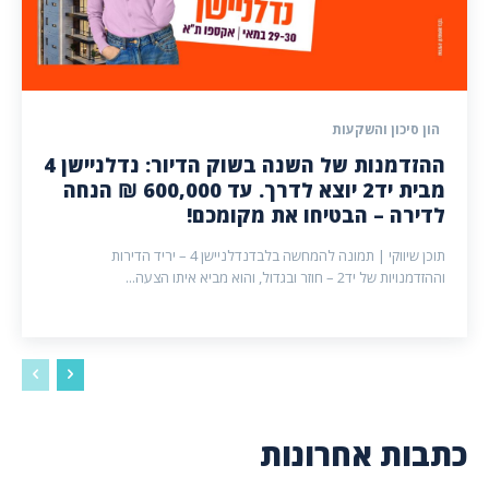
הון סיכון והשקעות
ההזדמנות של השנה בשוק הדיור: נדלניישן 4
מבית יד2 יוצא לדרך. עד 600,000 ₪ הנחה
לדירה – הבטיחו את מקומכם!
תוכן שיווקי | תמונה להמחשה בלבדנדלניישן 4 – יריד הדירות
וההזדמנויות של יד2 – חוזר ובגדול, והוא מביא איתו הצעה...
כתבות אחרונות