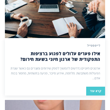
לייפסטייל
אילו פערים עלולים לפגוע ברציפות
התפקודית של ארגון חיוני בשעת חירום?
ארגונים חיוניים נדרשים להמשיך לספק שירותים ומוצרים גם כאשר שגרת
הפעילות משתבשת. מלחמה, אירוע סייבר, פגיעה בתשתיות, מחסור בכוח
אדם...
קרא עוד