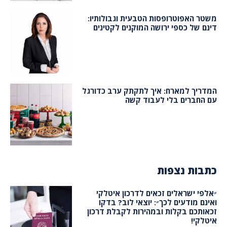
משטר האפוטרופסות הטבעית וגבולותיו:
דינם של כספי ירושה המוקנים לקטינים
המדריך למארח: איך לתקתק ערב כדורגל
עם החברים בלי לעבוד קשה
כתבות נצפות
״אלפי ישראלים זכאים לדרכון איטלקי
ואינם מודעים לכך״: יוצאי לוב? בדקו
זכאותכם בקלות ובמהירות לקבלת דרכון
איטלקי!