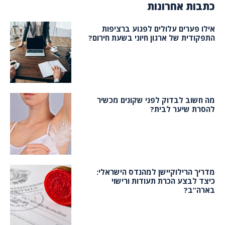
כתבות אחרונות
אילו פערים עלולים לפגוע ברציפות
התפקודית של ארגון חיוני בשעת חירום?
מה חשוב לבדוק לפני שקונים מכשיר
להסרת שיער לבית?
מדריך הרילוקיישן למהנדס הישראלי:
כיצד לבצע הכרת תעודות ורישוי
בארה”ב?