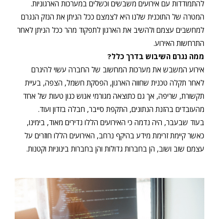
להתמודדות עם אירועים משבשים וכשלים במערכות הארגוניות.
המטרה של התוכנית שלנו היא לצמצם ככל הניתן את הנזק הנגרם
למחשבים עצמם ולהשיב את הארגון לתפקוד מהר ככל הניתן לאחר
התרחשות האירוע.
ממה נגרם השיבוש בדרך כלל?
אירוע המשבש את מערכות המחשוב של החברה עשוי להיגרם
לאחר תקלה טכנית שחווה הארגון, הפסקת חשמל, הצפה, בעיית
תקשורת, שריפה, אך גם כתוצאה מגורמי אנוש כגון טעות של אחד
מהעובדים בהזנת הנתונים, התקפת סייבר, חבלה בזדון ועוד.
בעוד שבעבר, היה נדמה כי האירועים הללו נדירים מאוד, בימינו,
כאשר קיימת זרימת מידע בהיקף נרחב, האירועים הללו חוזרים על
עצמם שוב ושוב, הן בחברות גדולות והן בחברות בינוניות וקטנות.