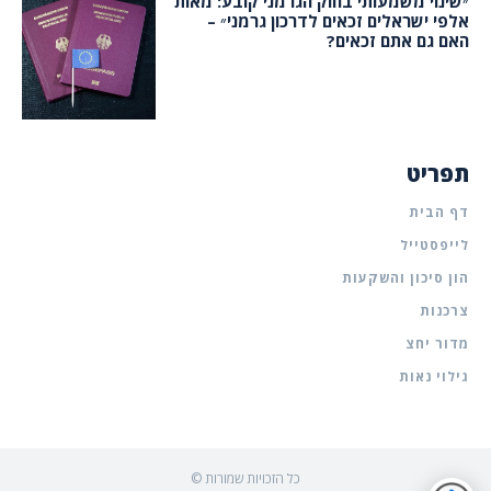
״שינוי משמעותי בחוק הגרמני קובע: מאות
אלפי ישראלים זכאים לדרכון גרמני״ –
האם גם אתם זכאים?
תפריט
דף הבית
לייפסטייל
הון סיכון והשקעות
צרכנות
מדור יחצ
גילוי נאות
© כל הזכויות שמורות