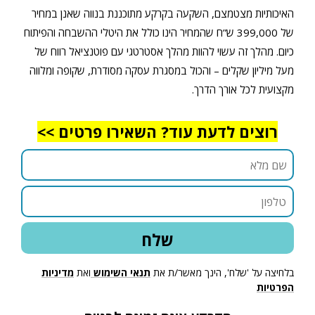
האיכותיות מצטמצם, השקעה בקרקע מתוכננת בנווה שאנן במחיר
של 399,000 ש”ח
שהמחיר הינו כולל את היטלי ההשבחה והפיתוח
כיום. מהלך זה עשוי
להוות מהלך אסטרטגי עם פוטנציאל רווח של
מעל מיליון שקלים – והכול במסגרת עסקה מסודרת, שקופה ומלווה
מקצועית לכל אורך הדרך.
רוצים לדעת עוד? השאירו פרטים >>
בלחיצה על 'שלח', הינך מאשר/ת את
תנאי השימוש
ואת
מדיניות
הפרטיות