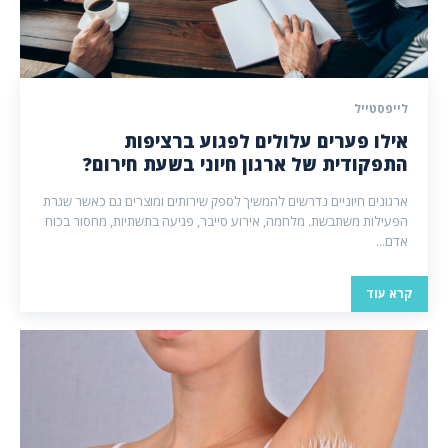
לייפסטייל
אילו פערים עלולים לפגוע ברציפות
התפקודית של ארגון חיוני בשעת חירום?
ארגונים חיוניים נדרשים להמשיך לספק שירותים ומוצרים גם כאשר שגרת
הפעילות משתבשת. מלחמה, אירוע סייבר, פגיעה בתשתיות, מחסור בכוח
אדם...
קרא עוד