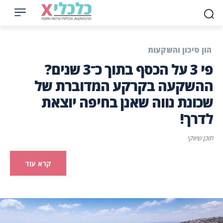
הון סיכון והשקעות
פי 3 על הכסף בתוך כ־3 שנים?
ההשקעה בקרקע המדוברת של
שכונת נווה שאנן בחיפה יוצאת
לדרך!
תוכן שיווקי
קרא עוד