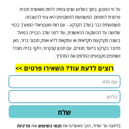
על פי התכנון, בתוך כשלוש שנים צפויה להיות מאושרת תכנית
פרטנית למתחם. המשמעות למשקיעים היא צפי להשבחה
משמעותית כבר בשלב הקרקע – עם רווח פוטנציאלי המוערך בכפי
שלושה על ההשקעה הראשונית, עוד לפני שלב הבנייה בפועל.
בשונה מקרקעות חקלאיות או עסקאות ללא אופק תכנוני ברור, כאן
מדובר בקרקע בייעוד מגורים, עם תכנון קונקרטי, היקף בנייה מוגדר
ושותפים מקצועיים המלווים את התהליך.
רוצים לדעת עוד? השאירו פרטים >>
בלחיצה על 'שלח', הינך מאשר/ת את
תנאי השימוש
ואת
מדיניות