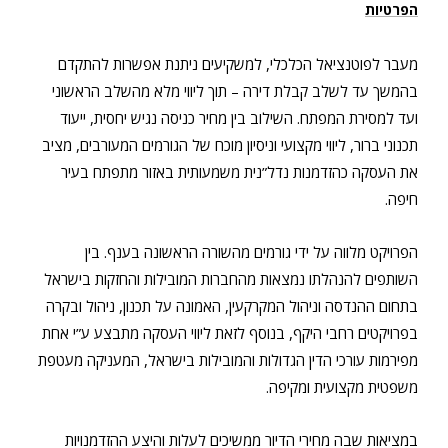
הפרטיות
מעבר לפוטנציאל הכלכלי, למשקיעים ניתנת אפשרות להתקדם
בהמשך עד לשלב קבלת דירה – תוך ליווי מלא מהשלב הראשוני
ועד למסירת המפתח. השילוב בין מחיר כניסה נגיש יחסית, ייעוד
תכנוני ברור, ליווי מקצועי וניסיון מוכח של הגורמים המעורבים, מציב
את העסקה כהזדמנות נדל”נית משמעותית באזור מתפתח בעיר
חיפה.
הפרויקט מלווה על ידי גורמים מהשורה הראשונה בענף. בין
השותפים להנהלתו
נמצאות מהחברות
המובילות והחזקות בישראל
בתחום ההנדסה וניהול המקרקעין, האמונה על תכנון, ניהול ובקרה
בפרויקטים רחבי היקף,
בנוסף לזאת ליווי העסקה מתבצע ע”י
אחת
מפירמות עורכי הדין הגדולות והמובילות בישראל, המעניקה מעטפת
משפטית מקצועית ומקיפה.
במציאות שבה מחירי הדיור ממשיכים לעלות והיצע ההזדמנויות