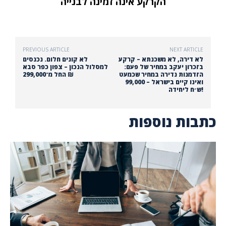
הקרקע אינה זמינה לבנייה
PREVIOUS ARTICLE
NEXT ARTICLE
לא דירה, לא משכנתא – קרקע
לא קונים חלום. נכנסים
בזכרון יעקב במחיר של פעם:
למסלול הנכון – צפון כפר סבא
הזדמנות נדירה במחיר שכמעט
החל מ־299,000 ₪
ואינו קיים בישראל – 99,000
ש״ח ליחידה!
כתבות נוספות