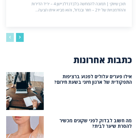
תוכן שיווקי | תמונה להמחשה בלבדנדלניישן 4 – יריד הדירות
וההזדמנויות של יד2 – חוזר ובגדול, והוא מביא איתו הצעה...
כתבות אחרונות
אילו פערים עלולים לפגוע ברציפות
התפקודית של ארגון חיוני בשעת חירום?
מה חשוב לבדוק לפני שקונים מכשיר
להסרת שיער לבית?