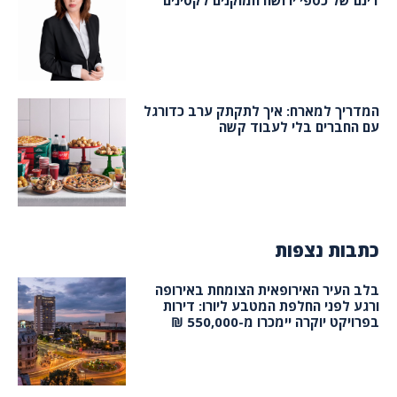
דינם של כספי ירושה המוקנים לקטינים
המדריך למארח: איך לתקתק ערב כדורגל
עם החברים בלי לעבוד קשה
כתבות נצפות
בלב העיר האירופאית הצומחת באירופה
ורגע לפני החלפת המטבע ליורו: דירות
בפרויקט יוקרה יימכרו מ-550,000 ₪