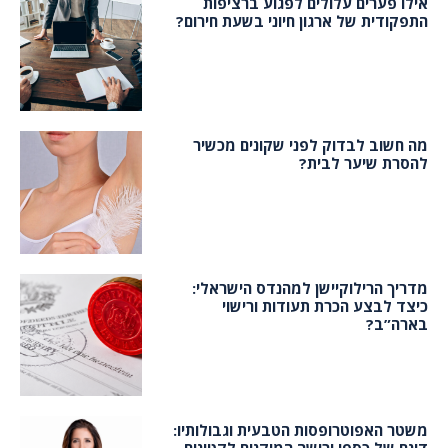
אילו פערים עלולים לפגוע ברציפות
התפקודית של ארגון חיוני בשעת חירום?
מה חשוב לבדוק לפני שקונים מכשיר
להסרת שיער לבית?
מדריך הרילוקיישן למהנדס הישראלי:
כיצד לבצע הכרת תעודות ורישוי
בארה”ב?
משטר האפוטרופסות הטבעית וגבולותיו: