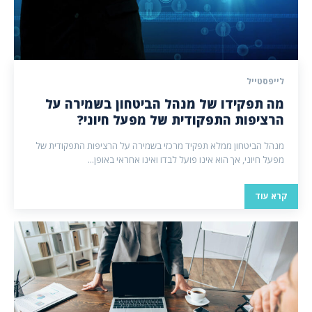
לייפסטייל
מה תפקידו של מנהל הביטחון בשמירה על
הרציפות התפקודית של מפעל חיוני?
מנהל הביטחון ממלא תפקיד מרכזי בשמירה על הרציפות התפקודית של
מפעל חיוני, אך הוא אינו פועל לבדו ואינו אחראי באופן...
קרא עוד