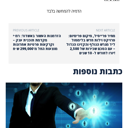
הדמיה להמחשה בלבד
PREVIOUS ARTICLE
NEXT ARTICLE
מחיר פרייסיל, מיקום פרימיום:
הזדמנות העשור באשדוד: רמ״י
פרויקט וילות חדש בלימסול
מקדמת תוכנית ענק –
ליד מגרש הגולף והקזינו הגדול
וקרקעות פרטיות אחרונות
– עם הסכם שכירות של 2,500
מוצעות החל מ־299,000 ש״ח
יורו לחודש ל- 10 שנים!
כתבות נוספות