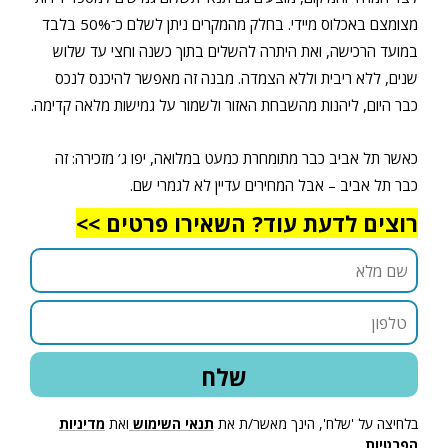
מצומצם באכלוס מיידי. בחלק מהמקרים ניתן לשלם כ־50% בלבד
במועד הרכישה, ואת היתרה להשלים בתוך כשנה וחצי עד שלוש
שנים, ללא ריבית וללא הצמדה. מבנה זה מאפשר להיכנס לנכס
כבר היום, ליהנות מהשבחת האזור ולשמור על גמישות מלאה קדימה.
כאשר תל אביב כבר מתומחרת כמעט במלואה, יפו ג’ מזכירה: זה
כבר תל אביב – אבל המחירים עדיין לא לגמרי שם.
רוצים לדעת עוד? השאירו פרטים >>
בלחיצה על 'שלח', הינך מאשר/ת את
תנאי השימוש
ואת
מדיניות
הפרטיות