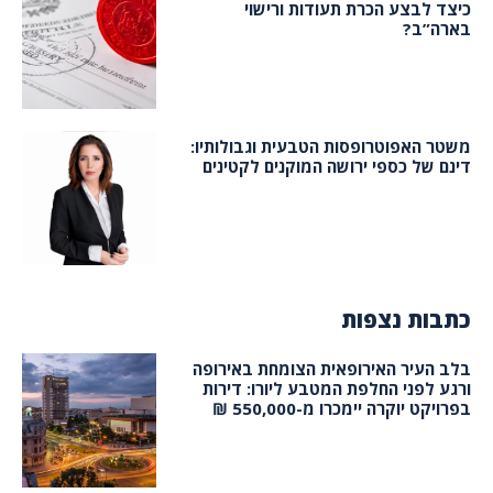
כיצד לבצע הכרת תעודות ורישוי
בארה”ב?
משטר האפוטרופסות הטבעית וגבולותיו:
דינם של כספי ירושה המוקנים לקטינים
כתבות נצפות
בלב העיר האירופאית הצומחת באירופה
ורגע לפני החלפת המטבע ליורו: דירות
בפרויקט יוקרה יימכרו מ-550,000 ₪