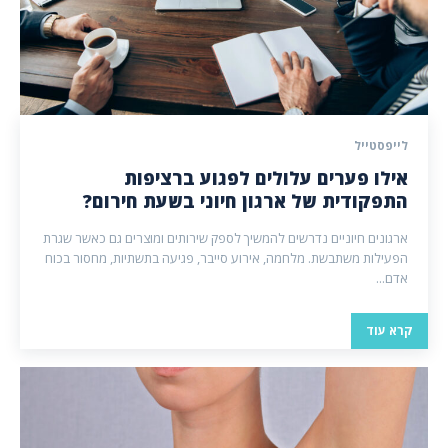
לייפסטייל
אילו פערים עלולים לפגוע ברציפות
התפקודית של ארגון חיוני בשעת חירום?
ארגונים חיוניים נדרשים להמשיך לספק שירותים ומוצרים גם כאשר שגרת
הפעילות משתבשת. מלחמה, אירוע סייבר, פגיעה בתשתיות, מחסור בכוח
אדם...
קרא עוד